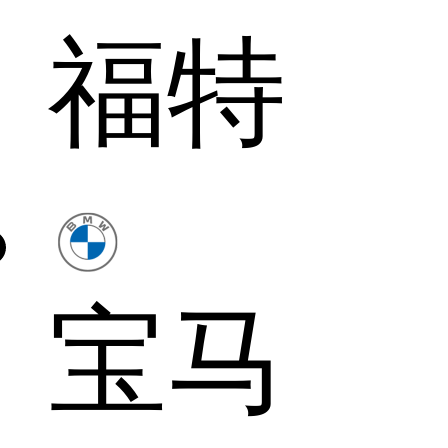
福特
宝马