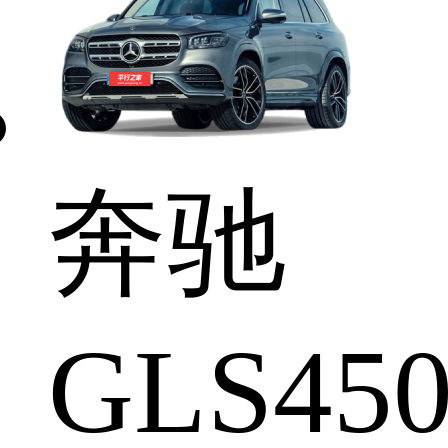
奔驰
GLS45