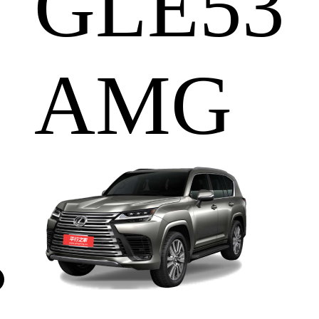
GLE53
AMG