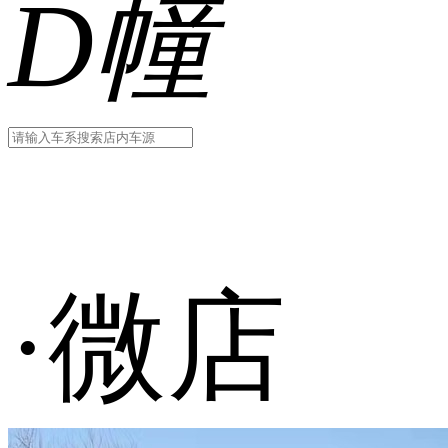
D幢
·微店