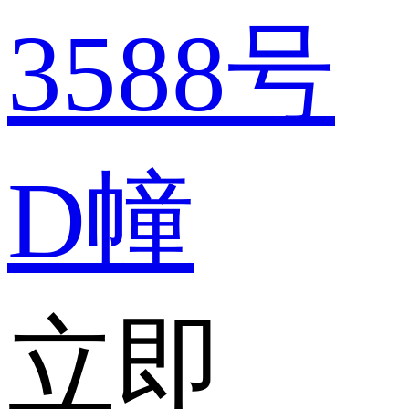
3588号
D幢
立即