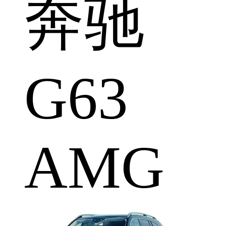
奔驰
G63
AMG