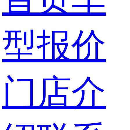
型报价
门店介