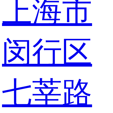
上海市
闵行区
七莘路