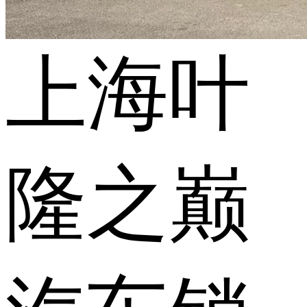
上海叶
隆之巅