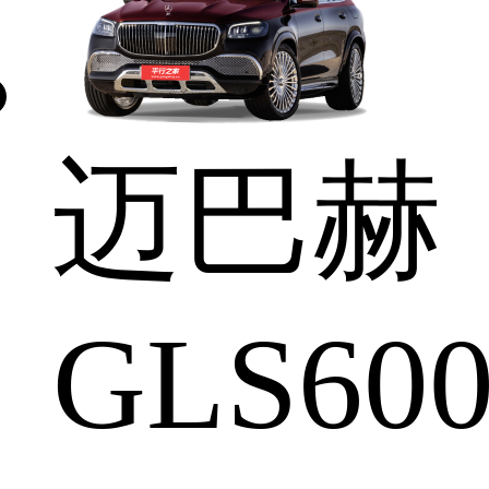
迈巴赫
GLS60