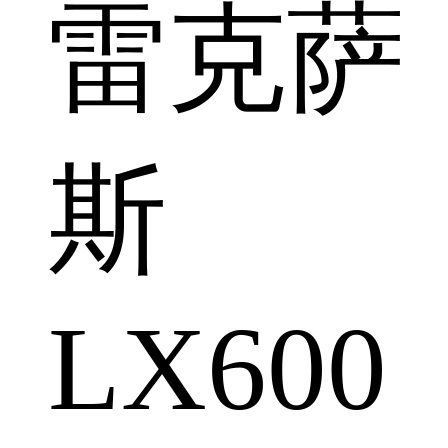
雷克萨
斯
LX600