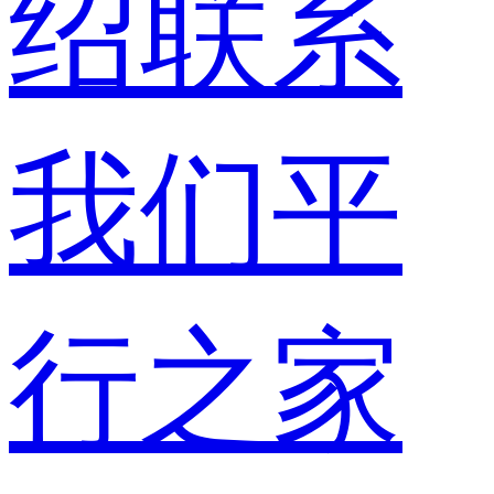
绍
联系
我们
平
行之家