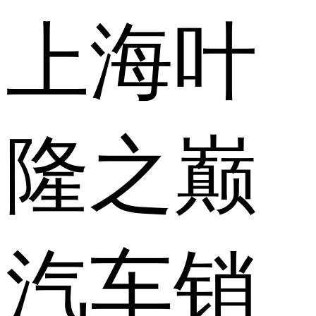
上海叶
隆之巅
汽车销