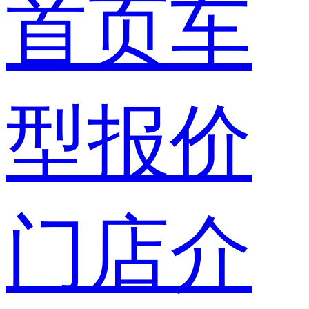
首页
车
型报价
门店介