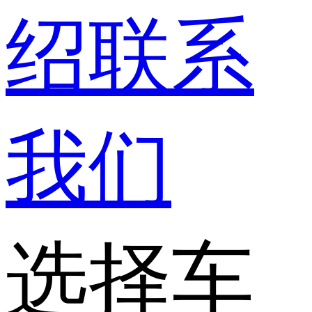
绍
联系
我们
选择车