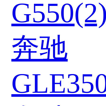
G550(2
奔驰
GLE350