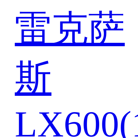
雷克萨
斯
LX600(