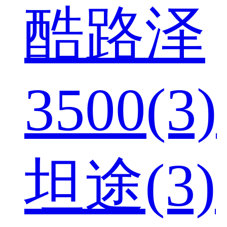
酷路泽
3500(3)
坦途(3)