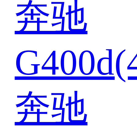
奔驰
G400d(
奔驰