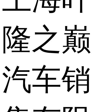
隆之巅
汽车销