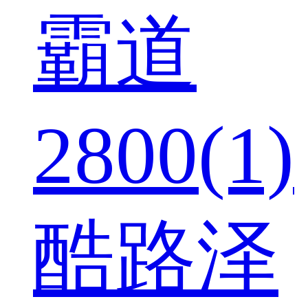
霸道
2800(1)
酷路泽