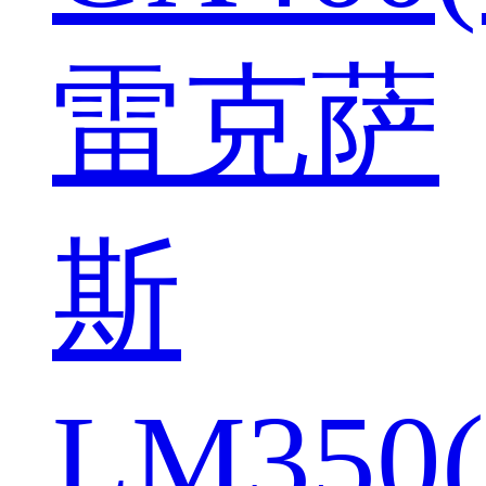
雷克萨
斯
LM350(