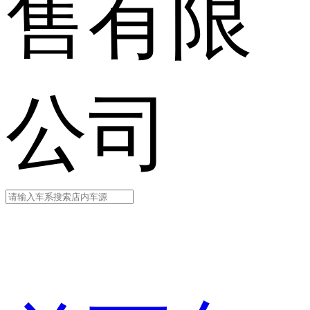
售有限
公司