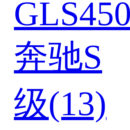
GLS450
奔驰S
级(13)