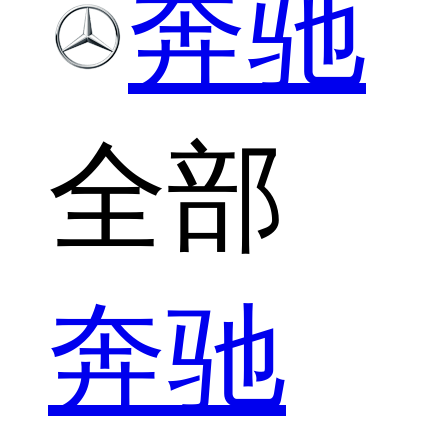
奔驰
全部
奔驰