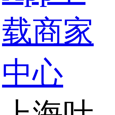
载
商家
中心
上海叶