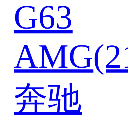
G63
AMG(2
奔驰