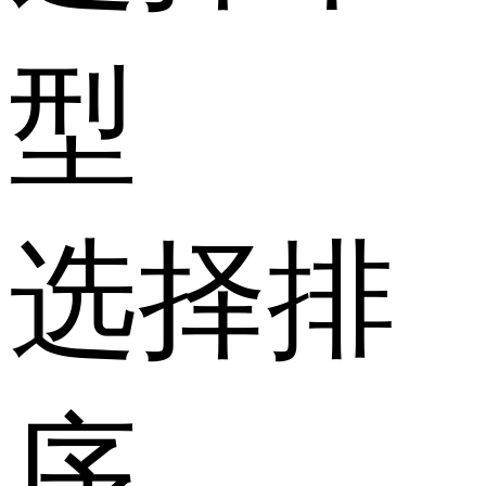
型
选择排
序