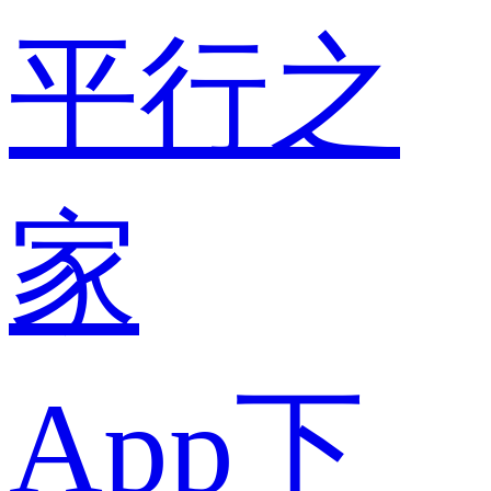
平行之
家
App下