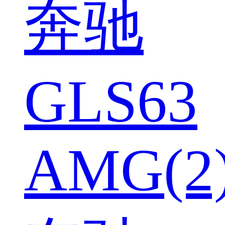
奔驰
GLS63
AMG(2