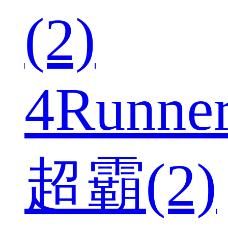
(2)
4Runne
超霸(2)