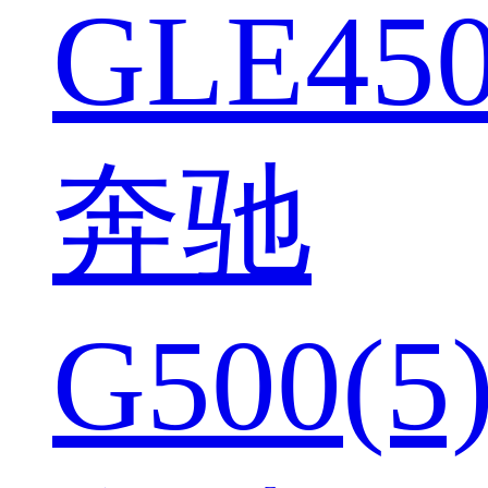
GLE450
奔驰
G500(5