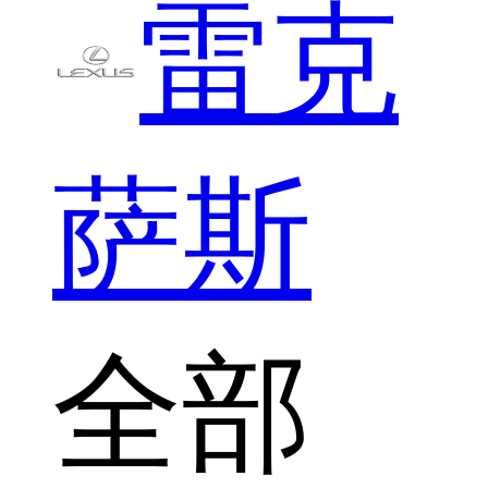
雷克
萨斯
全部