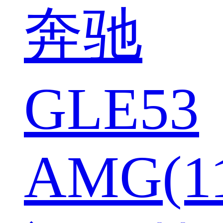
奔驰
GLE53
AMG(1