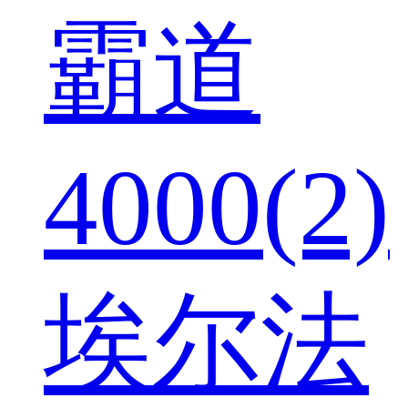
霸道
4000(2)
埃尔法