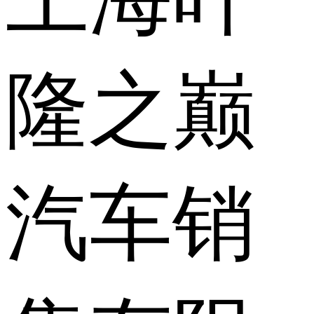
隆之巅
汽车销