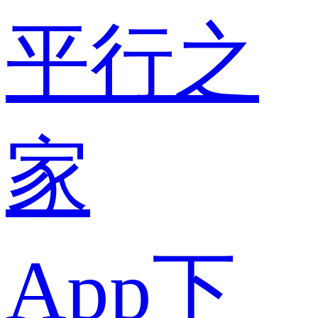
平行之
家
App下