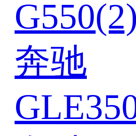
G550(2
奔驰
GLE350