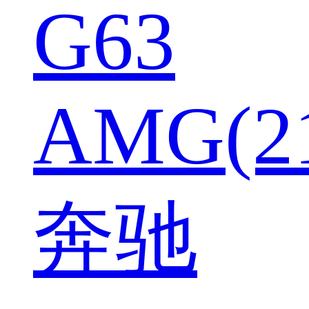
G63
AMG(2
奔驰