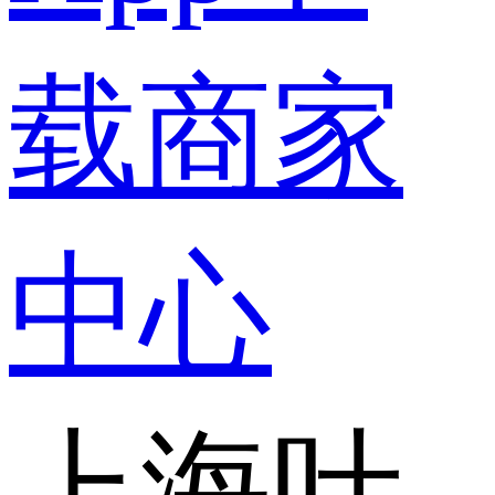
载
商家
中心
上海叶