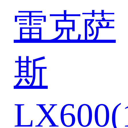
雷克萨
斯
LX600(