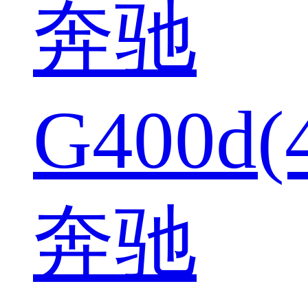
奔驰
G400d(
奔驰