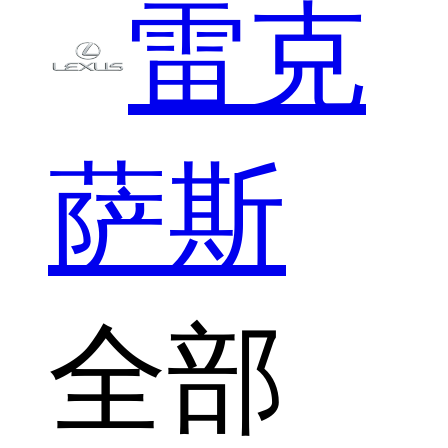
雷克
萨斯
全部