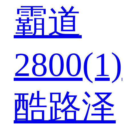
霸道
2800(1)
酷路泽