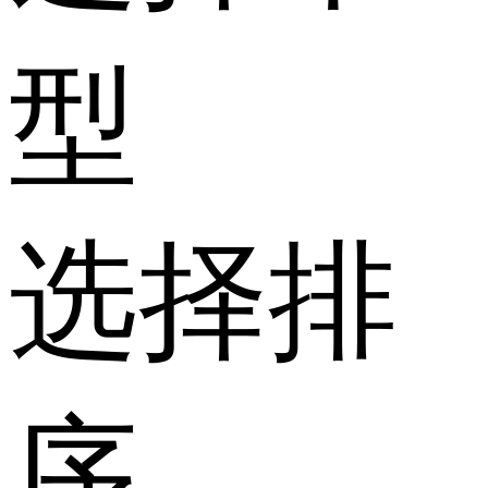
型
选择排
序