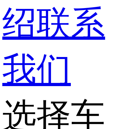
绍
联系
我们
选择车