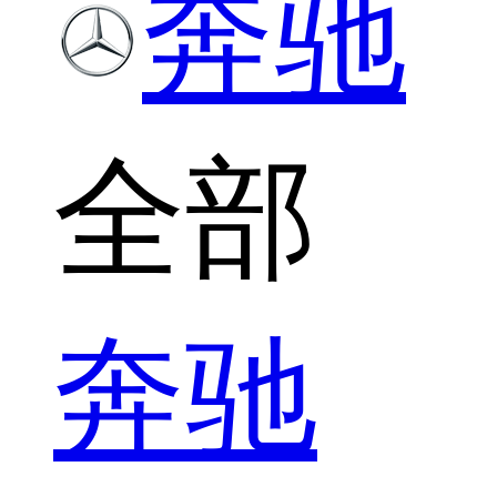
奔驰
全部
奔驰