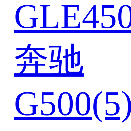
GLE450
奔驰
G500(5