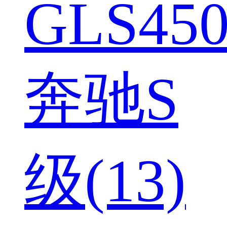
GLS450
奔驰S
级(13)