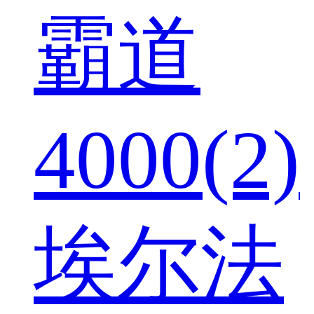
霸道
4000(2)
埃尔法