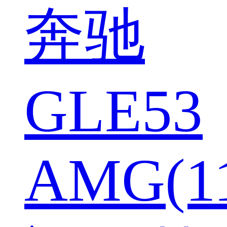
奔驰
GLE53
AMG(1