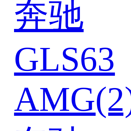
奔驰
GLS63
AMG(2