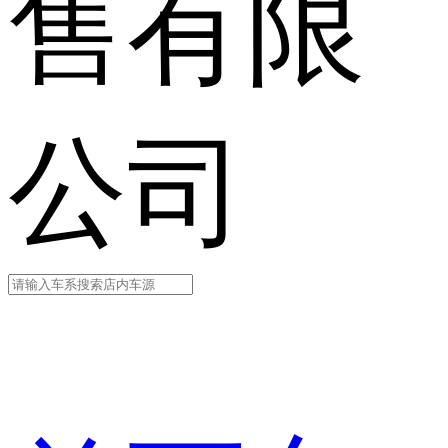
售有限
公司