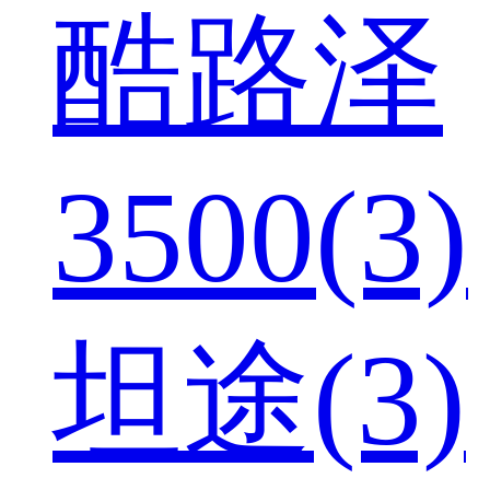
酷路泽
3500(3)
坦途(3)