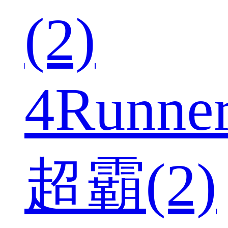
(2)
4Runne
超霸(2)