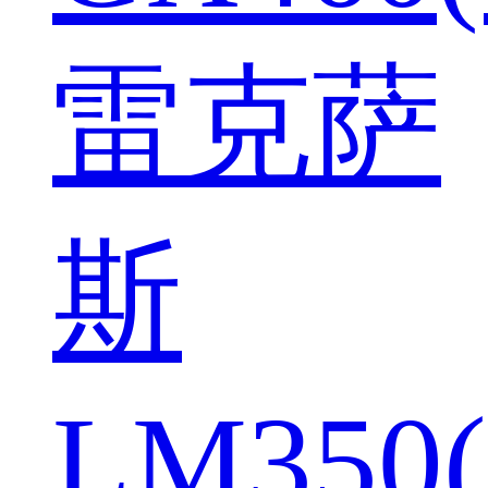
雷克萨
斯
LM350(