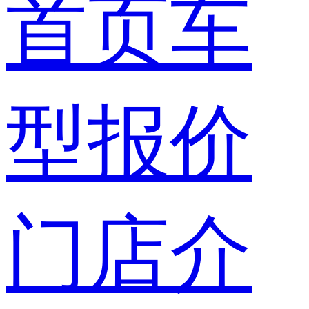
首页
车
型报价
门店介