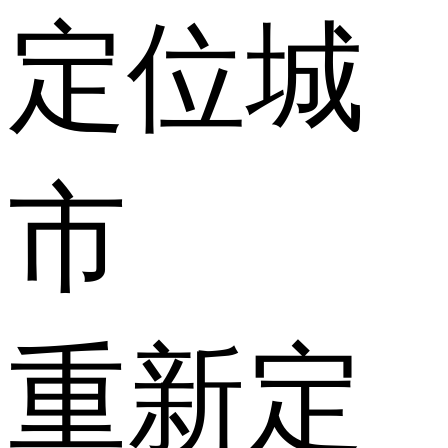
定位城
市
重新定