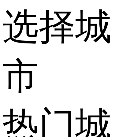
选择城
市
热门城