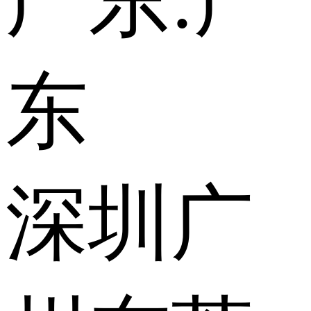
广东:
广
东
深圳
广