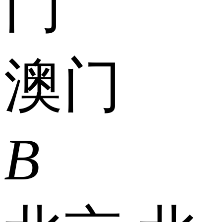
门
澳门
B