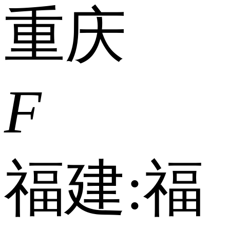
重庆
F
福建:
福