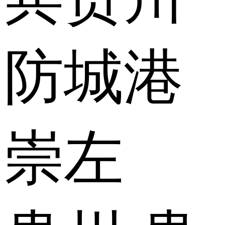
防城港
崇左