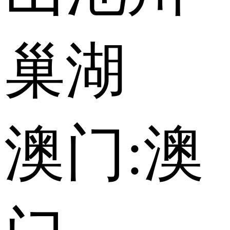
巢湖
澳门:
澳