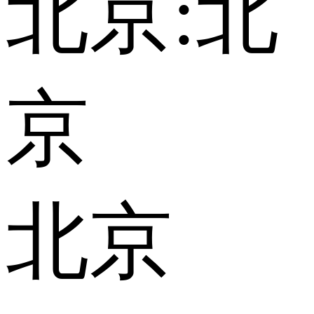
北京:
北
京
北京