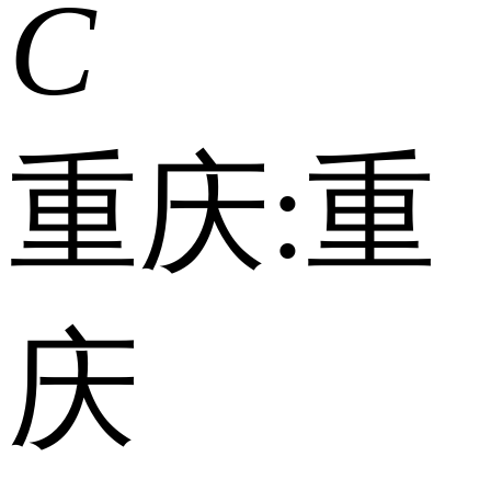
C
重庆:
重
庆