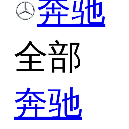
奔驰
全部
奔驰