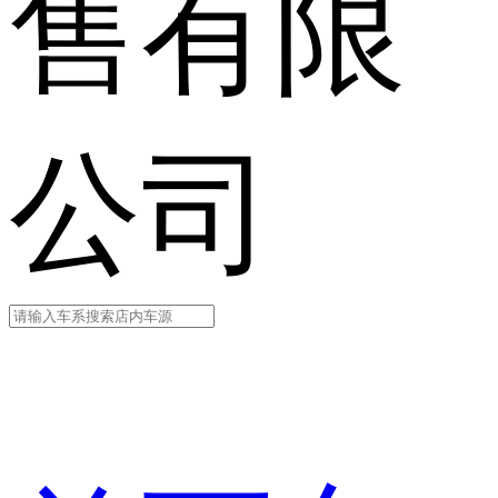
售有限
公司