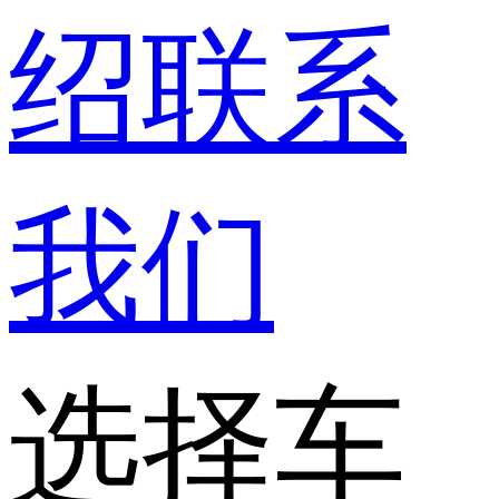
绍
联系
我们
选择车