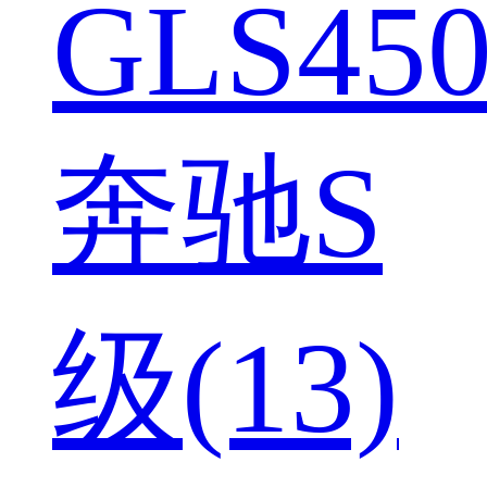
GLS450
奔驰S
级(13)