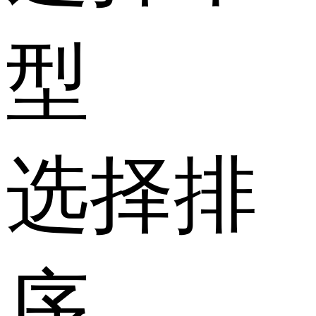
型
选择排
序