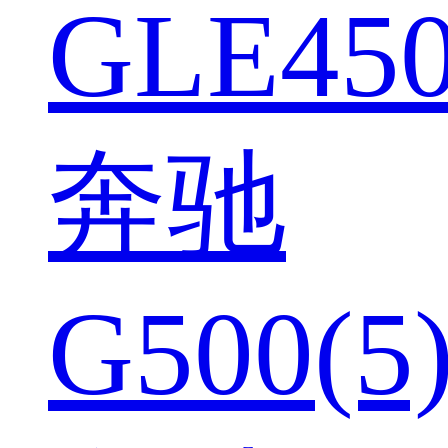
GLE450
奔驰
G500(5