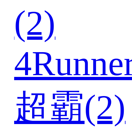
(2)
4Runne
超霸(2)