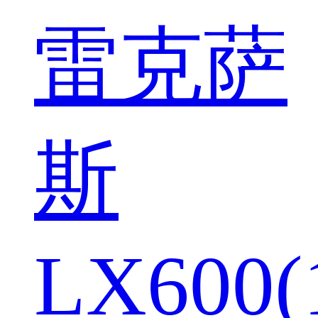
雷克萨
斯
LX600(