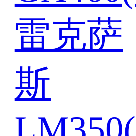
雷克萨
斯
LM350(