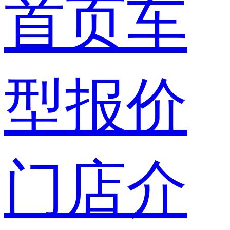
首页
车
型报价
门店介