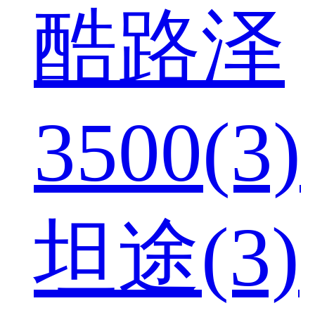
酷路泽
3500(3)
坦途(3)