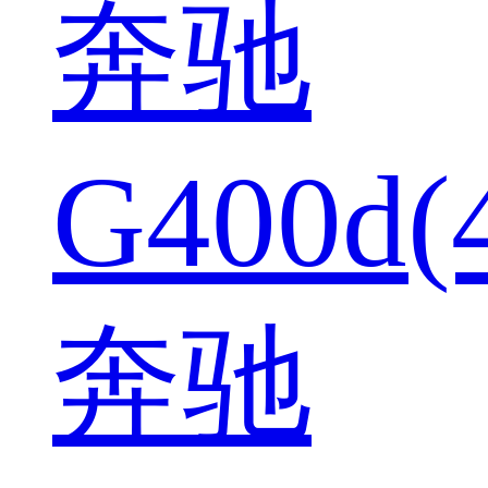
奔驰
G400d(
奔驰