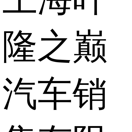
隆之巅
汽车销