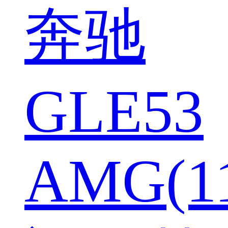
奔驰
GLE53
AMG(1