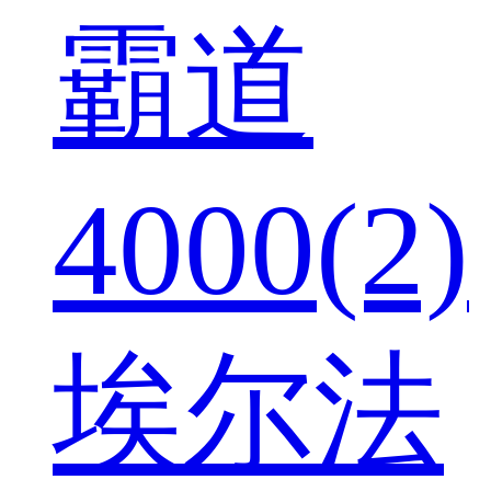
霸道
4000(2)
埃尔法