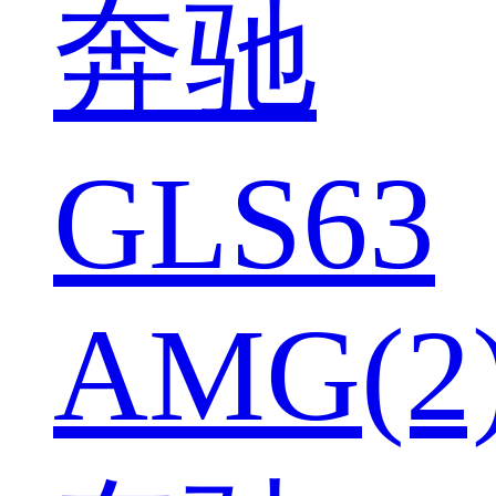
奔驰
GLS63
AMG(2