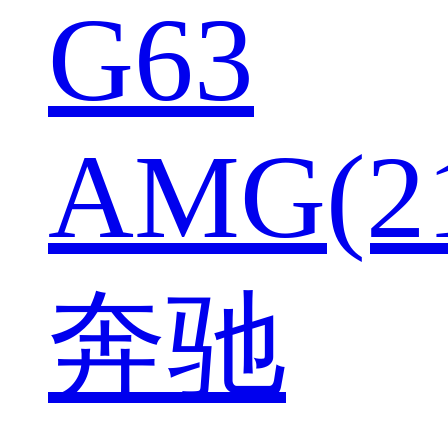
G63
AMG(2
奔驰