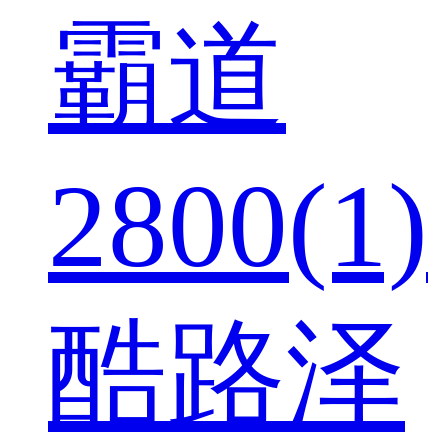
霸道
2800(1)
酷路泽