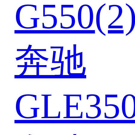
G550(2
奔驰
GLE350