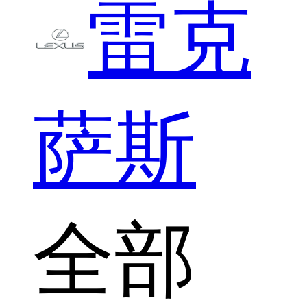
雷克
萨斯
全部