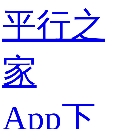
平行之
家
App下