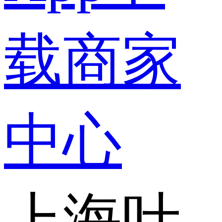
载
商家
中心
上海叶