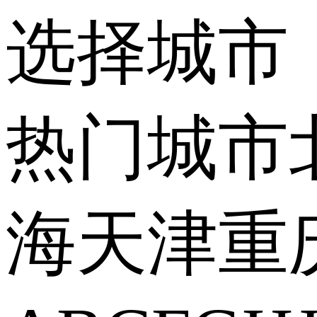
选择城市
热门城市
海
天津
重