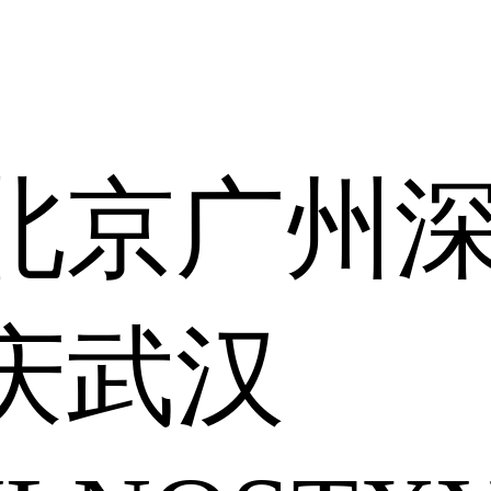
北京
广州
庆
武汉