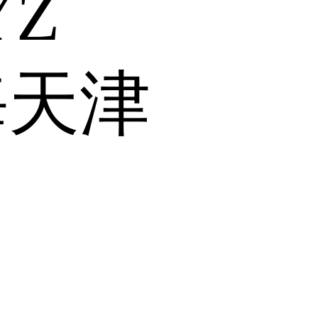
Y
Z
海
天津