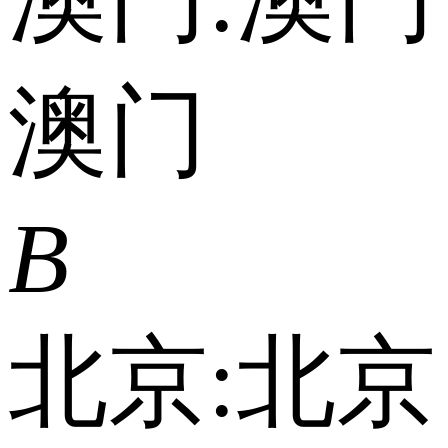
澳门
B
北京:
北京