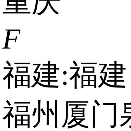
重庆
F
福建:
福建
福州
厦门