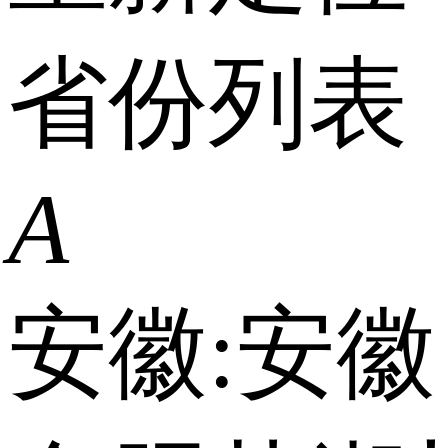
省份列表
A
安徽:
安徽