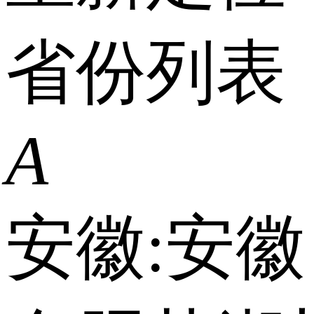
省份列表
A
安徽:
安徽