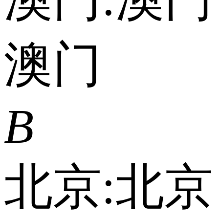
澳门
B
北京:
北京