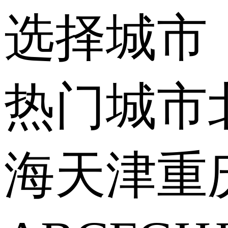
选择城市
热门城市
海
天津
重