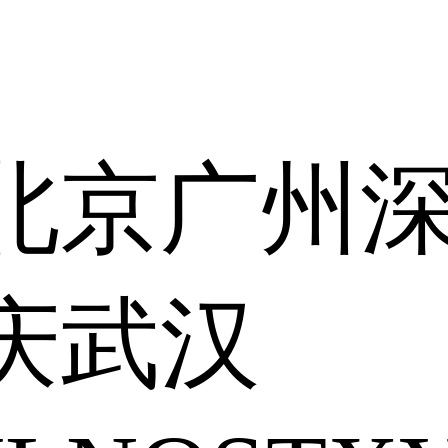
北京
广州
庆
武汉