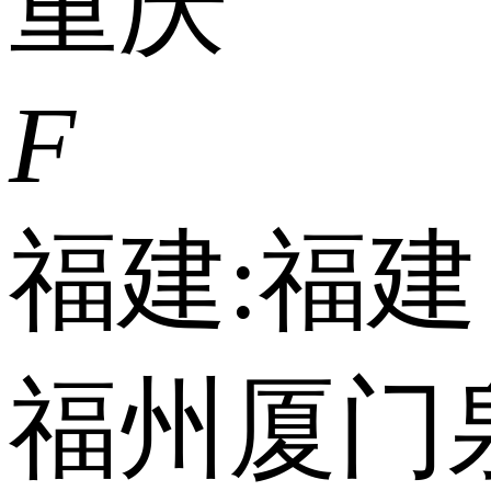
重庆
F
福建:
福建
福州
厦门