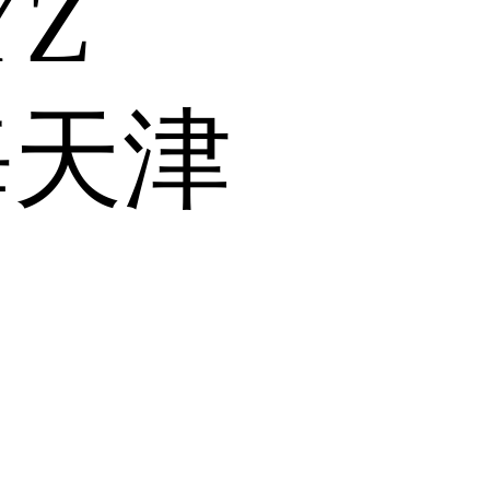
Y
Z
海
天津