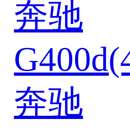
奔驰
G400d(
奔驰