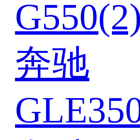
G550(2
奔驰
GLE350