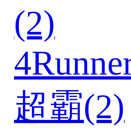
(2)
4Runne
超霸(2)