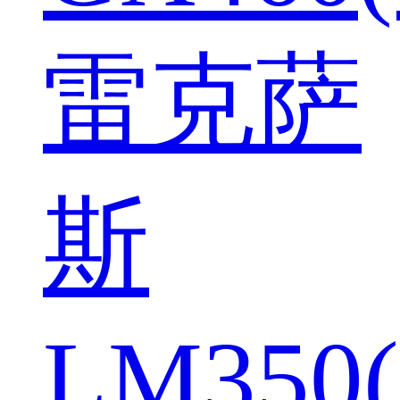
雷克萨
斯
LM350(