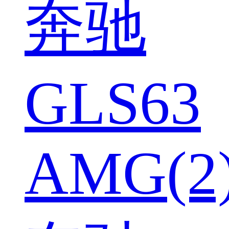
奔驰
GLS63
AMG(2