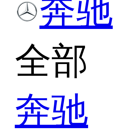
奔驰
全部
奔驰