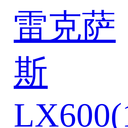
雷克萨
斯
LX600(