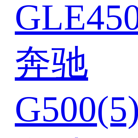
GLE450
奔驰
G500(5