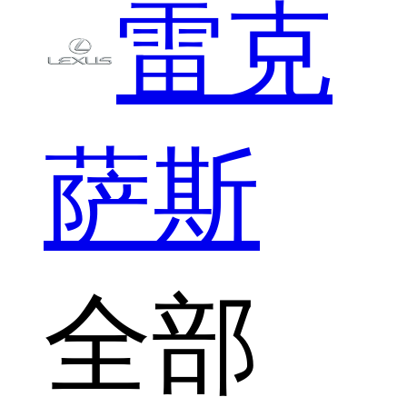
雷克
萨斯
全部