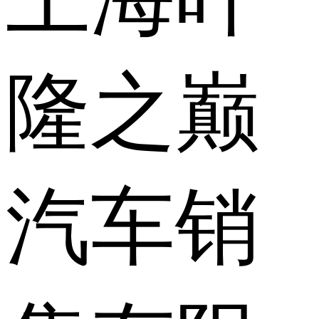
隆之巅
汽车销