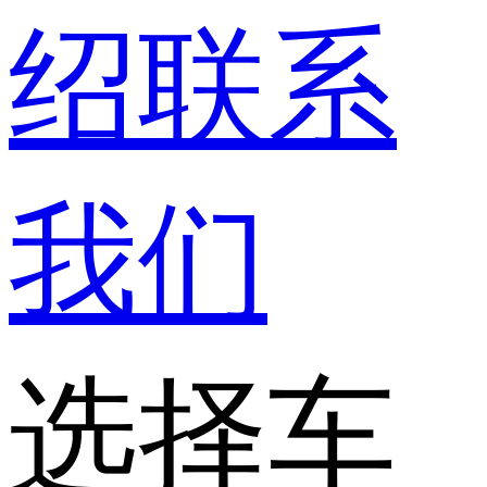
绍
联系
我们
选择车