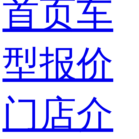
首页
车
型报价
门店介