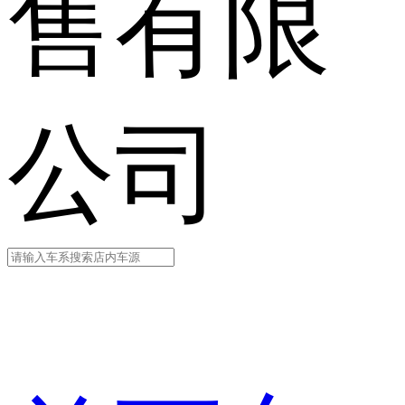
售有限
公司