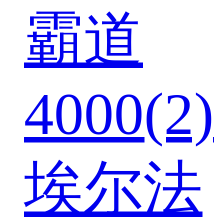
霸道
4000(2)
埃尔法