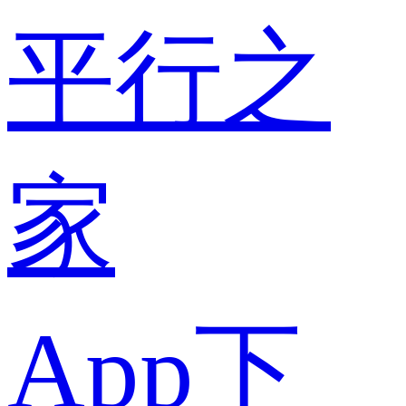
平行之
家
App下