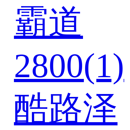
霸道
2800(1)
酷路泽