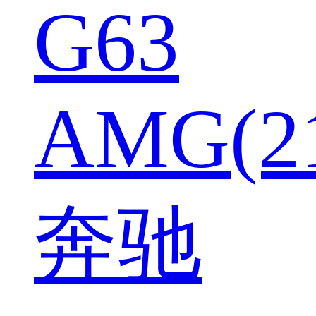
G63
AMG(2
奔驰