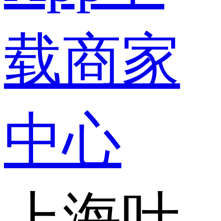
载
商家
中心
上海叶