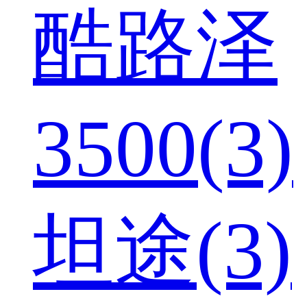
酷路泽
3500(3)
坦途(3)