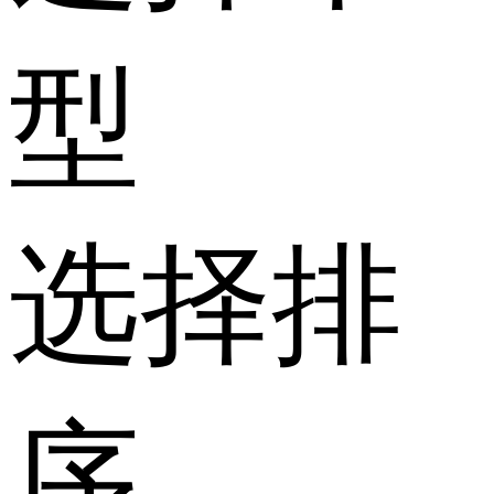
型
选择排
序