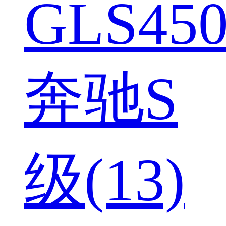
GLS450
奔驰S
级(13)