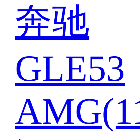
奔驰
GLE53
AMG(1