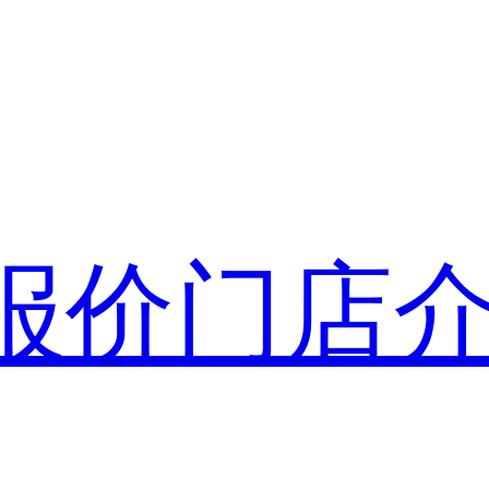
报价
门店