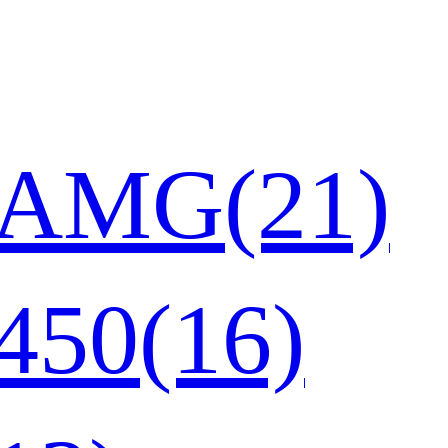
AMG(21)
50(16)