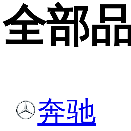
全部
奔驰