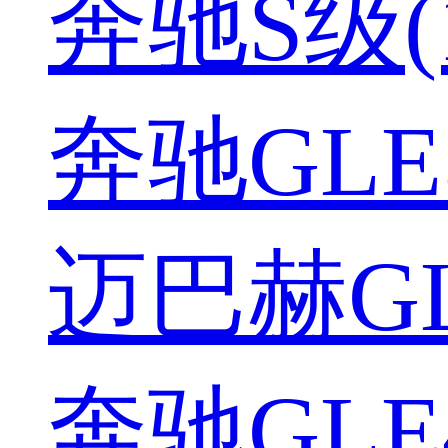
奔驰S级(1
奔驰GLE5
迈巴赫GLS
奔驰GLE4