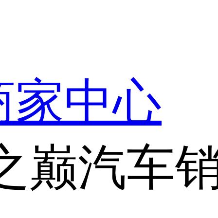
商家中心
之巅汽车