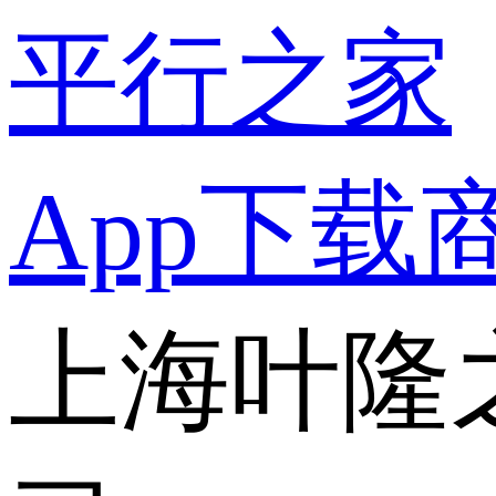
平行之家
App下载
上海叶隆