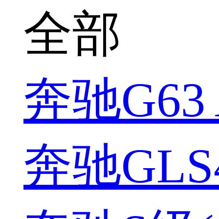
全部
奔驰G63 
奔驰GLS4