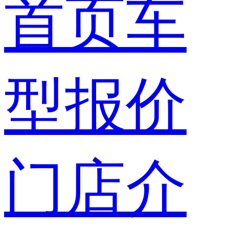
首页
车
型报价
门店介