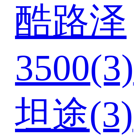
酷路泽
3500(3)
坦途(3)