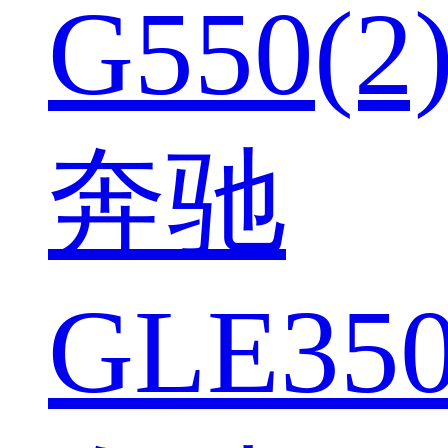
G550(2
奔驰
GLE350