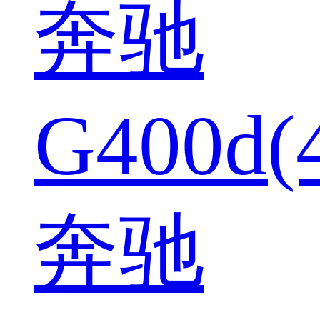
奔驰
G400d(
奔驰