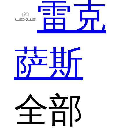
雷克
萨斯
全部