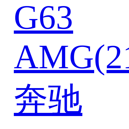
G63
AMG(2
奔驰