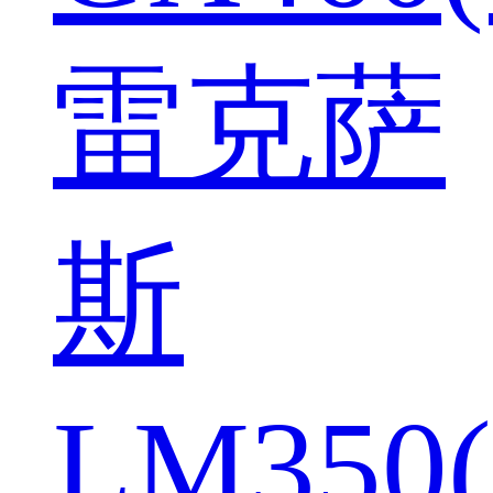
雷克萨
斯
LM350(