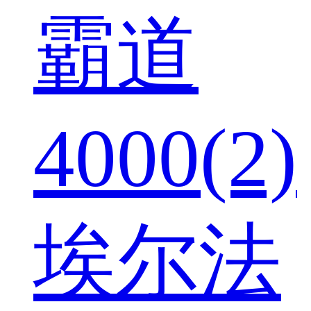
霸道
4000(2)
埃尔法