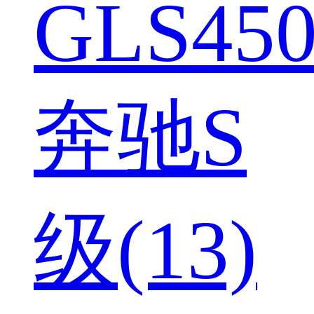
GLS450
奔驰S
级(13)