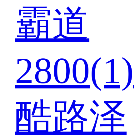
霸道
2800(1)
酷路泽