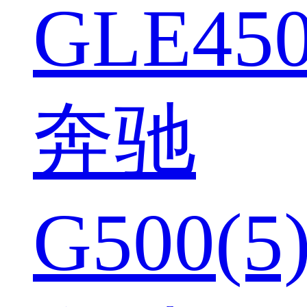
GLE450
奔驰
G500(5