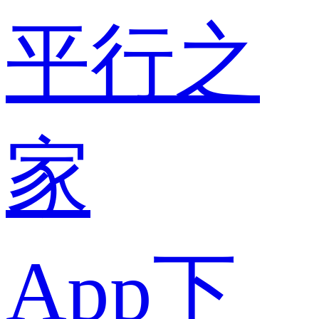
平行之
家
App下