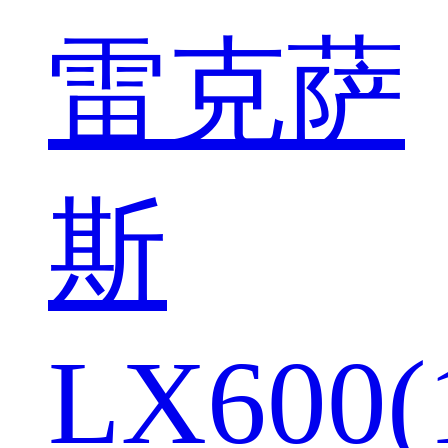
雷克萨
斯
LX600(