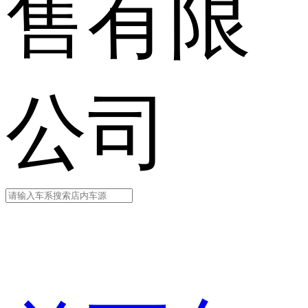
售有限
公司