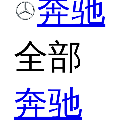
奔驰
全部
奔驰