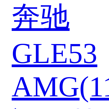
奔驰
GLE53
AMG(1