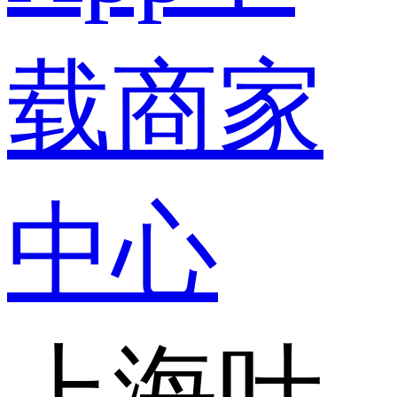
载
商家
中心
上海叶