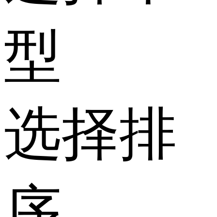
型
选择排
序