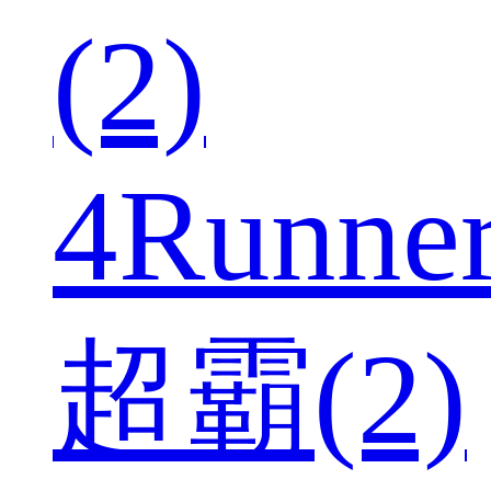
(2)
4Runne
超霸(2)