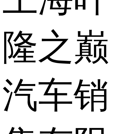
隆之巅
汽车销