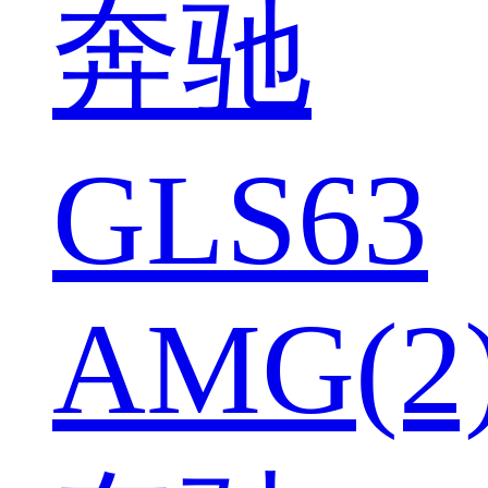
奔驰
GLS63
AMG(2