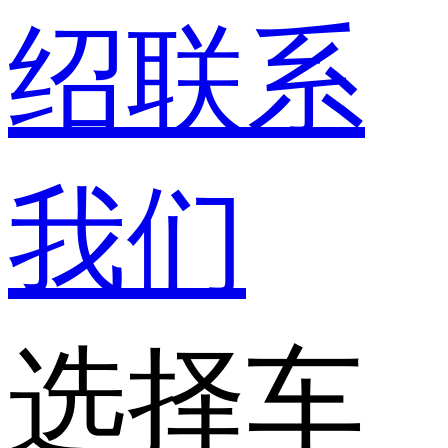
绍
联系
我们
选择车