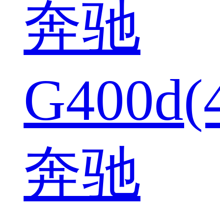
奔驰
G400d(
奔驰