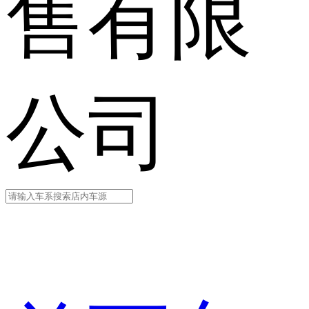
售有限
公司