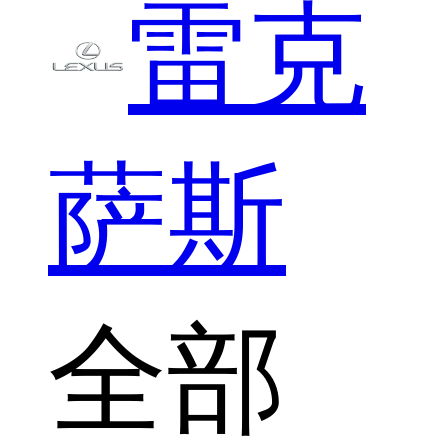
雷克
萨斯
全部