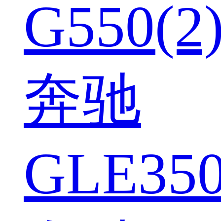
G550(2
奔驰
GLE350