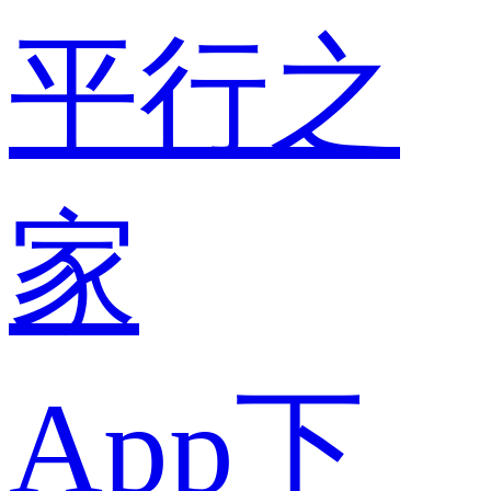
平行之
家
App下