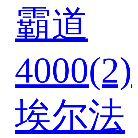
霸道
4000(2)
埃尔法