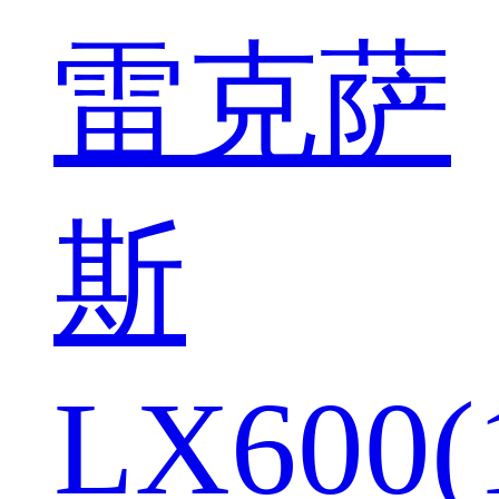
雷克萨
斯
LX600(