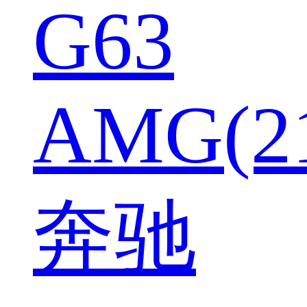
G63
AMG(2
奔驰