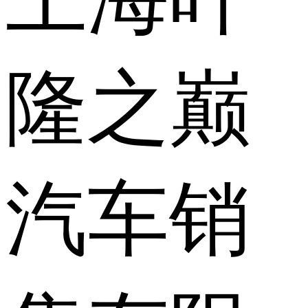
隆之巅
汽车销