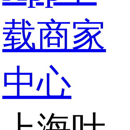
载
商家
中心
上海叶