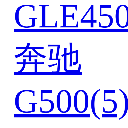
GLE450
奔驰
G500(5