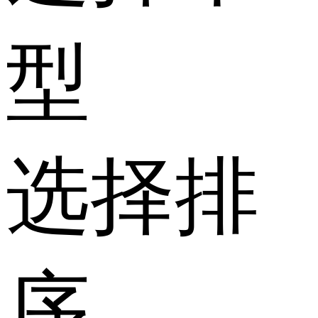
型
选择排
序