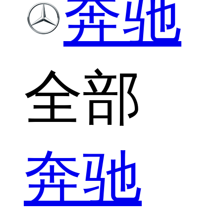
奔驰
全部
奔驰