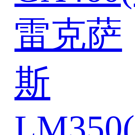
雷克萨
斯
LM350(