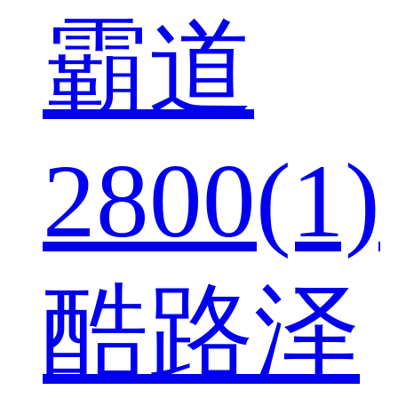
霸道
2800(1)
酷路泽