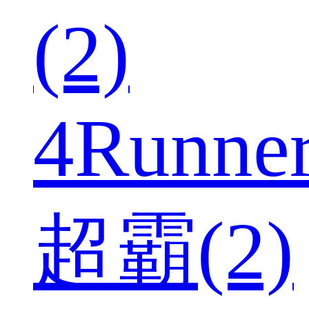
(2)
4Runne
超霸(2)