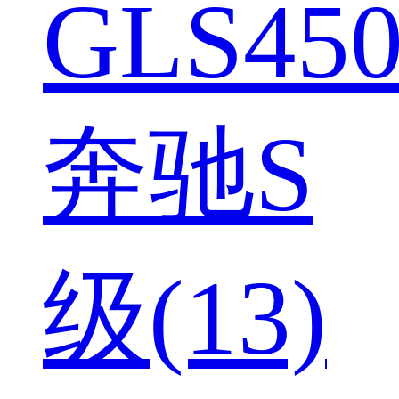
GLS450
奔驰S
级(13)