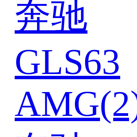
奔驰
GLS63
AMG(2