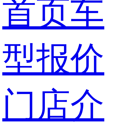
首页
车
型报价
门店介