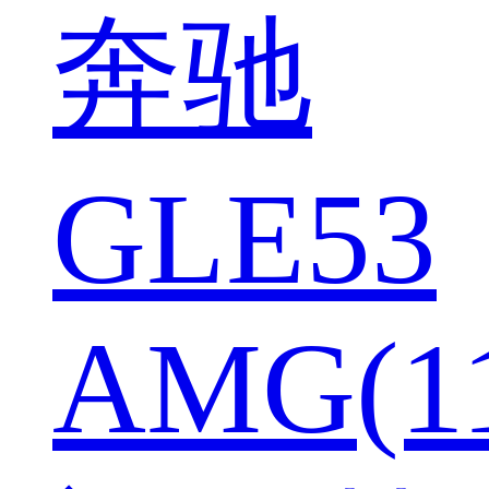
奔驰
GLE53
AMG(1