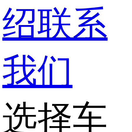
绍
联系
我们
选择车