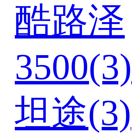
酷路泽
3500(3)
坦途(3)