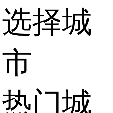
选择城
市
热门城