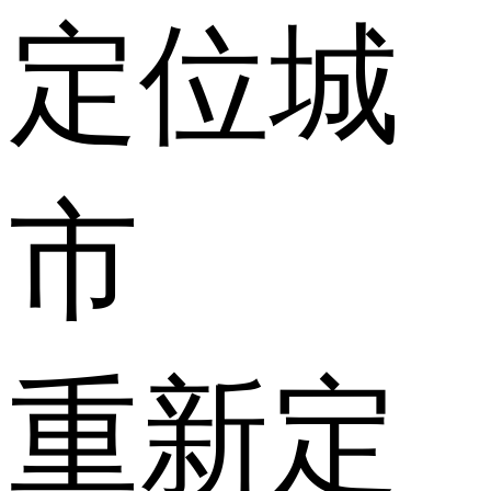
定位城
市
重新定