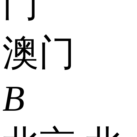
门
澳门
B