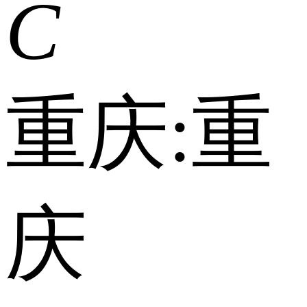
C
重庆:
重
庆