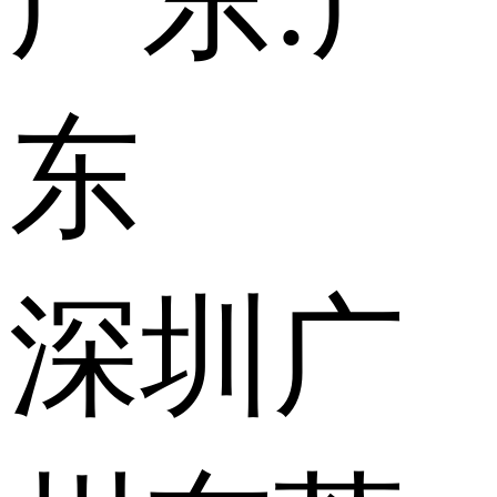
广东:
广
东
深圳
广