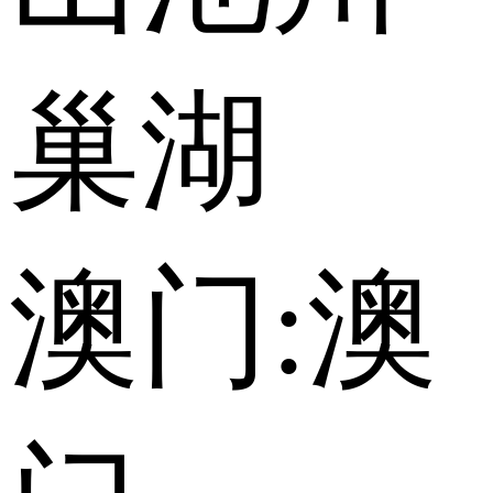
巢湖
澳门:
澳