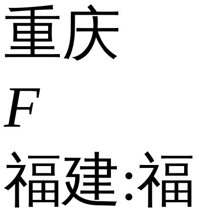
重庆
F
福建:
福