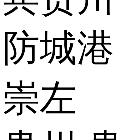
防城港
崇左