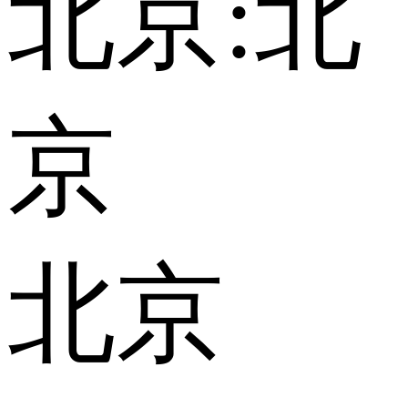
北京:
北
京
北京