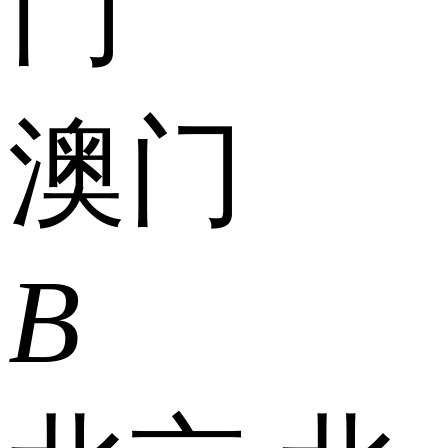
门
澳门
B