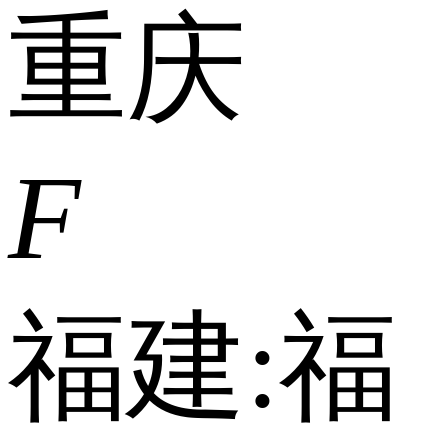
重庆
F
福建:
福