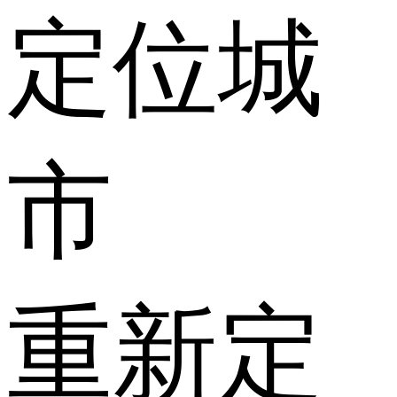
定位城
市
重新定