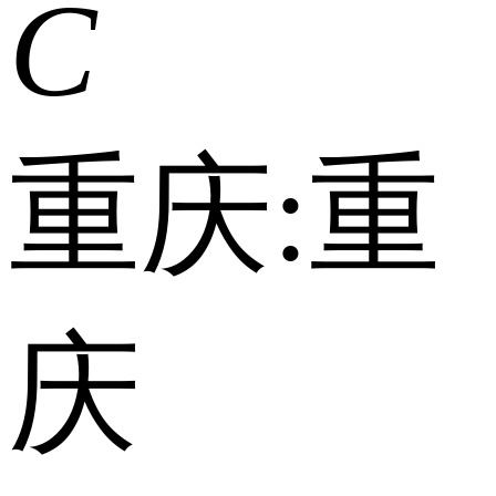
C
重庆:
重
庆