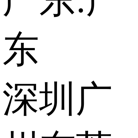
广东:
广
东
深圳
广