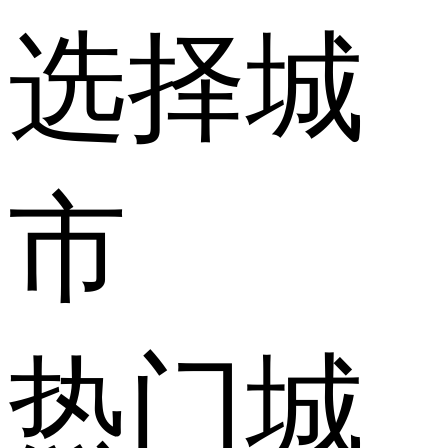
选择城
市
热门城