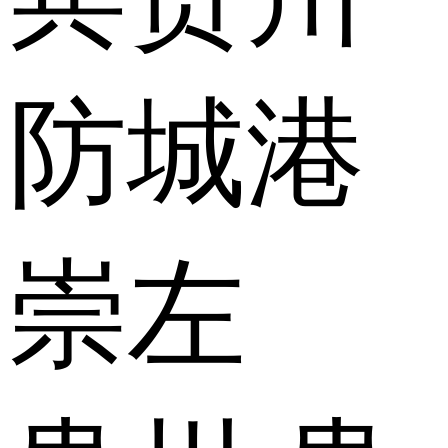
防城港
崇左