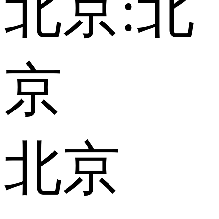
北京:
北
京
北京