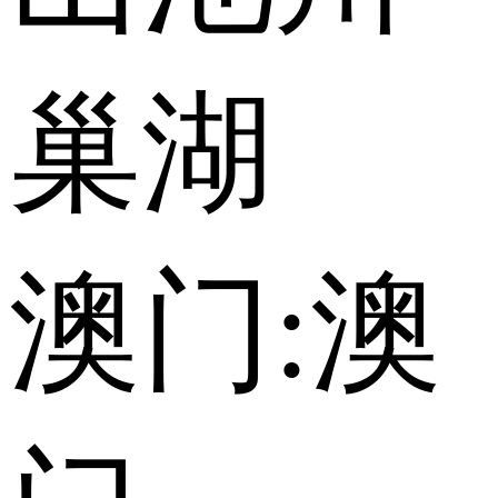
巢湖
澳门:
澳