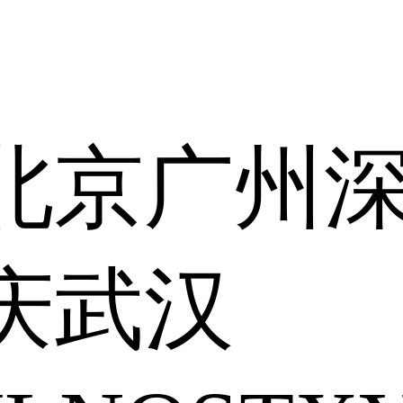
北京
广州
庆
武汉