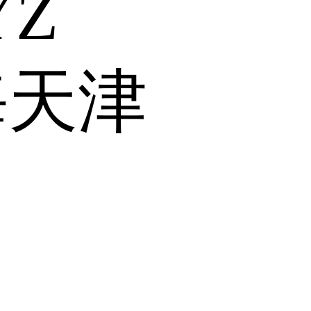
Y
Z
海
天津