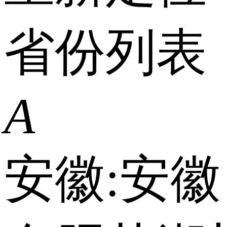
省份列表
A
安徽:
安徽