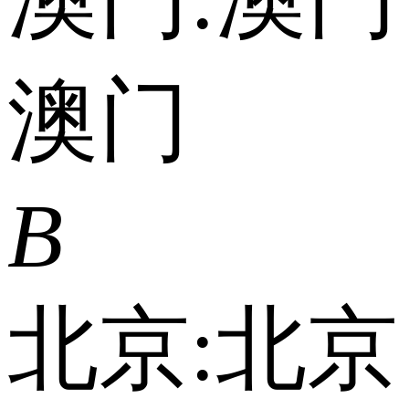
澳门
B
北京:
北京