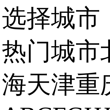
选择城市
热门城市
海
天津
重