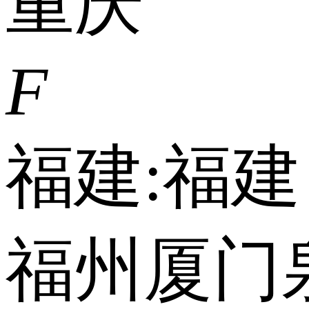
重庆
F
福建:
福建
福州
厦门