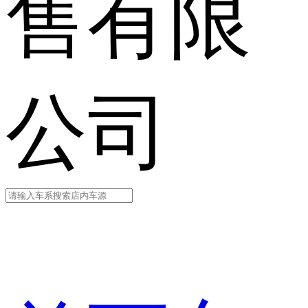
售有限
公司