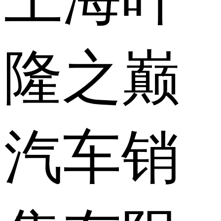
隆之巅
汽车销