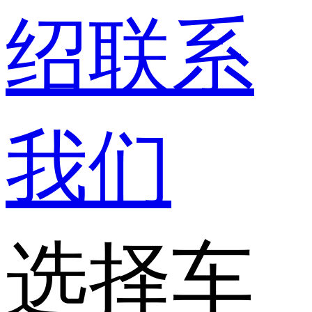
绍
联系
我们
选择车