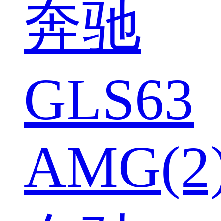
奔驰
GLS63
AMG(2