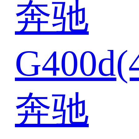
奔驰
G400d(
奔驰