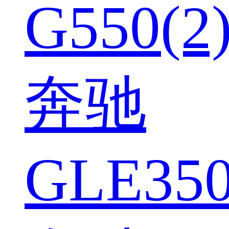
G550(2
奔驰
GLE350