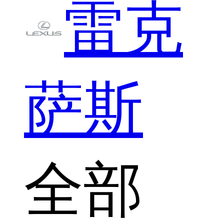
雷克
萨斯
全部