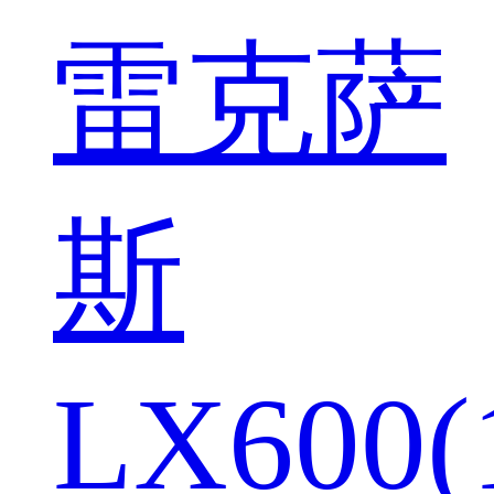
雷克萨
斯
LX600(