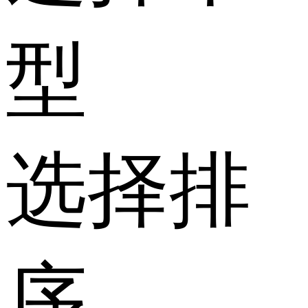
型
选择排
序