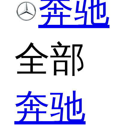
奔驰
全部
奔驰