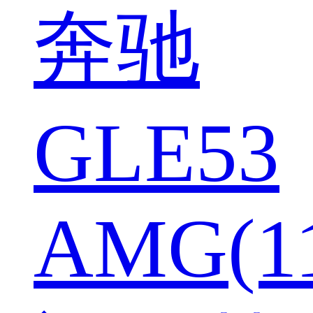
奔驰
GLE53
AMG(1