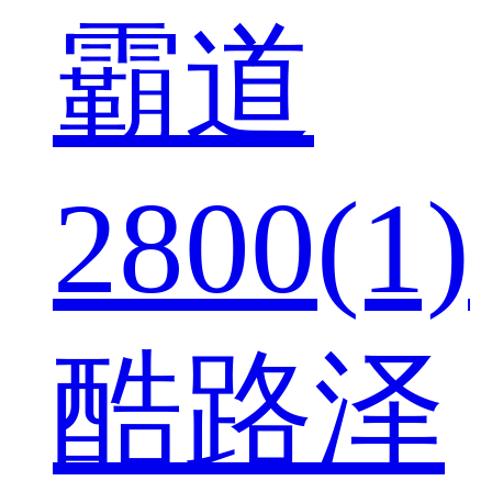
霸道
2800(1)
酷路泽