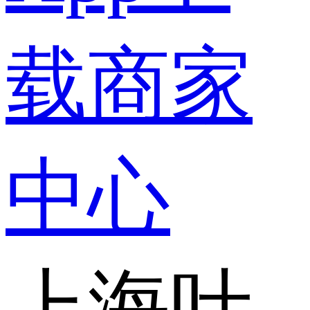
载
商家
中心
上海叶