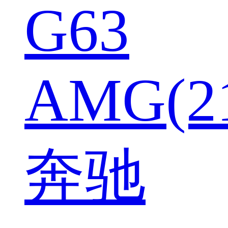
G63
AMG(2
奔驰