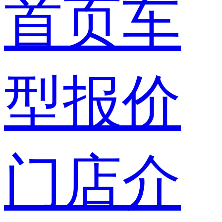
首页
车
型报价
门店介