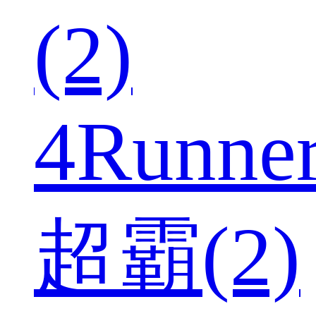
(2)
4Runne
超霸(2)