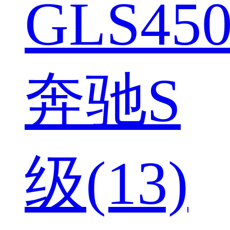
GLS450
奔驰S
级(13)