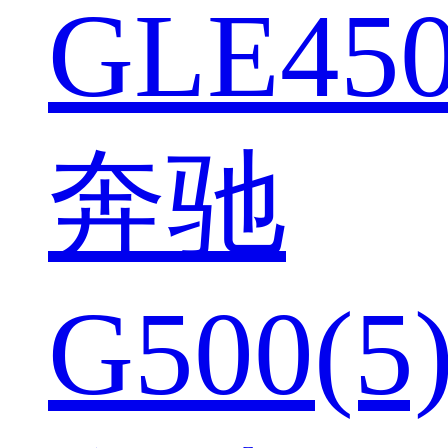
GLE450
奔驰
G500(5