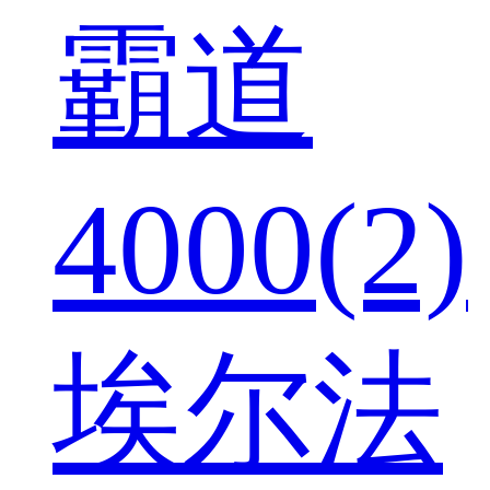
霸道
4000(2)
埃尔法