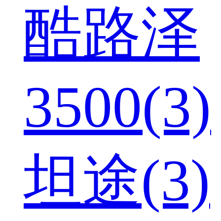
酷路泽
3500(3)
坦途(3)