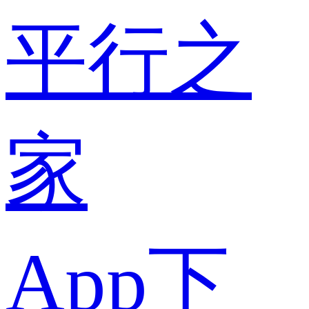
平行之
家
App下