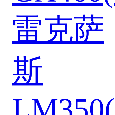
雷克萨
斯
LM350(