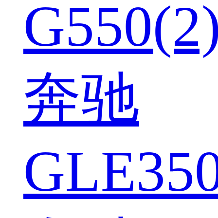
G550(2
奔驰
GLE350