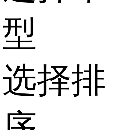
型
选择排
序