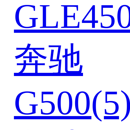
GLE450
奔驰
G500(5