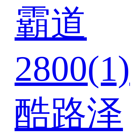
霸道
2800(1)
酷路泽