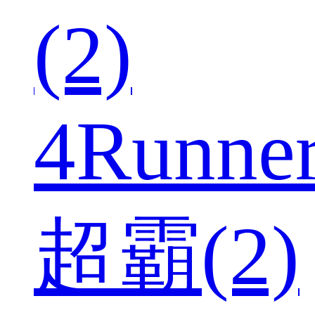
(2)
4Runne
超霸(2)