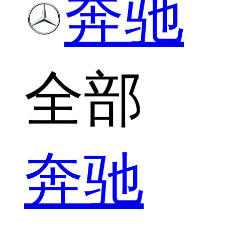
奔驰
全部
奔驰