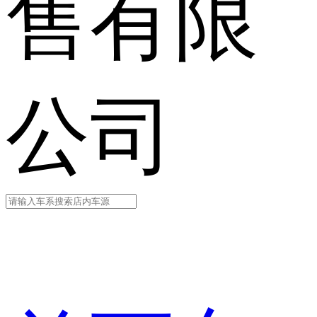
售有限
公司