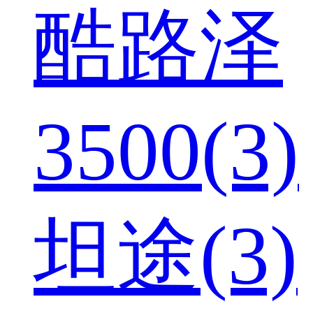
酷路泽
3500(3)
坦途(3)