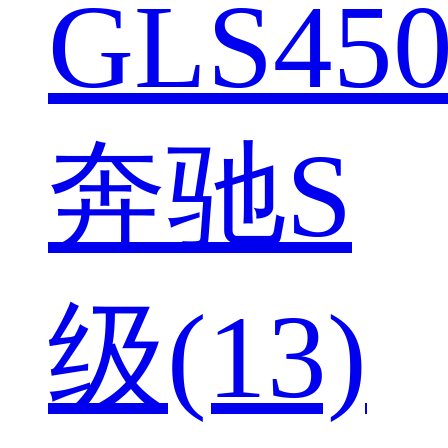
GLS450
奔驰S
级(13)