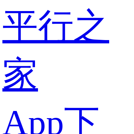
平行之
家
App下