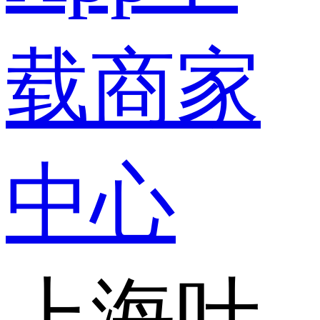
载
商家
中心
上海叶