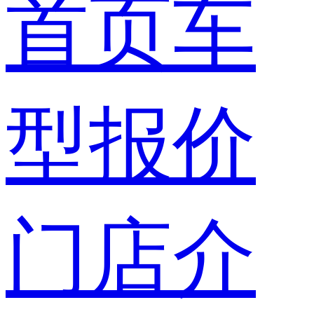
首页
车
型报价
门店介