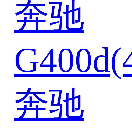
奔驰
G400d(
奔驰