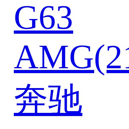
G63
AMG(2
奔驰