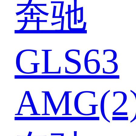
奔驰
GLS63
AMG(2