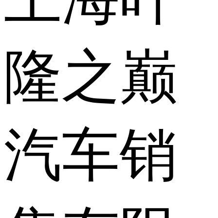
隆之巅
汽车销