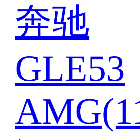
奔驰
GLE53
AMG(1