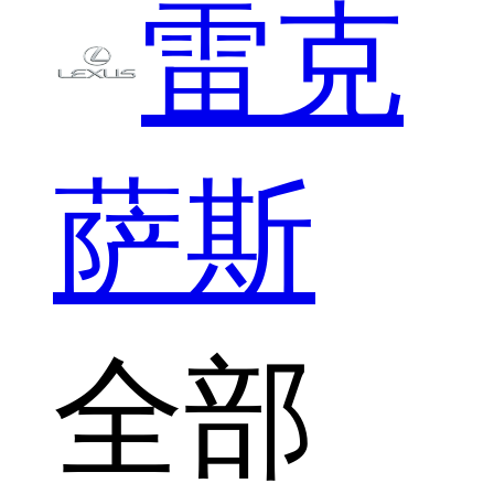
雷克
萨斯
全部