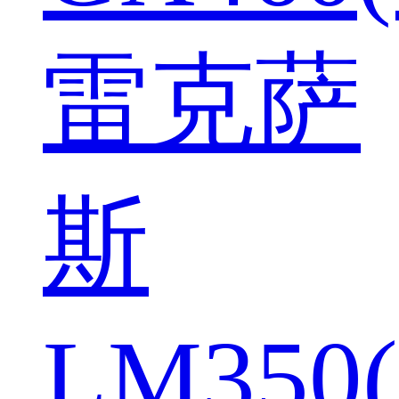
雷克萨
斯
LM350(