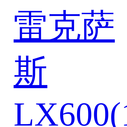
雷克萨
斯
LX600(