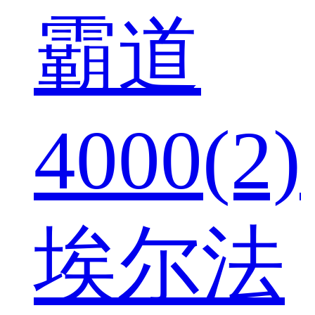
霸道
4000(2)
埃尔法