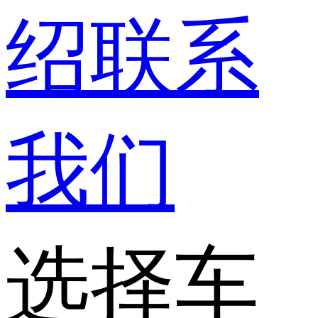
绍
联系
我们
选择车