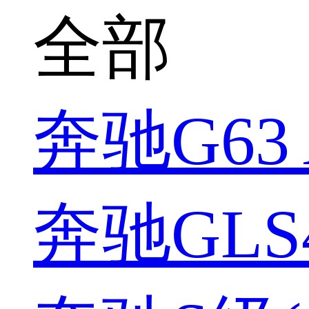
全部
奔驰G63 
奔驰GLS4