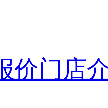
报价
门店