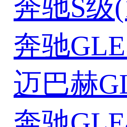
奔驰S级(1
奔驰GLE5
迈巴赫GLS
奔驰GLE4