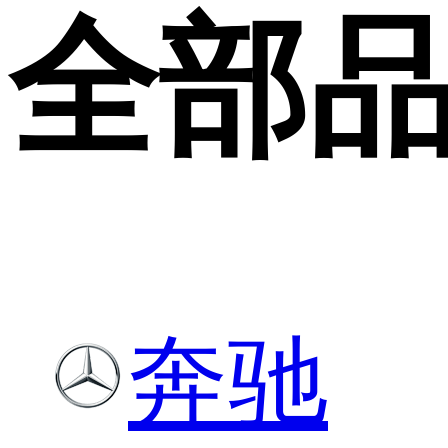
全部
奔驰