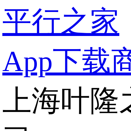
平行之家
App下载
上海叶隆