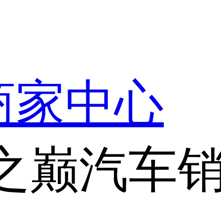
商家中心
之巅汽车