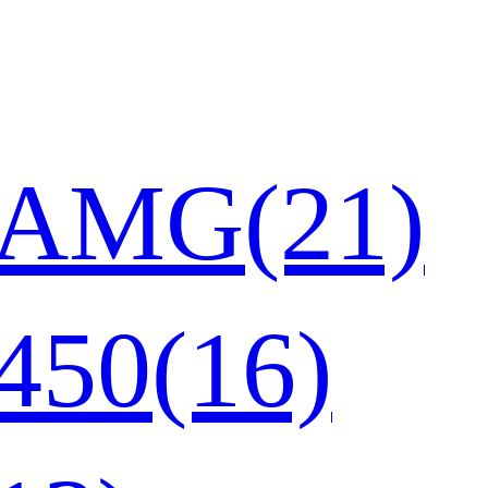
AMG(21)
50(16)