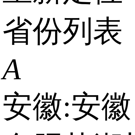
省份列表
A
安徽:
安徽