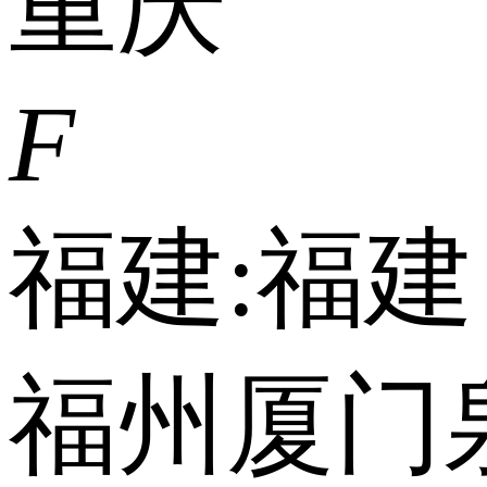
重庆
F
福建:
福建
福州
厦门