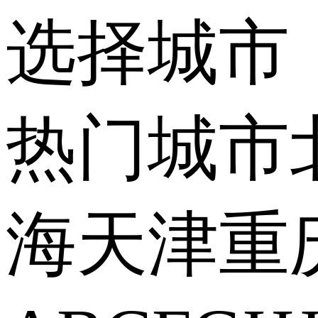
选择城市
热门城市
海
天津
重