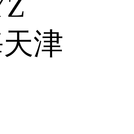
Y
Z
海
天津