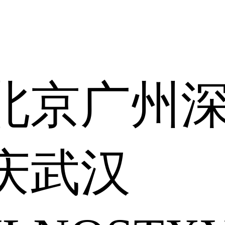
北京
广州
庆
武汉