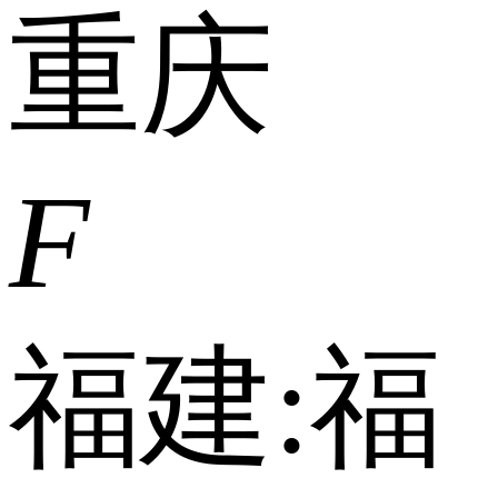
重庆
F
福建:
福