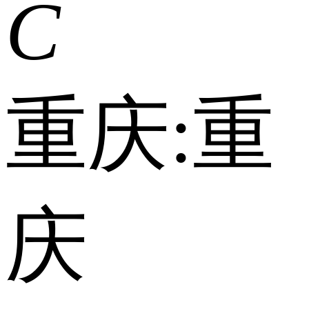
C
重庆:
重
庆