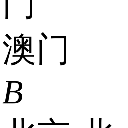
门
澳门
B