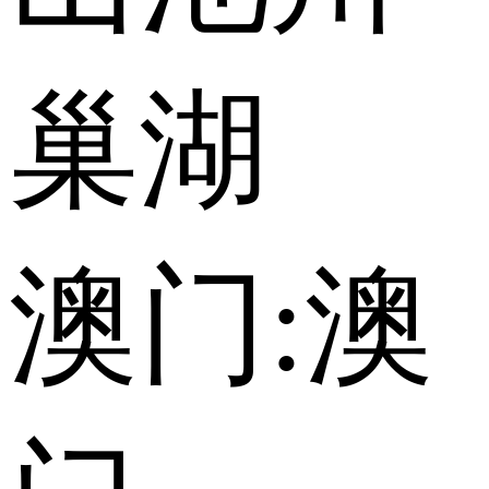
巢湖
澳门:
澳