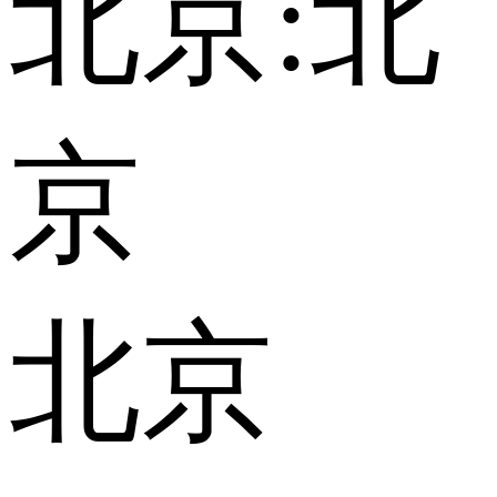
北京:
北
京
北京