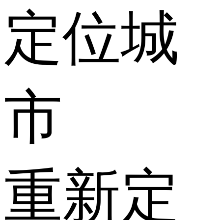
定位城
市
重新定