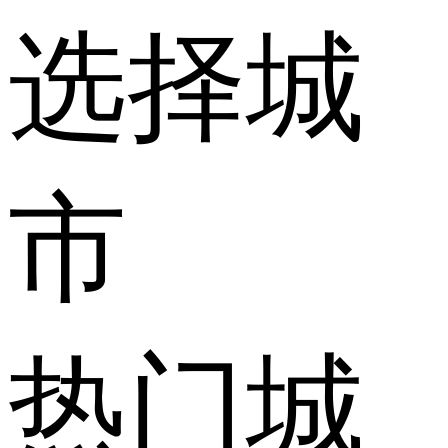
选择城
市
热门城