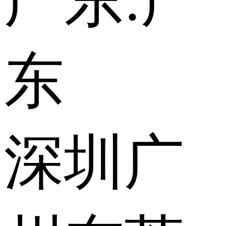
广东:
广
东
深圳
广