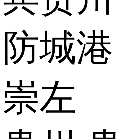
防城港
崇左