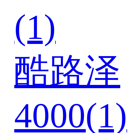
(1)
酷路泽
4000(1)