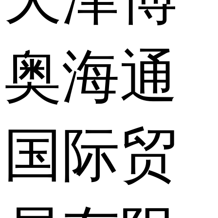
奥海通
国际贸