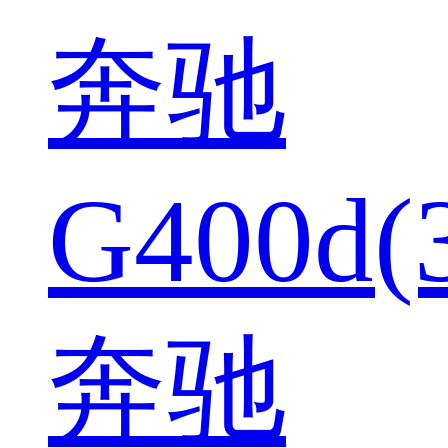
奔驰
G400d(
奔驰