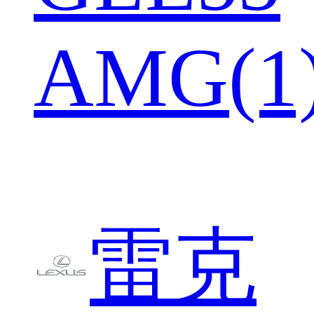
AMG(1
雷克