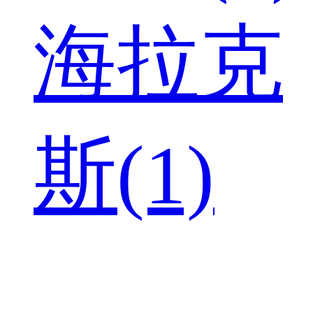
海拉克
斯(1)