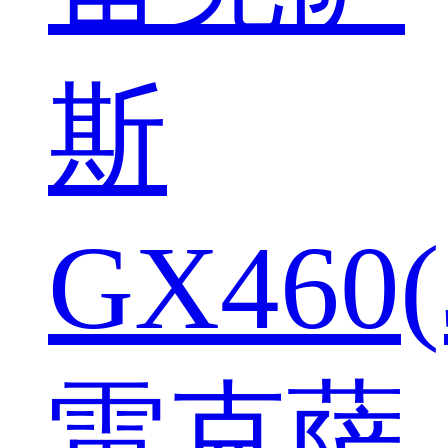
斯
GX460(
雷克萨