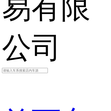
易有限
公司