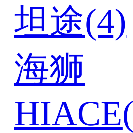
坦途(4)
海狮
HIACE(