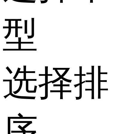
型
选择排
序