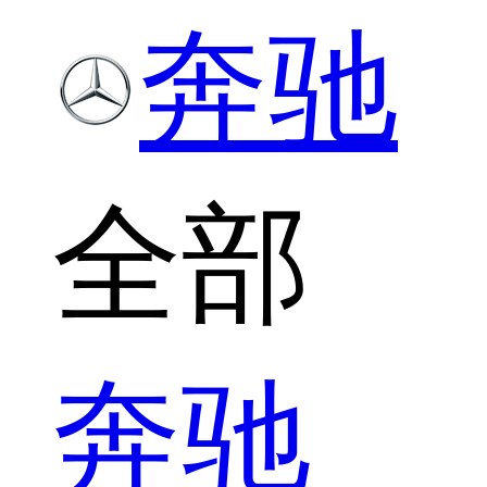
奔驰
全部
奔驰