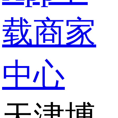
载
商家
中心
天津博