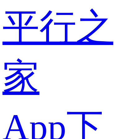
平行之
家
App下