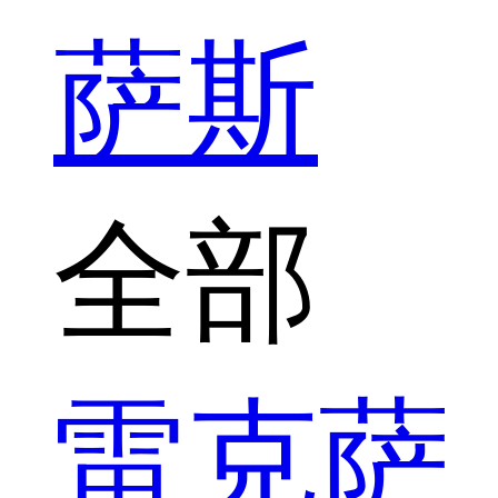
萨斯
全部
雷克萨