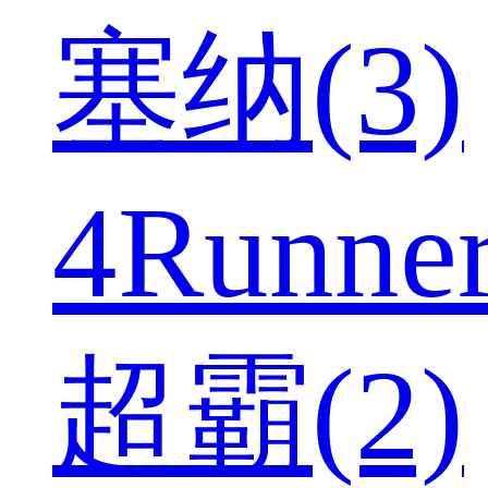
塞纳(3)
4Runne
超霸(2)