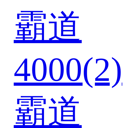
霸道
4000(2)
霸道