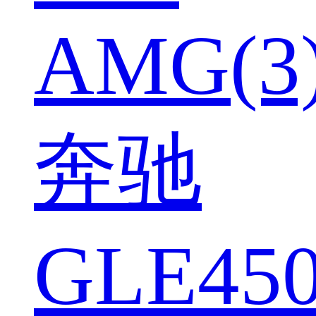
AMG(3
奔驰
GLE450