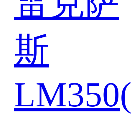
雷克萨
斯
LM350(