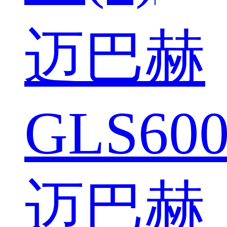
迈巴赫
GLS600
迈巴赫