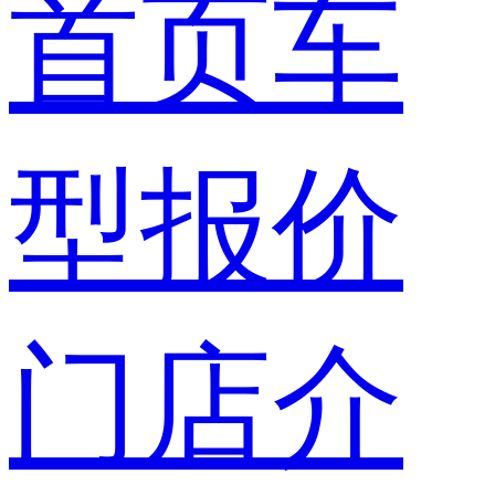
首页
车
型报价
门店介