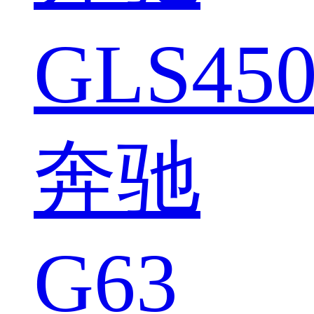
GLS450
奔驰
G63