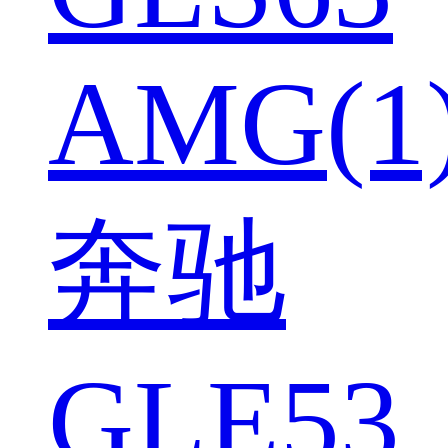
AMG(1
奔驰
GLE53