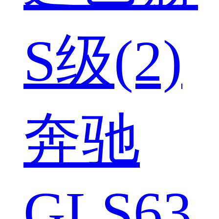
S级(2)
奔驰
GLS63