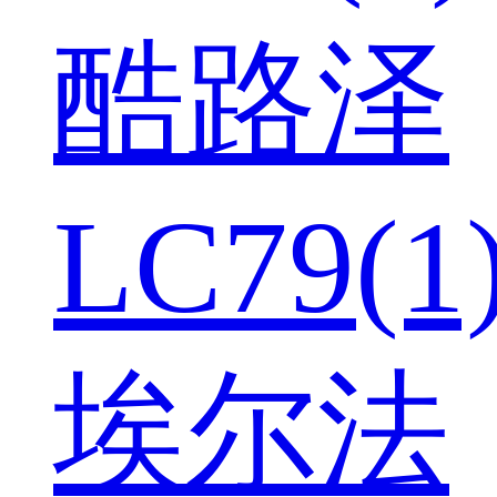
酷路泽
LC79(1
埃尔法