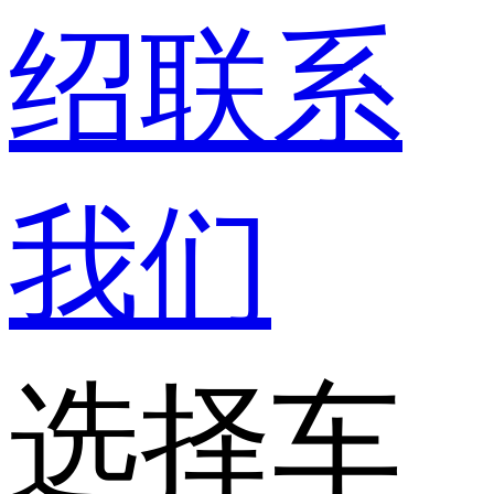
绍
联系
我们
选择车