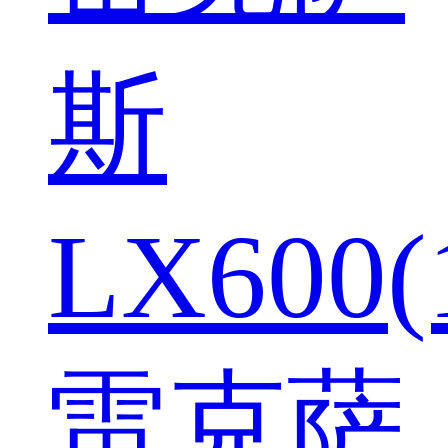
斯
LX600(
雷克萨