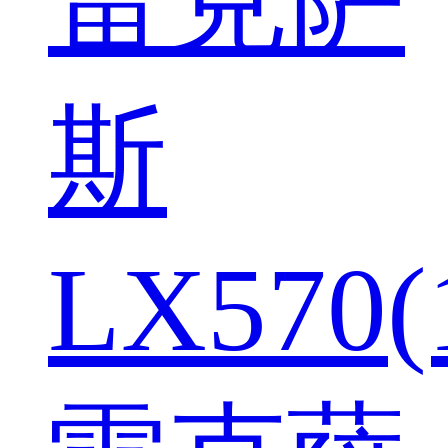
斯
LX570(