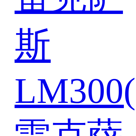
斯
LM300(
雷克萨