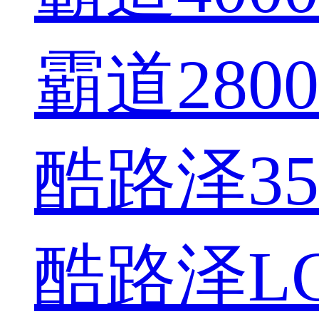
霸道2800
酷路泽350
酷路泽LC7