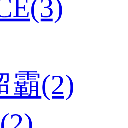
E(3)
超霸(2)
(2)