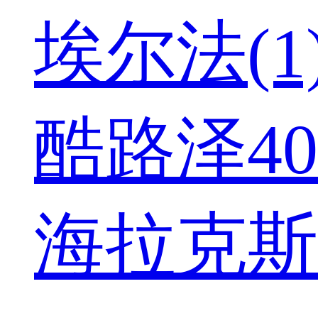
埃尔法(1
酷路泽400
海拉克斯(