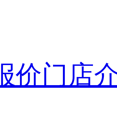
报价
门店