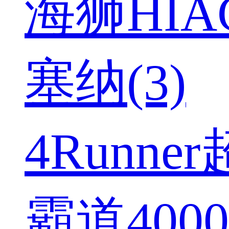
海狮HIAC
塞纳(3)
4Runner
霸道4000