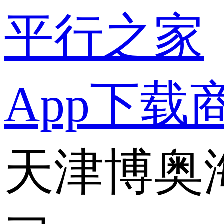
平行之家
App下载
天津博奥