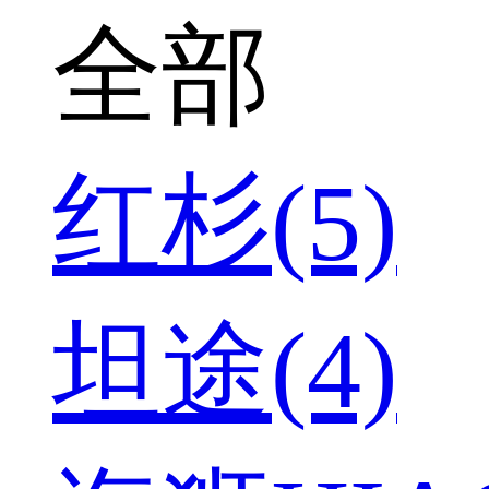
全部
红杉(5)
坦途(4)