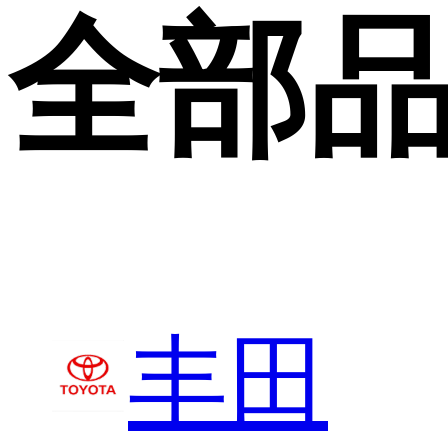
全部
丰田