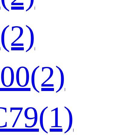
(2)
0(2)
9(1)