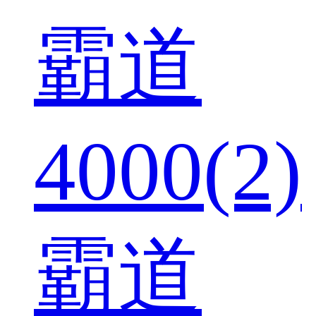
霸道
4000(2)
霸道