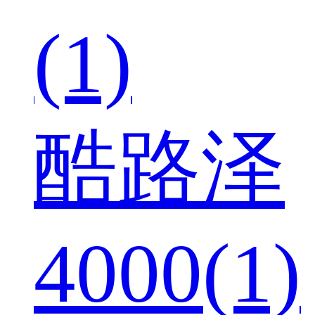
(1)
酷路泽
4000(1)