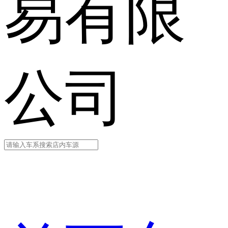
易有限
公司