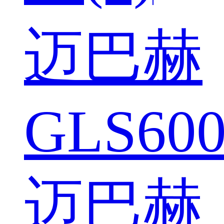
迈巴赫
GLS600
迈巴赫