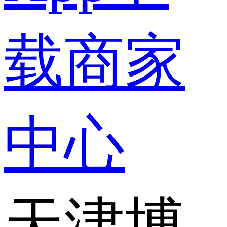
载
商家
中心
天津博