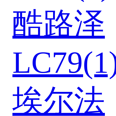
酷路泽
LC79(1
埃尔法