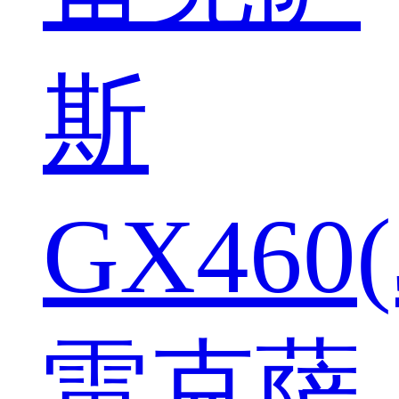
斯
GX460(
雷克萨