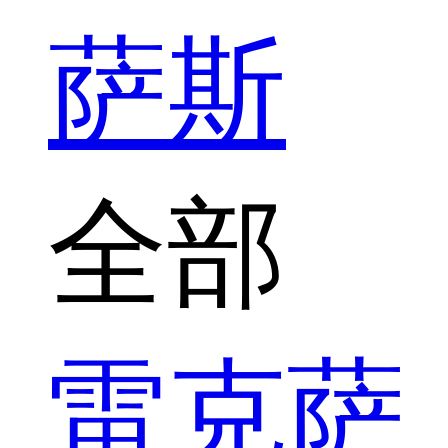
萨斯
全部
雷克萨