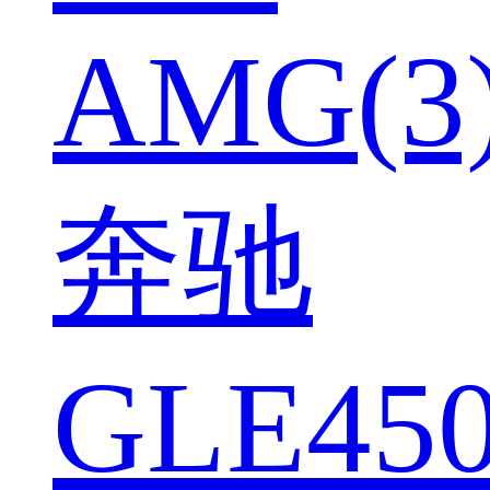
AMG(3
奔驰
GLE450