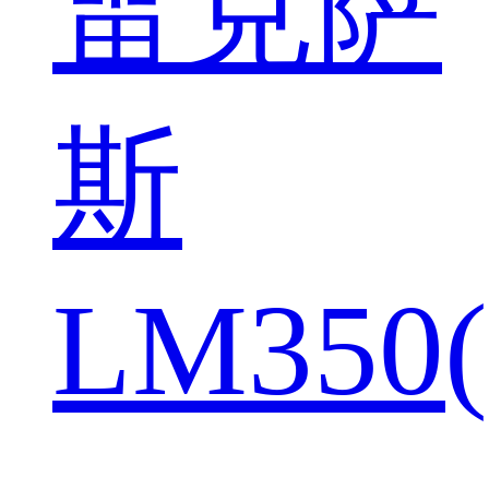
雷克萨
斯
LM350(