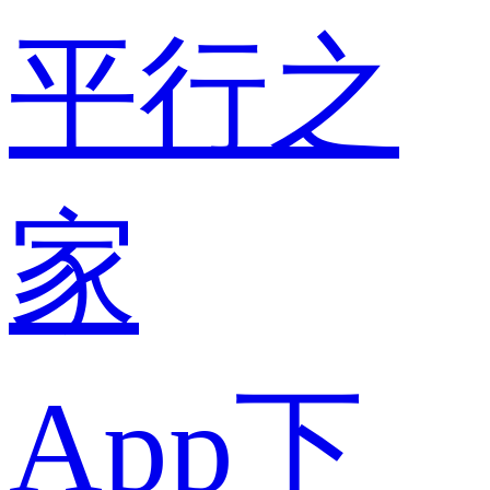
平行之
家
App下