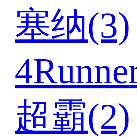
塞纳(3)
4Runne
超霸(2)