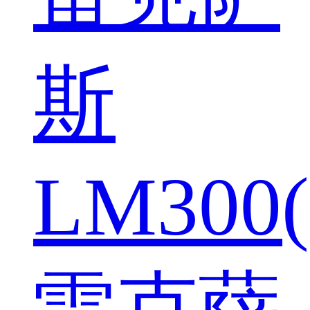
斯
LM300(
雷克萨