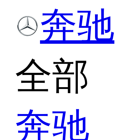
奔驰
全部
奔驰