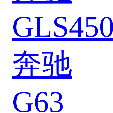
GLS450
奔驰
G63