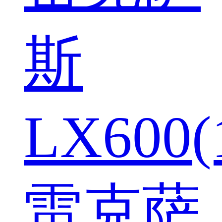
斯
LX600(
雷克萨