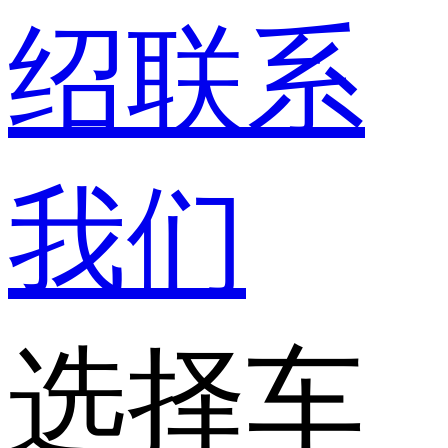
绍
联系
我们
选择车