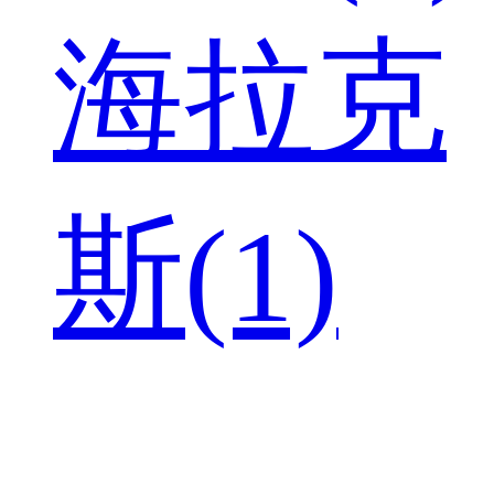
海拉克
斯(1)