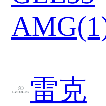
AMG(1
雷克