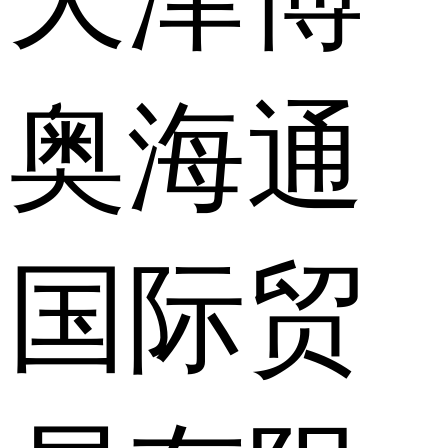
奥海通
国际贸