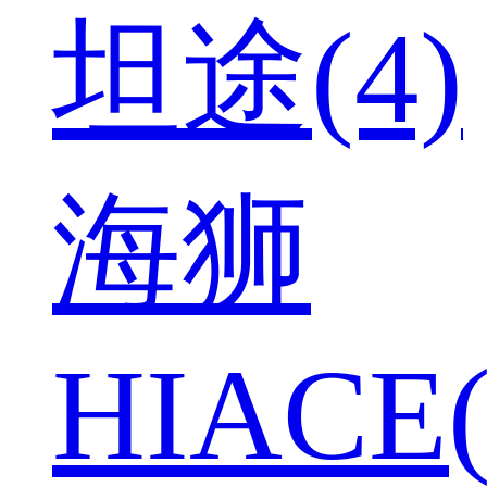
坦途(4)
海狮
HIACE(