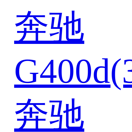
奔驰
G400d(
奔驰