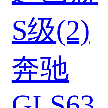
S级(2)
奔驰
GLS63