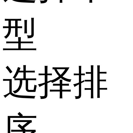
型
选择排
序