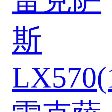
斯
LX570(