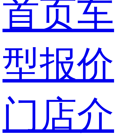
首页
车
型报价
门店介