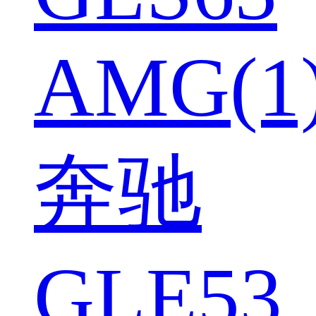
AMG(1
奔驰
GLE53