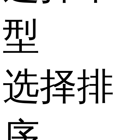
型
选择排
序