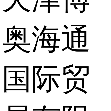
奥海通
国际贸