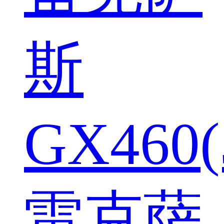
斯
GX460(
雷克萨