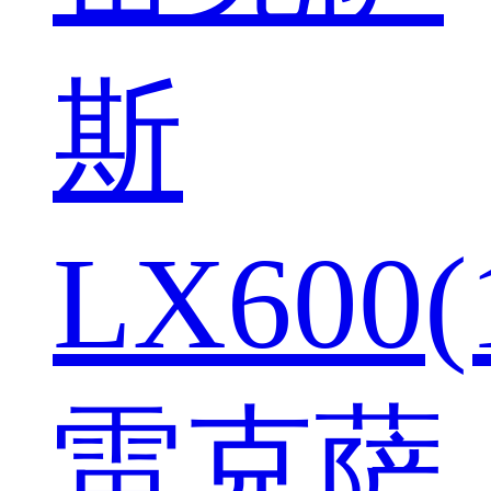
斯
LX600(
雷克萨