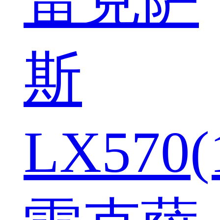
斯
LX570(