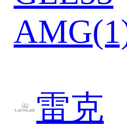
AMG(1
雷克