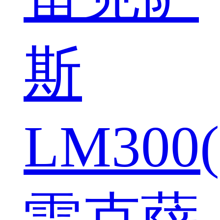
斯
LM300(
雷克萨