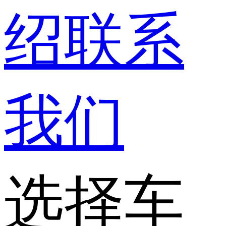
绍
联系
我们
选择车