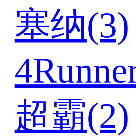
塞纳(3)
4Runne
超霸(2)