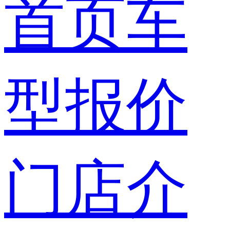
首页
车
型报价
门店介