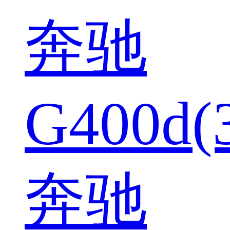
奔驰
G400d(
奔驰