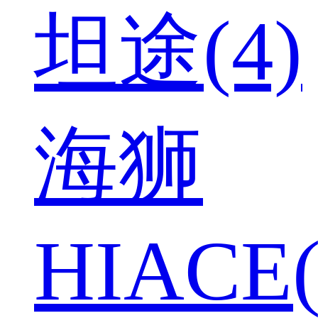
坦途(4)
海狮
HIACE(