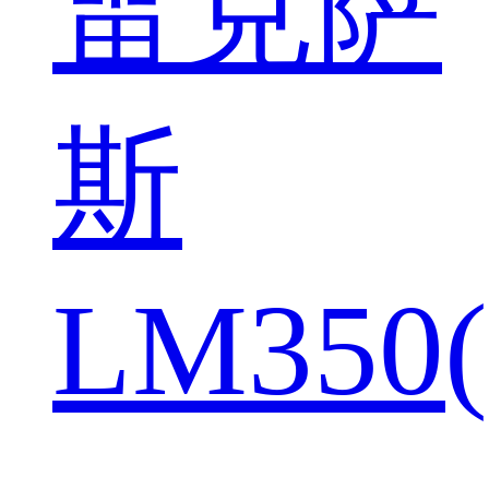
雷克萨
斯
LM350(