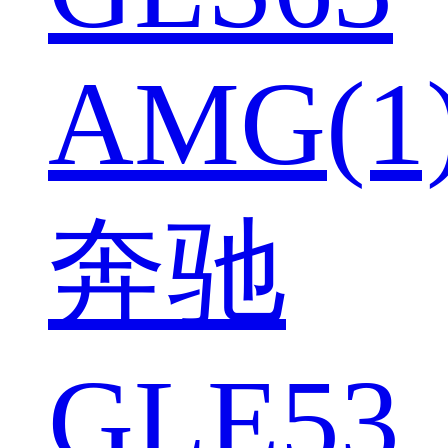
AMG(1
奔驰
GLE53