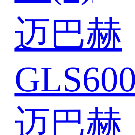
迈巴赫
GLS600
迈巴赫