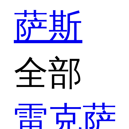
萨斯
全部
雷克萨