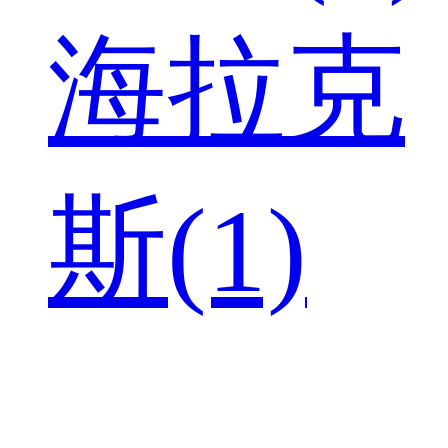
海拉克
斯(1)