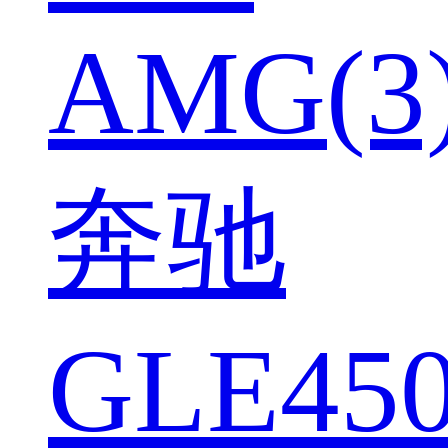
AMG(3
奔驰
GLE450