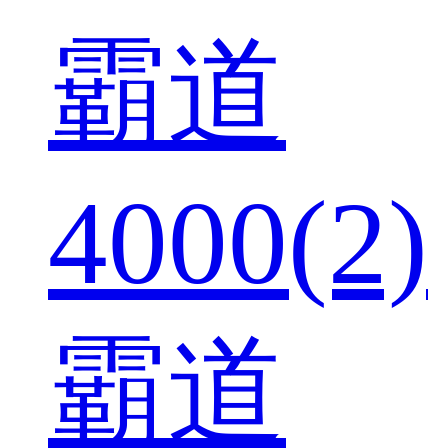
霸道
4000(2)
霸道