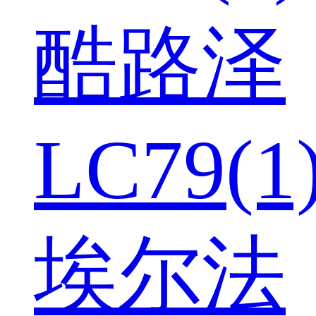
酷路泽
LC79(1
埃尔法