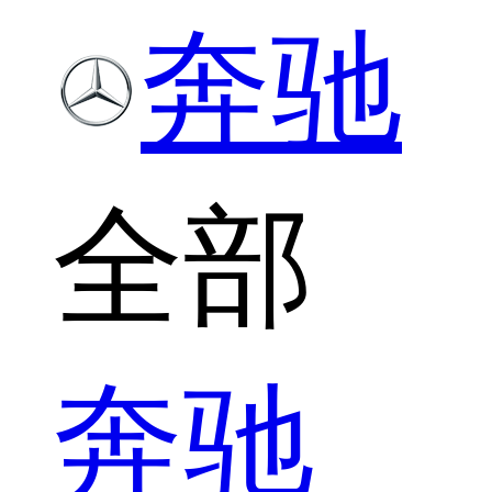
奔驰
全部
奔驰