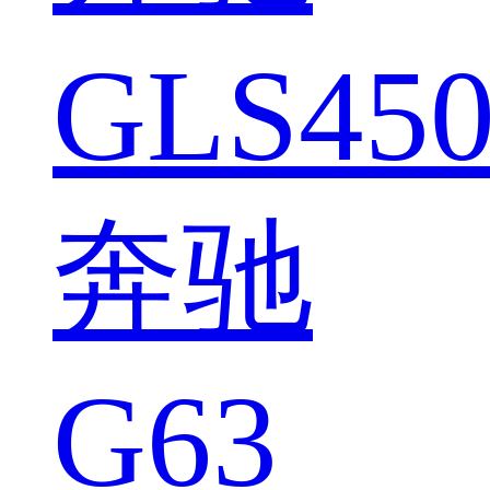
GLS450
奔驰
G63