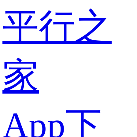
平行之
家
App下