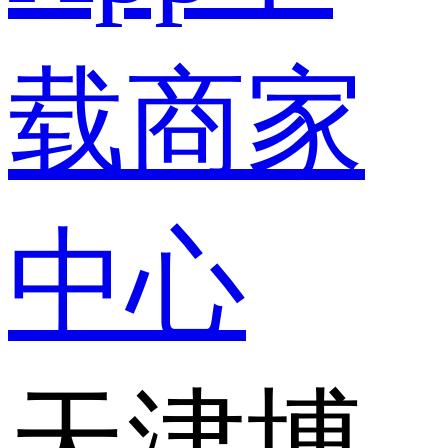
载
商家
中心
天津博