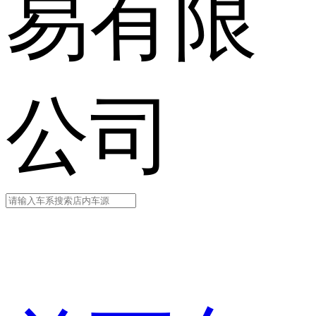
易有限
公司