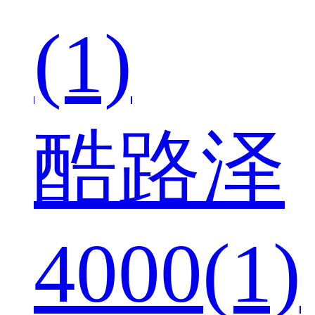
(1)
酷路泽
4000(1)