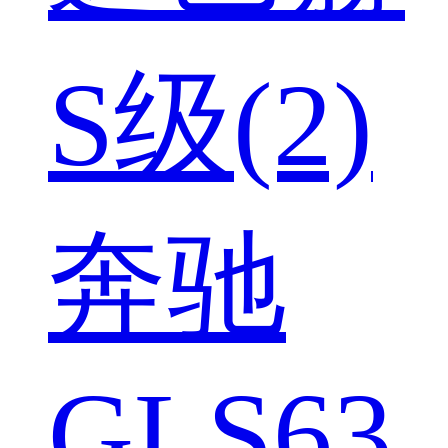
S级(2)
奔驰
GLS63