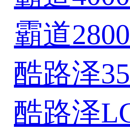
霸道2800
酷路泽350
酷路泽LC7