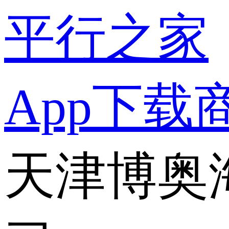
平行之家
App下载
天津博奥