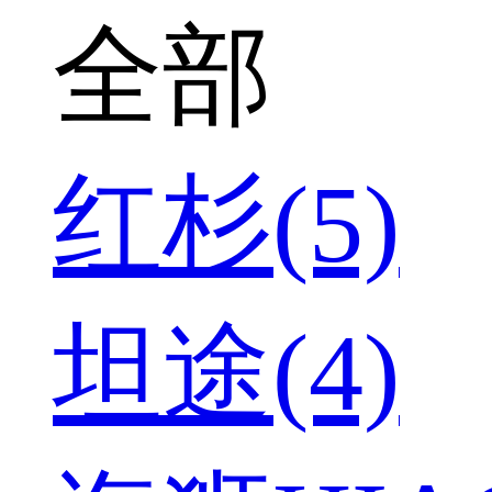
全部
红杉(5)
坦途(4)