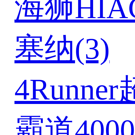
海狮HIAC
塞纳(3)
4Runner
霸道4000