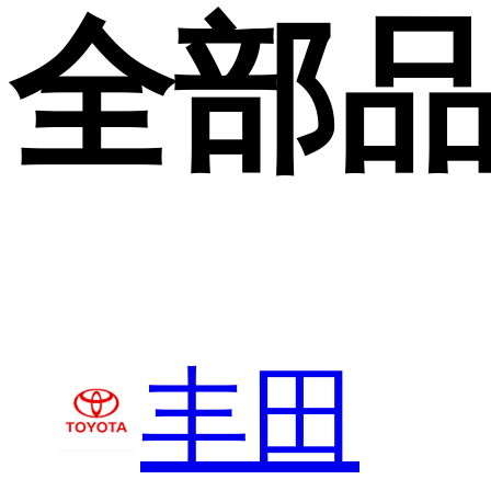
全部
丰田