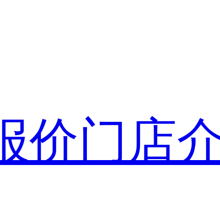
报价
门店