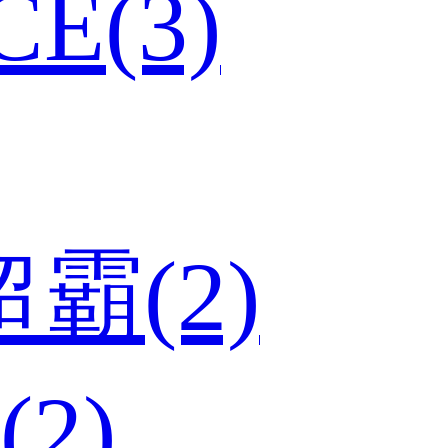
E(3)
超霸(2)
(2)