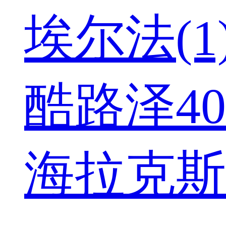
埃尔法(1
酷路泽400
海拉克斯(