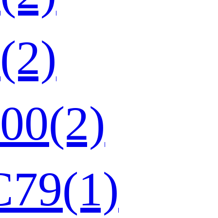
(2)
0(2)
9(1)