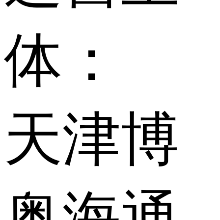
体：
天津博
奥海通