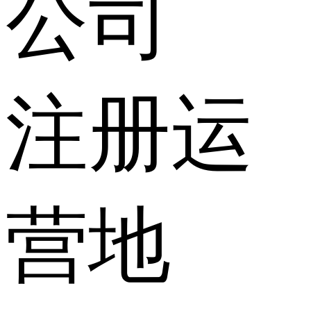
公司
注册运
营地