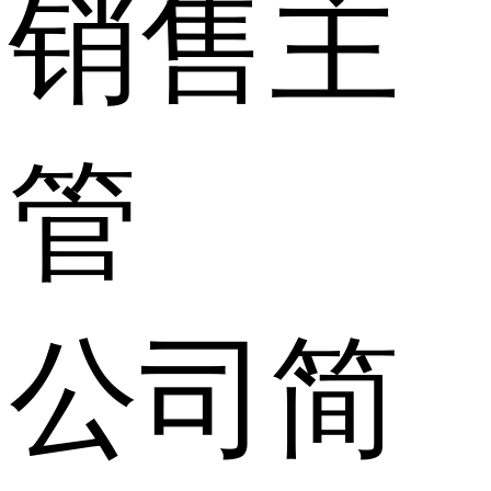
销售主
管
公司简