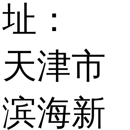
址：
天津市
滨海新