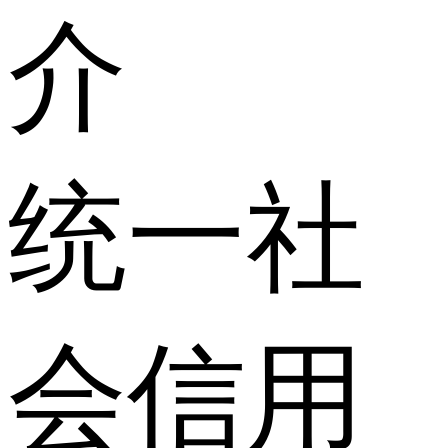
介
统一社
会信用