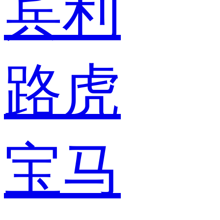
宾利
路虎
宝马