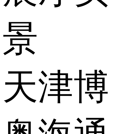
景
天津博