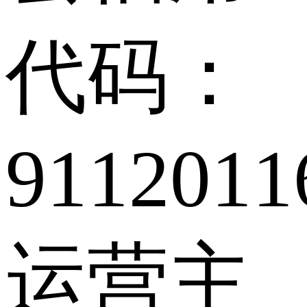
代码：
911201
运营主