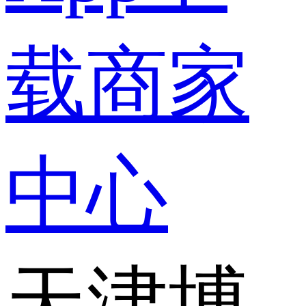
载
商家
中心
天津博