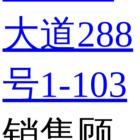
大道288
号1-103
销售顾