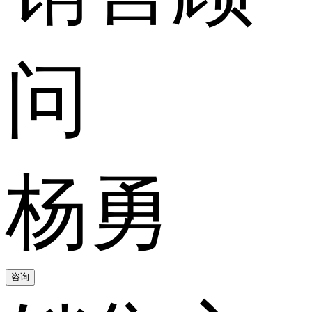
问
杨勇
咨询