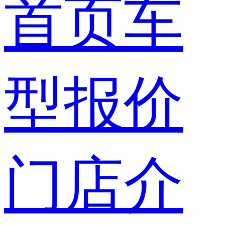
首页
车
型报价
门店介