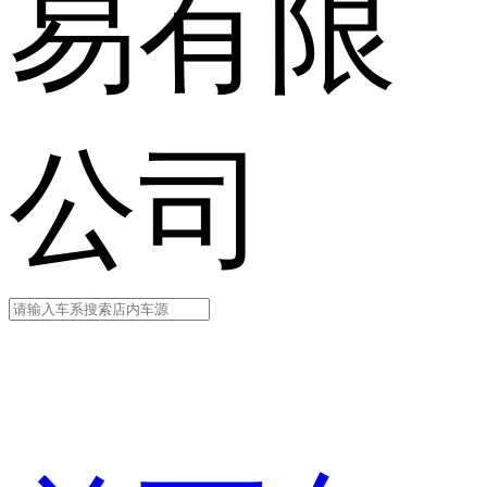
易有限
公司