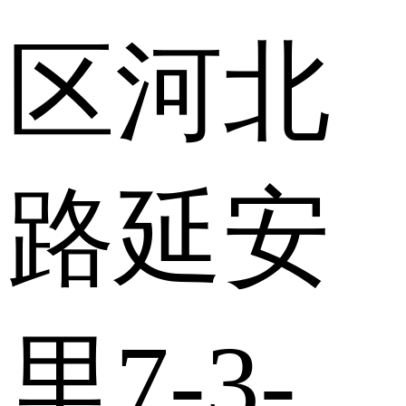
区河北
路延安
里7-3-