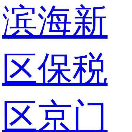
滨海新
区保税
区京门