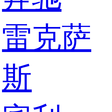
雷克萨
斯