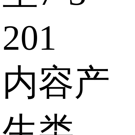
201
内容产
生类