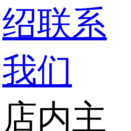
绍
联系
我们
店内主