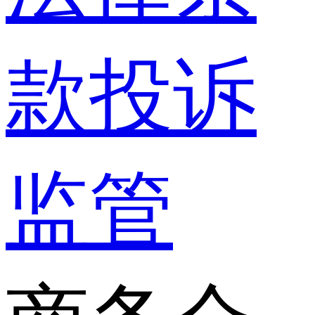
款
投诉
监管