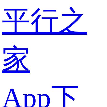
平行之
家
App下