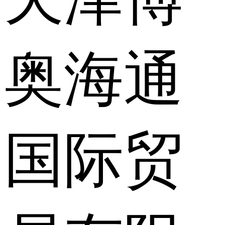
奥海通
国际贸