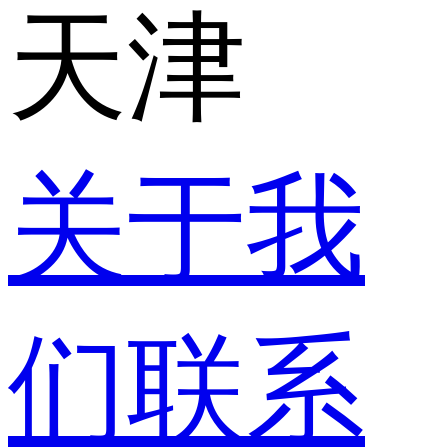
天津
关于我
们
联系