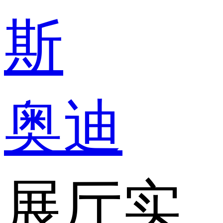
斯
奥迪
展厅实