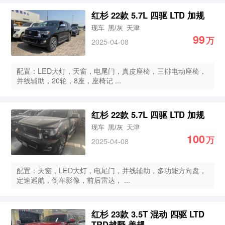
红杉 22款 5.7L 四驱 LTD 加规
现车
黑/灰
天津
99
万
2025-04-08
配置：LED大灯，天窗，电尾门，真皮座椅，三排电动座椅，
并线辅助，20轮，8座，座椅记 ...
红杉 22款 5.7L 四驱 LTD 加规
现车
黑/灰
天津
100
万
2025-04-08
配置：天窗，LED大灯，电尾门，并线辅助，多功能方向盘，
定速巡航，倒车影像，前后雷达， ...
红杉 23款 3.5T 混动 四驱 LTD
TRD越野 美规