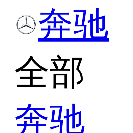
奔驰
全部
奔驰