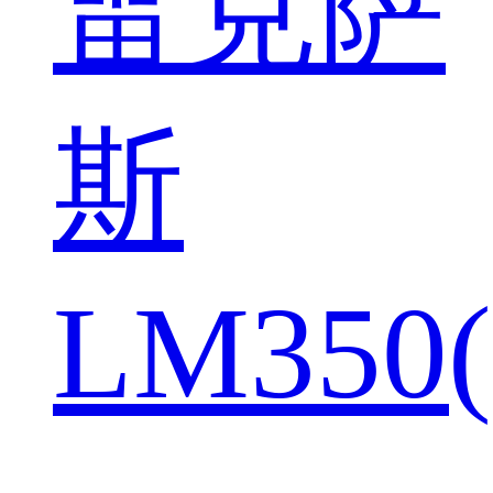
雷克萨
斯
LM350(