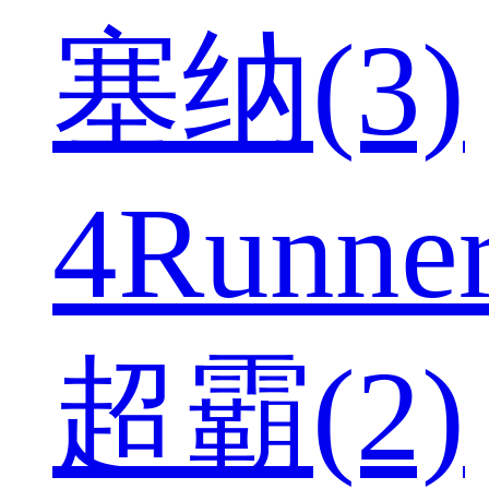
塞纳(3)
4Runne
超霸(2)