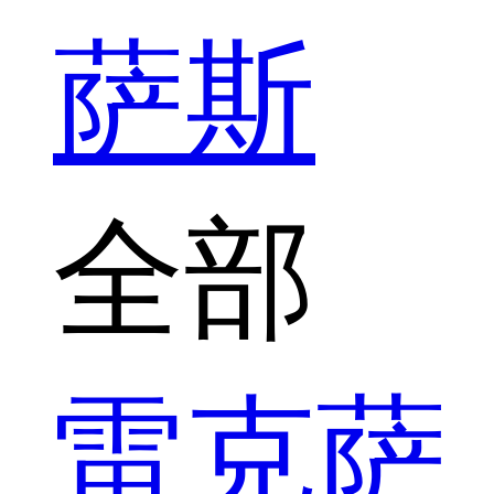
萨斯
全部
雷克萨