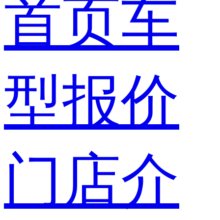
首页
车
型报价
门店介