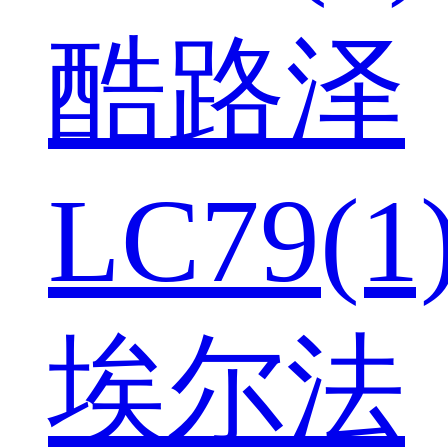
酷路泽
LC79(1
埃尔法