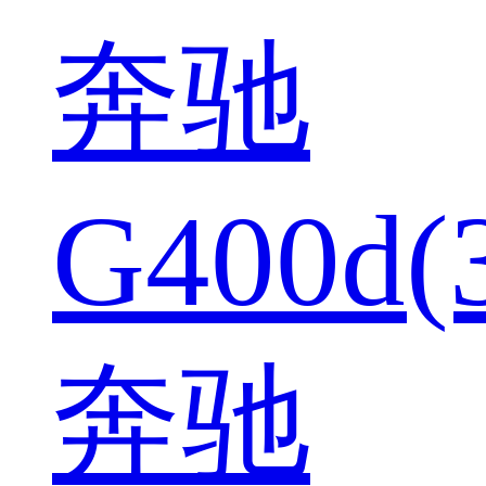
奔驰
G400d(
奔驰