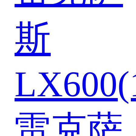
斯
LX600(
雷克萨