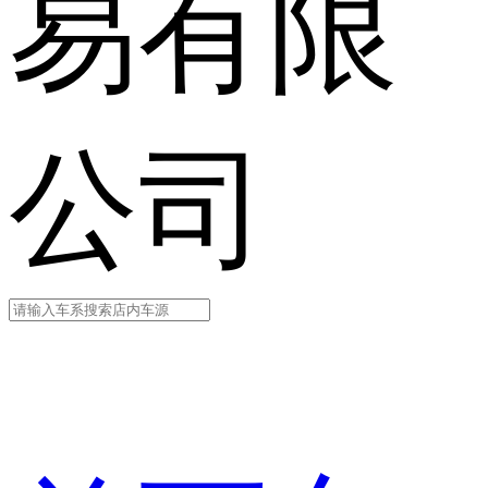
易有限
公司