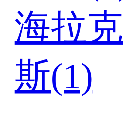
海拉克
斯(1)