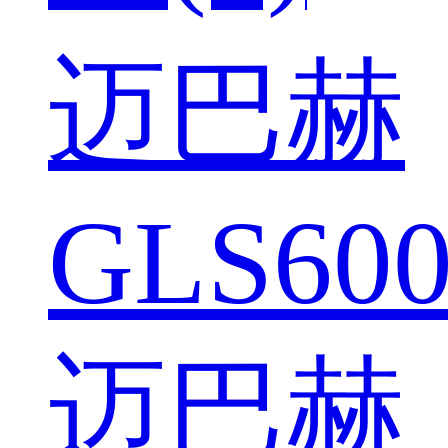
迈巴赫
GLS600
迈巴赫