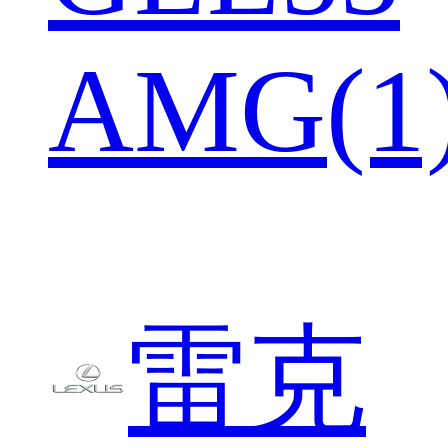
AMG(1
雷克