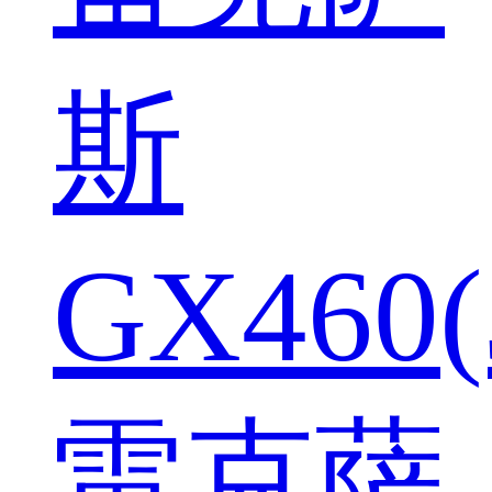
斯
GX460(
雷克萨