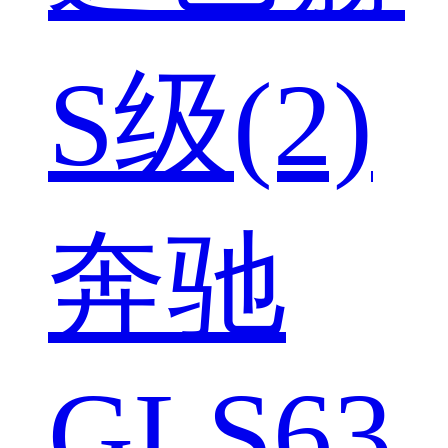
S级(2)
奔驰
GLS63