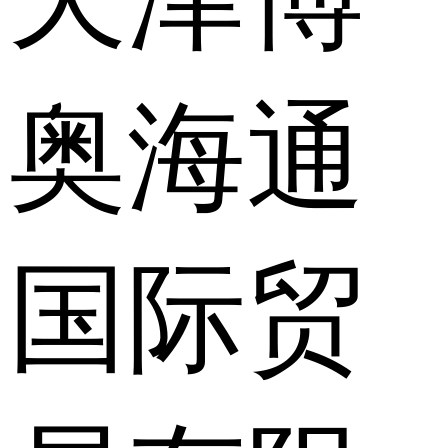
奥海通
国际贸