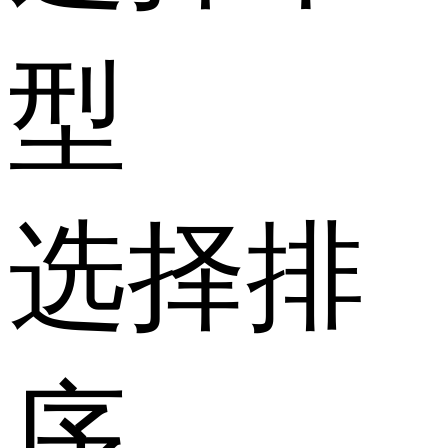
型
选择排
序