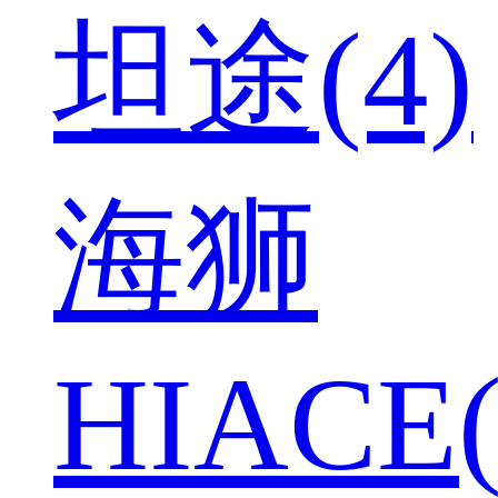
坦途(4)
海狮
HIACE(