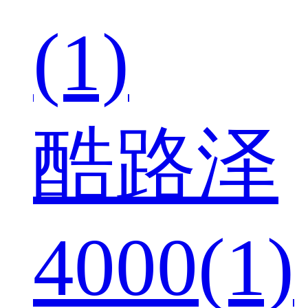
(1)
酷路泽
4000(1)