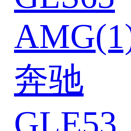
AMG(1
奔驰
GLE53