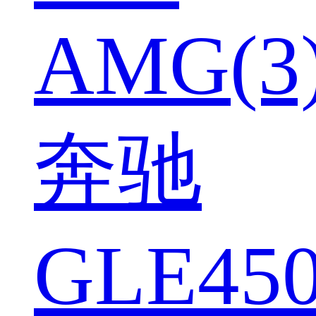
AMG(3
奔驰
GLE450