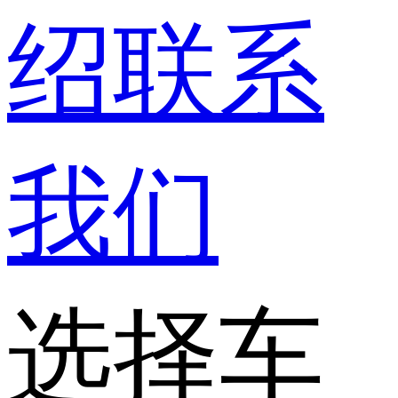
绍
联系
我们
选择车