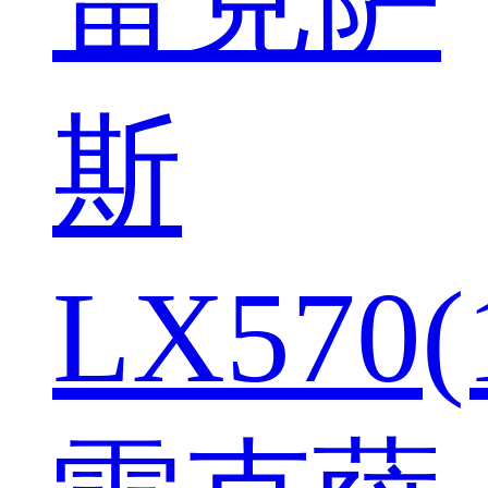
斯
LX570(