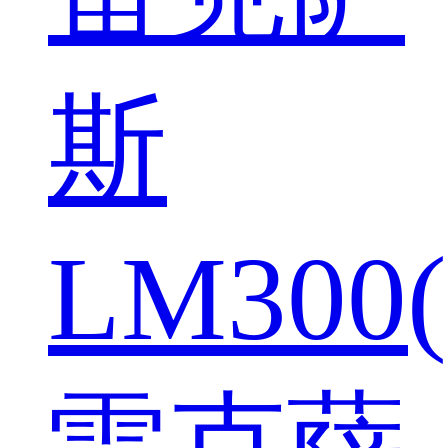
斯
LM300(
雷克萨