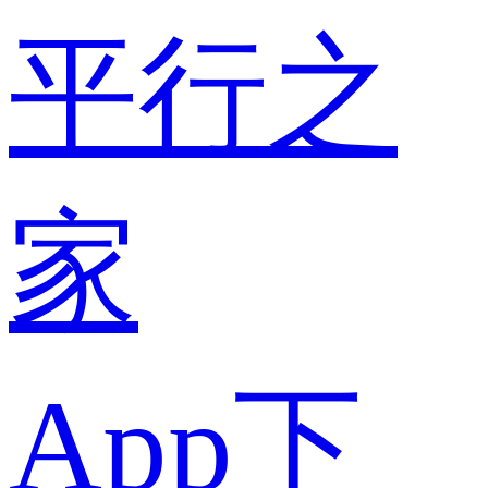
平行之
家
App下