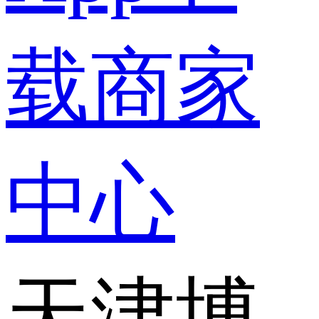
载
商家
中心
天津博