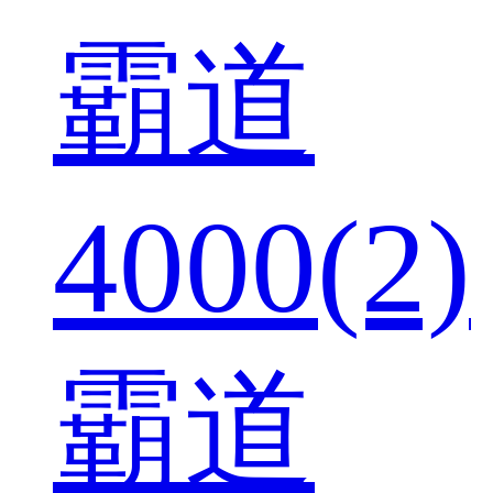
霸道
4000(2)
霸道