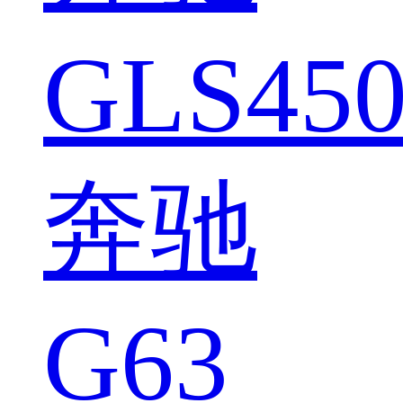
GLS450
奔驰
G63