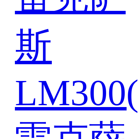
斯
LM300(
雷克萨