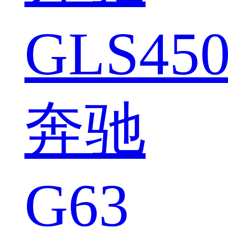
GLS450
奔驰
G63