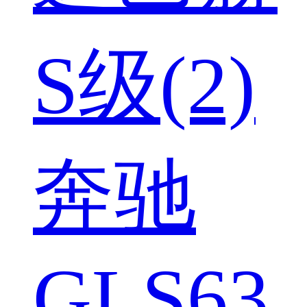
S级(2)
奔驰
GLS63