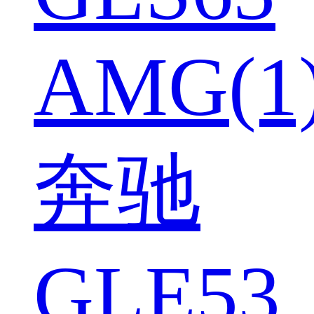
AMG(1
奔驰
GLE53