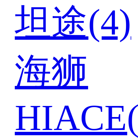
坦途(4)
海狮
HIACE(