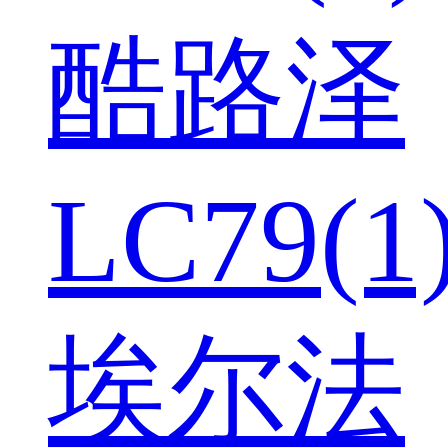
酷路泽
LC79(1
埃尔法