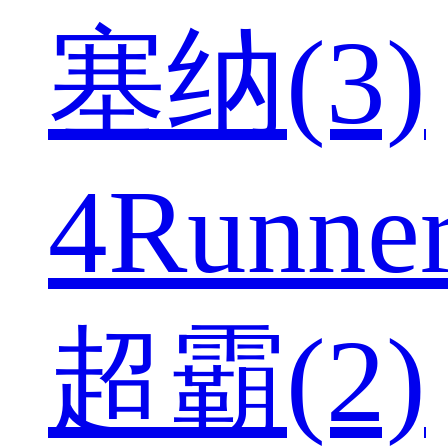
塞纳(3)
4Runne
超霸(2)