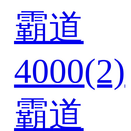
霸道
4000(2)
霸道