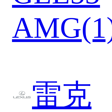
AMG(1
雷克