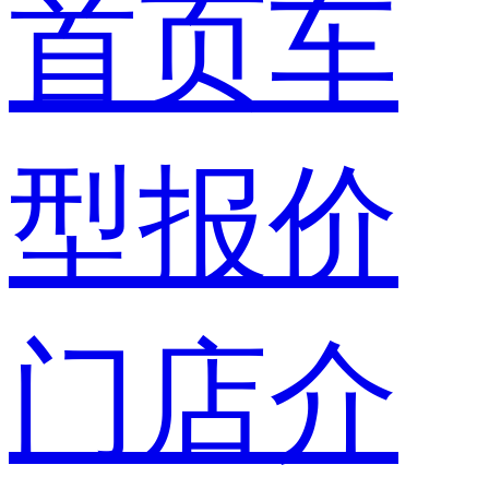
首页
车
型报价
门店介