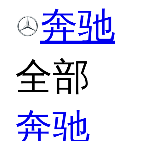
奔驰
全部
奔驰