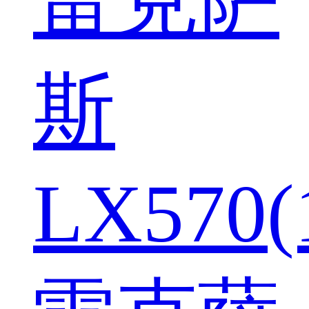
斯
LX570(