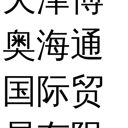
奥海通
国际贸