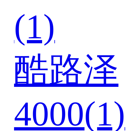
(1)
酷路泽
4000(1)