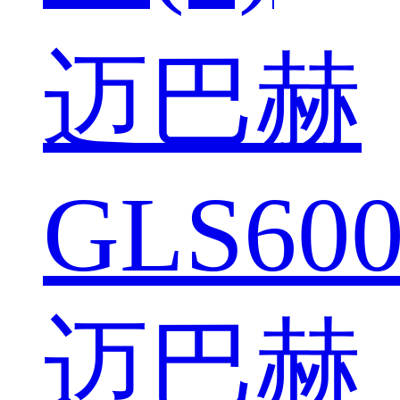
迈巴赫
GLS600
迈巴赫