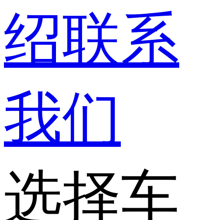
绍
联系
我们
选择车