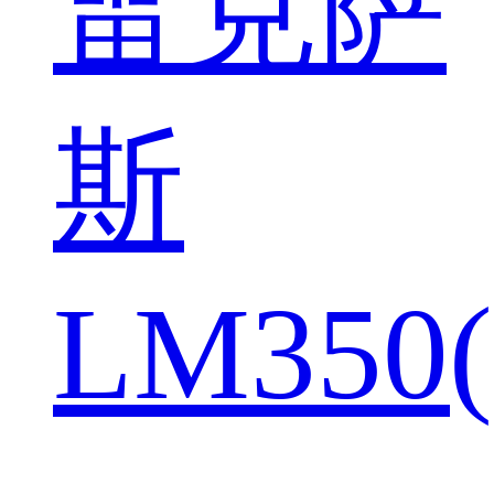
雷克萨
斯
LM350(