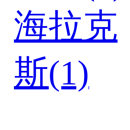
海拉克
斯(1)