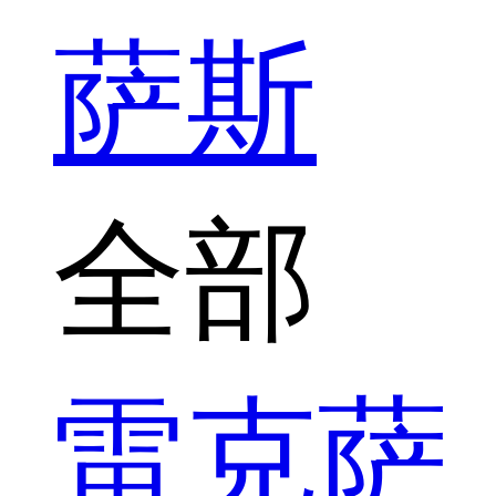
萨斯
全部
雷克萨