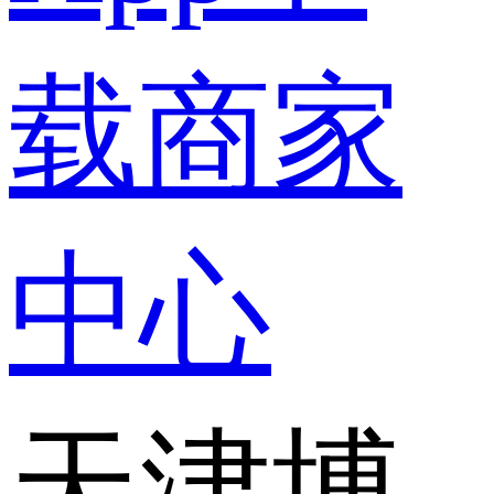
载
商家
中心
天津博