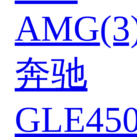
AMG(3
奔驰
GLE450