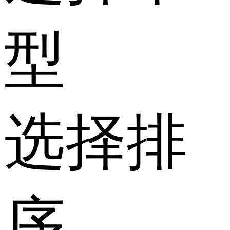
型
选择排
序