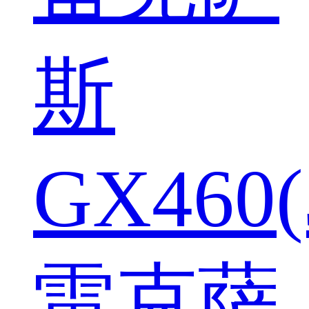
斯
GX460(
雷克萨