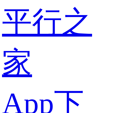
平行之
家
App下