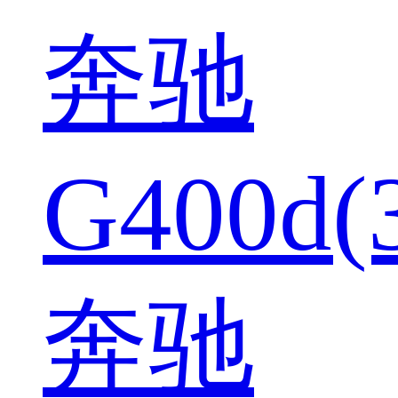
奔驰
G400d(
奔驰