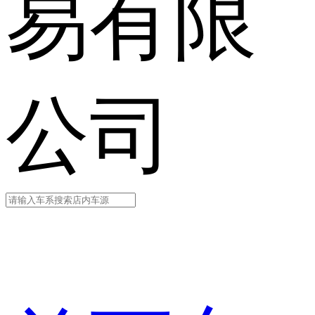
易有限
公司