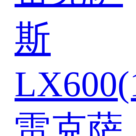
斯
LX600(
雷克萨