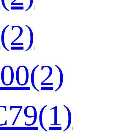
(2)
0(2)
9(1)