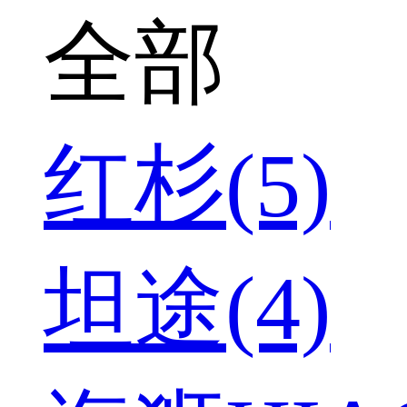
全部
红杉(5)
坦途(4)