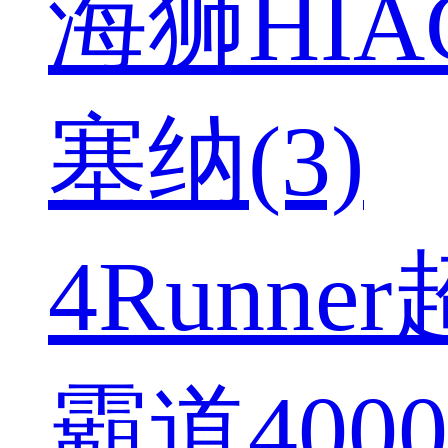
海狮HIAC
塞纳(3)
4Runner
霸道4000