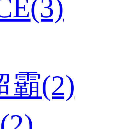
E(3)
超霸(2)
(2)