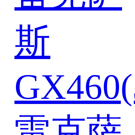
斯
GX460(
雷克萨