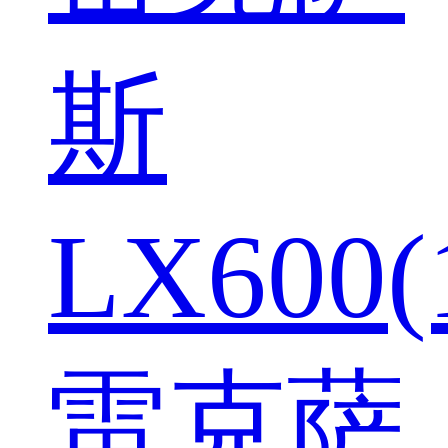
斯
LX600(
雷克萨