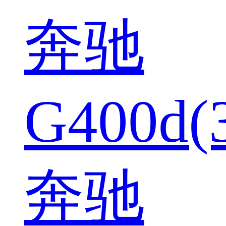
奔驰
G400d(
奔驰