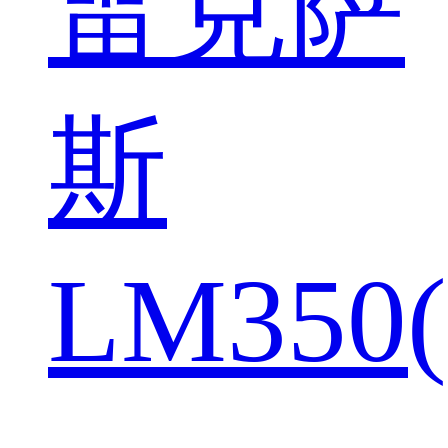
雷克萨
斯
LM350(