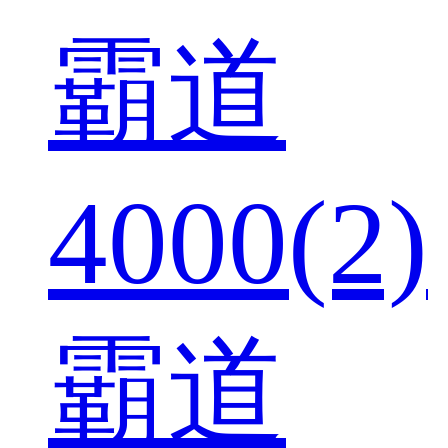
霸道
4000(2)
霸道