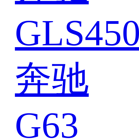
GLS450
奔驰
G63