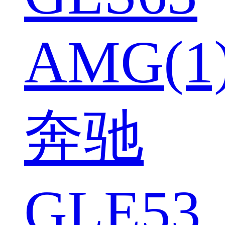
AMG(1
奔驰
GLE53