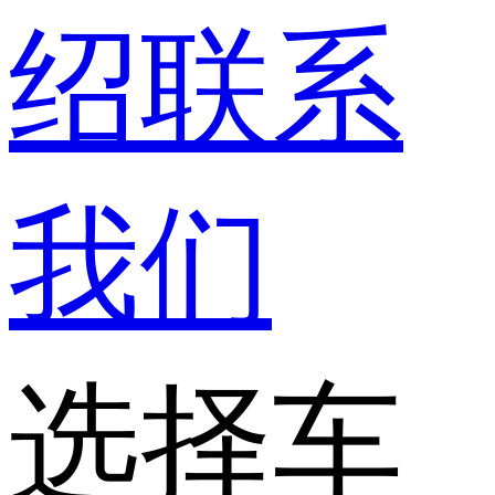
绍
联系
我们
选择车