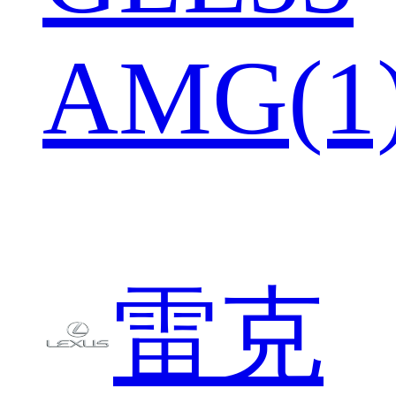
AMG(1
雷克