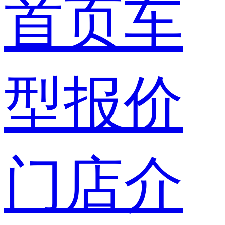
首页
车
型报价
门店介