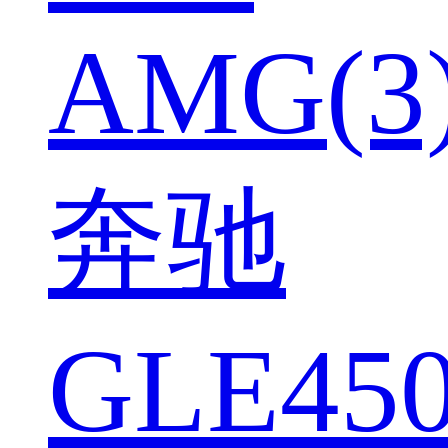
AMG(3
奔驰
GLE450