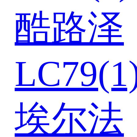
酷路泽
LC79(1
埃尔法