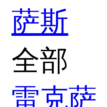
萨斯
全部
雷克萨