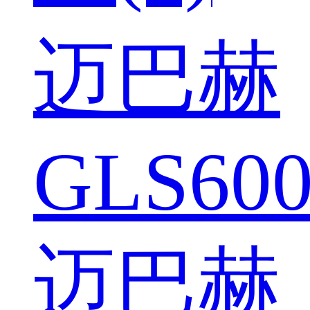
迈巴赫
GLS600
迈巴赫