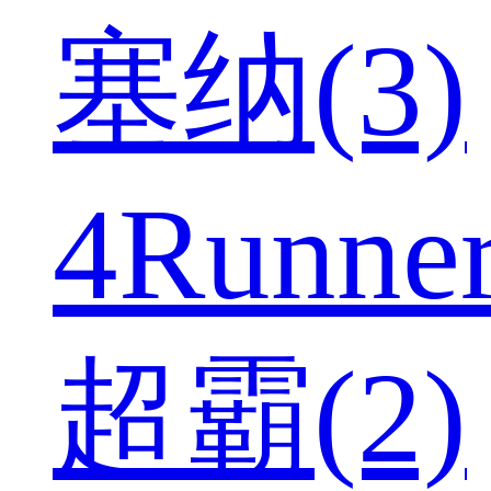
塞纳(3)
4Runne
超霸(2)