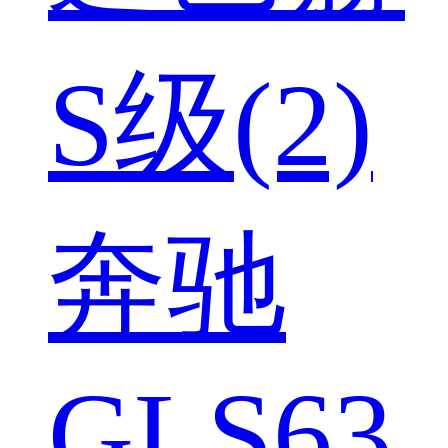
S级(2)
奔驰
GLS63