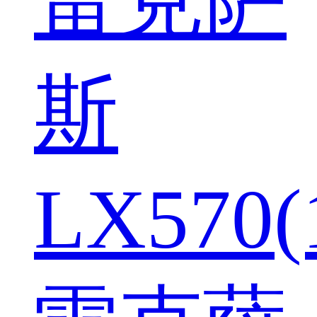
斯
LX570(