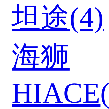
坦途(4)
海狮
HIACE(