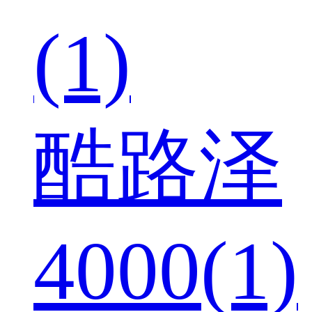
(1)
酷路泽
4000(1)