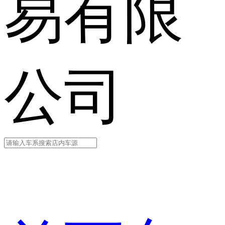
易有限
公司