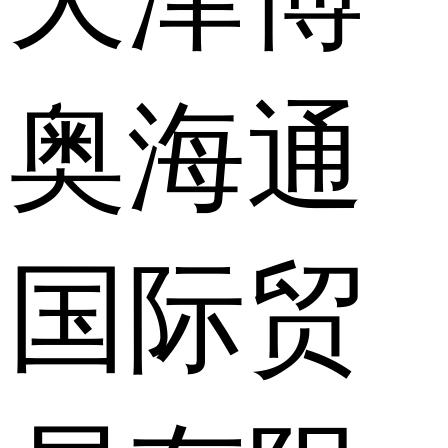
奥海通
国际贸