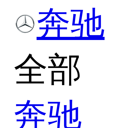
奔驰
全部
奔驰