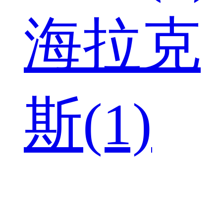
海拉克
斯(1)