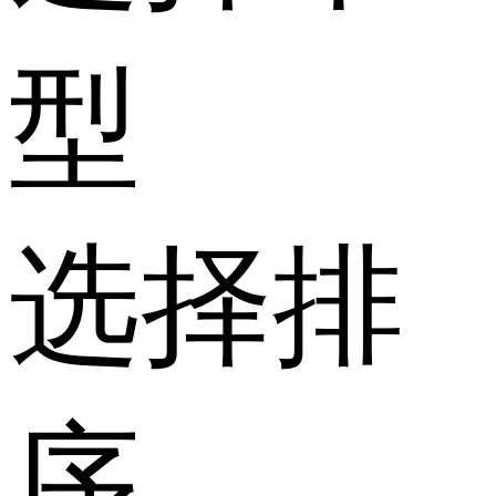
型
选择排
序