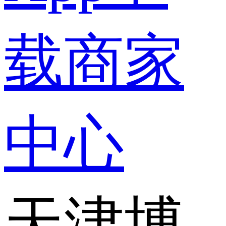
载
商家
中心
天津博