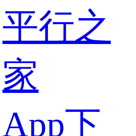
平行之
家
App下