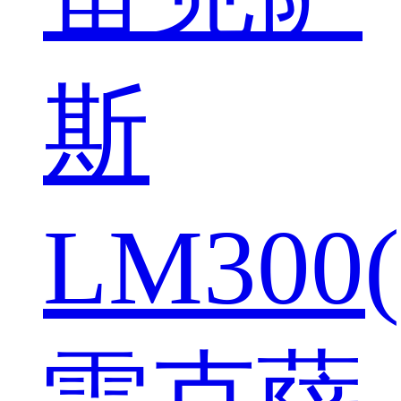
斯
LM300(
雷克萨