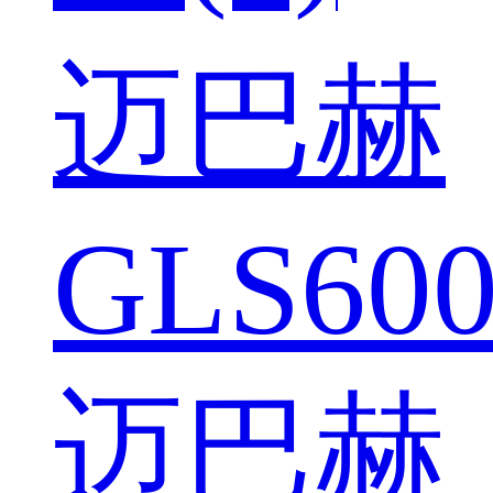
迈巴赫
GLS600
迈巴赫