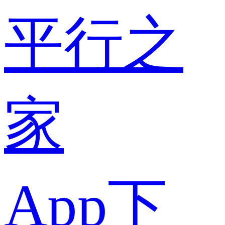
平行之
家
App下