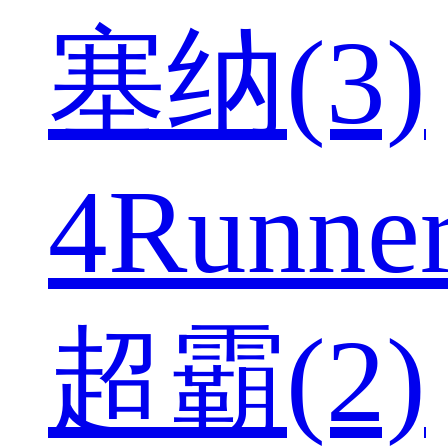
塞纳(3)
4Runne
超霸(2)