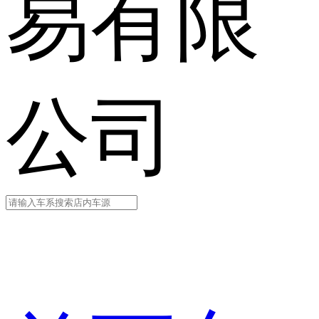
易有限
公司