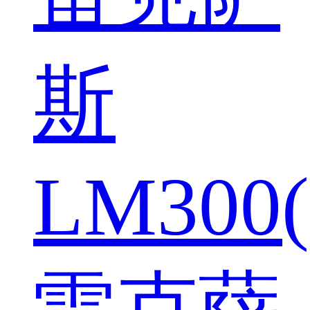
斯
LM300(
雷克萨