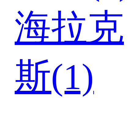
海拉克
斯(1)