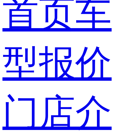
首页
车
型报价
门店介