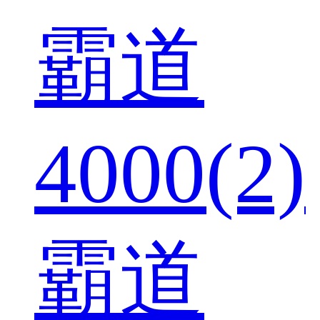
霸道
4000(2)
霸道