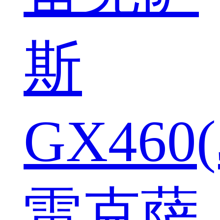
斯
GX460(
雷克萨