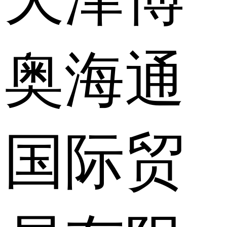
奥海通
国际贸