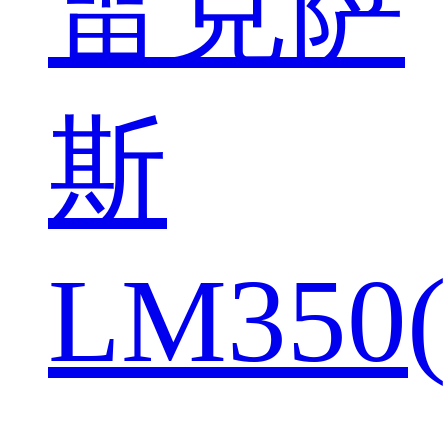
雷克萨
斯
LM350(