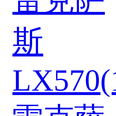
斯
LX570(