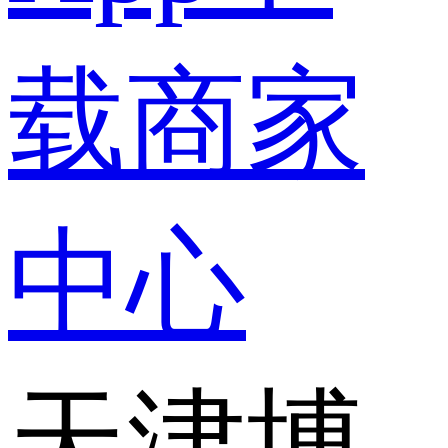
载
商家
中心
天津博