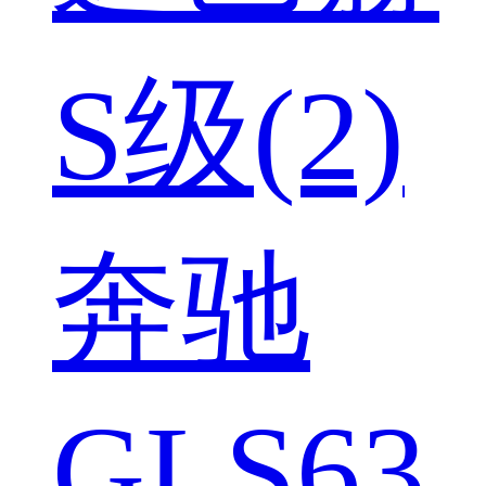
S级(2)
奔驰
GLS63