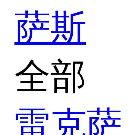
萨斯
全部
雷克萨