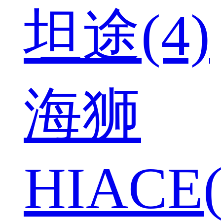
坦途(4)
海狮
HIACE(