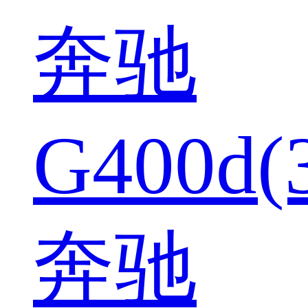
奔驰
G400d(
奔驰