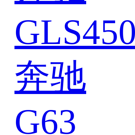
GLS450
奔驰
G63