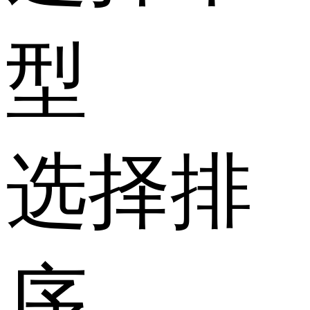
型
选择排
序