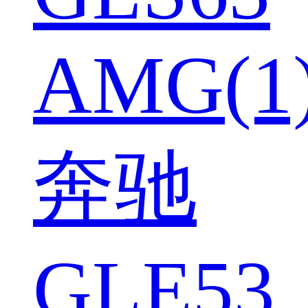
AMG(1
奔驰
GLE53