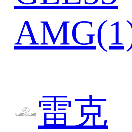
AMG(1
雷克