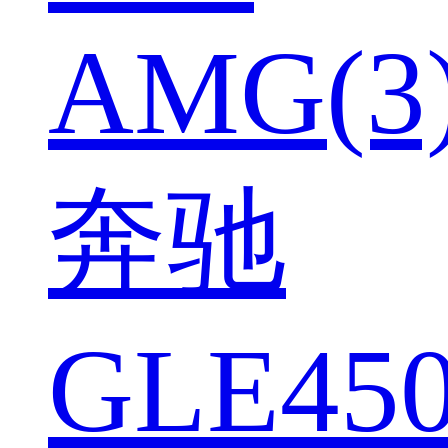
AMG(3
奔驰
GLE450