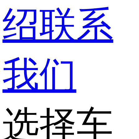
绍
联系
我们
选择车