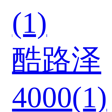
(1)
酷路泽
4000(1)