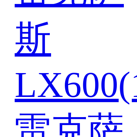
斯
LX600(
雷克萨