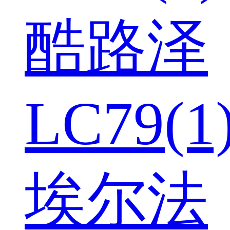
酷路泽
LC79(1
埃尔法