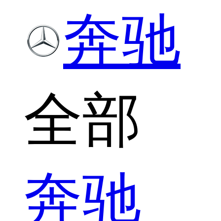
奔驰
全部
奔驰