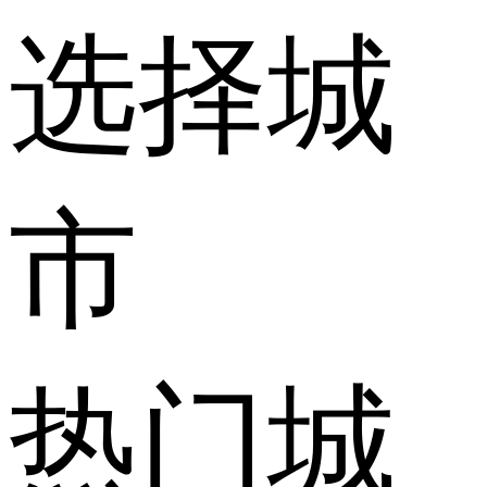
选择城
市
热门城