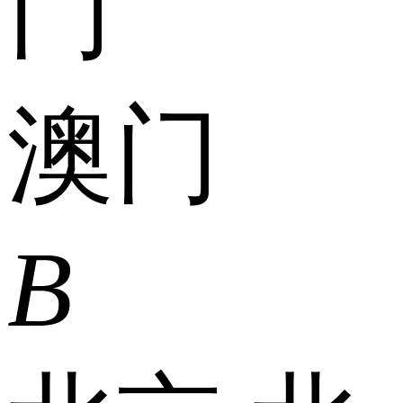
门
澳门
B