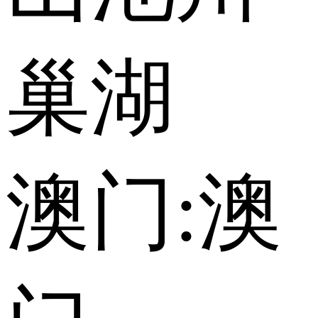
巢湖
澳门:
澳