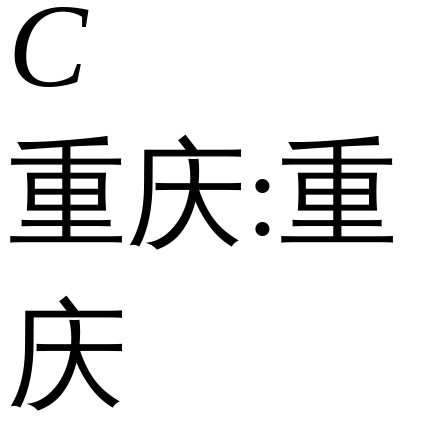
C
重庆:
重
庆