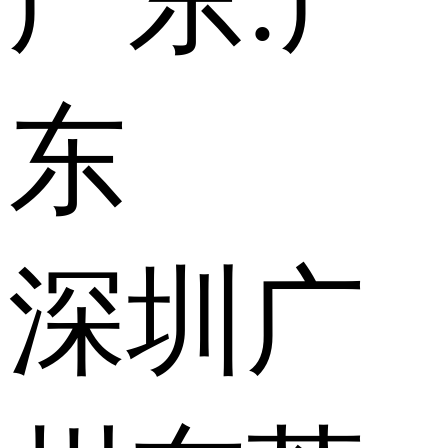
广东:
广
东
深圳
广