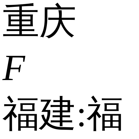
重庆
F
福建:
福