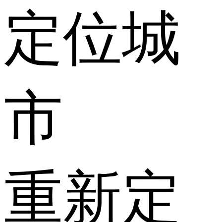
定位城
市
重新定