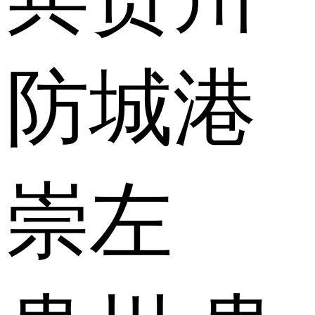
防城港
崇左