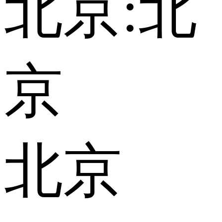
北京:
北
京
北京