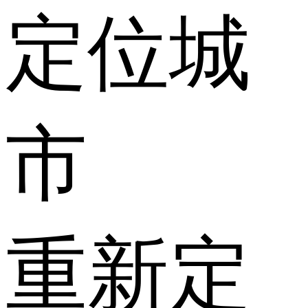
定位城
市
重新定