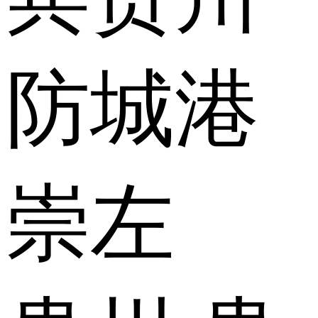
防城港
崇左