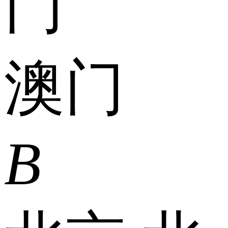
门
澳门
B