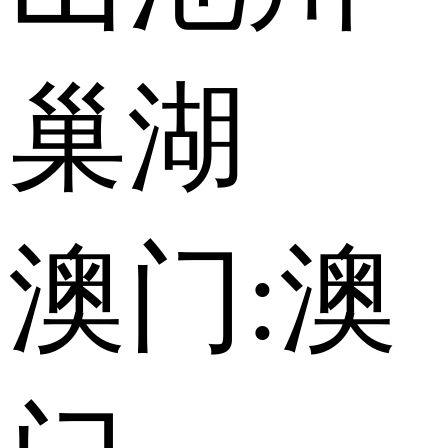
巢湖
澳门:
澳