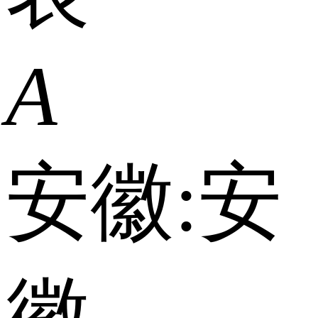
A
安徽:
安
徽