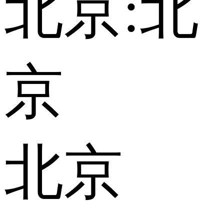
北京:
北
京
北京