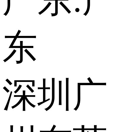
广东:
广
东
深圳
广