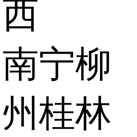
西
南宁
柳
州
桂林