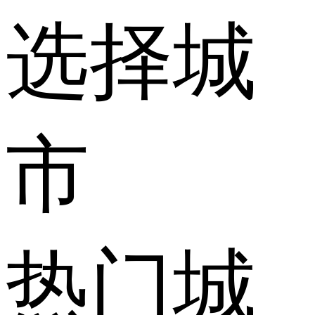
选择城
市
热门城