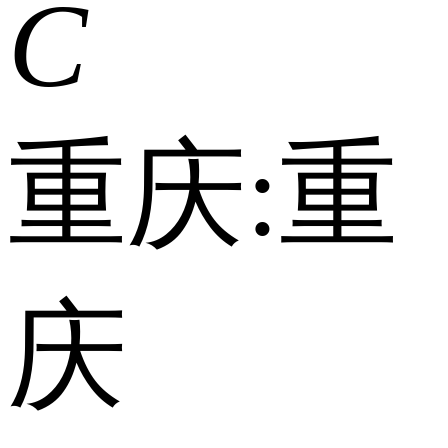
C
重庆:
重
庆