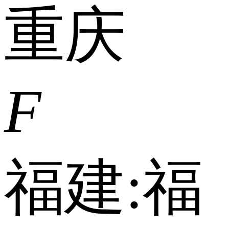
重庆
F
福建:
福