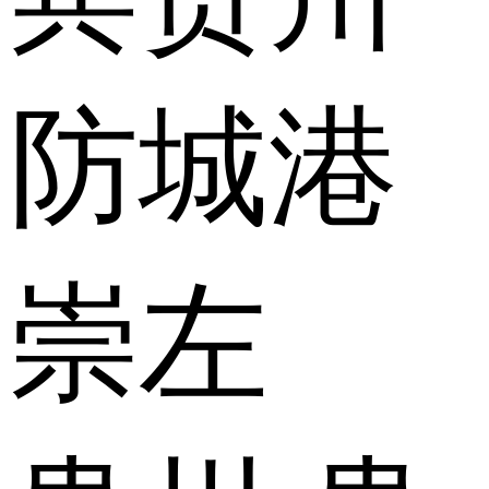
防城港
崇左