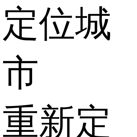
定位城
市
重新定