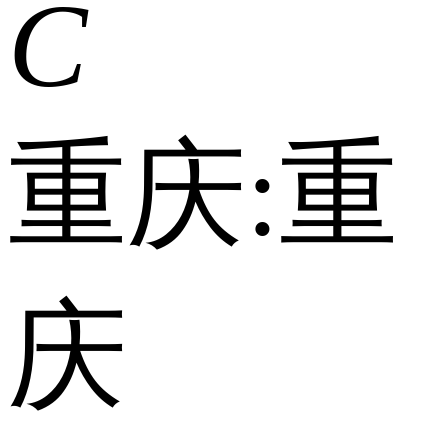
C
重庆:
重
庆