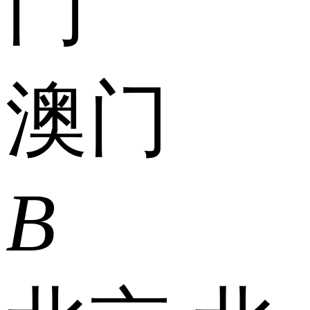
门
澳门
B