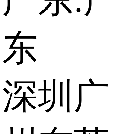
广东:
广
东
深圳
广