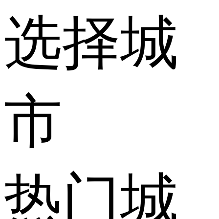
选择城
市
热门城