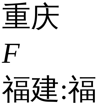
重庆
F
福建:
福