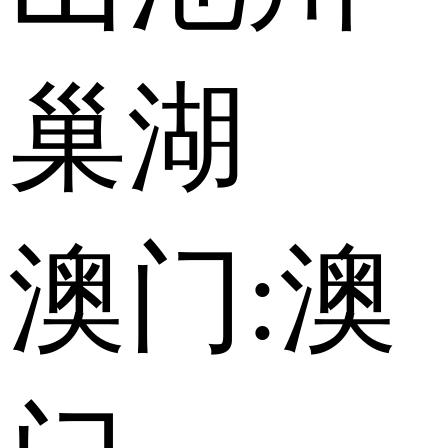
巢湖
澳门:
澳