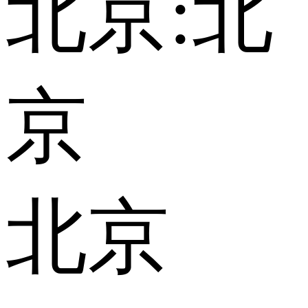
北京:
北
京
北京