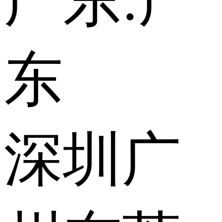
广东:
广
东
深圳
广