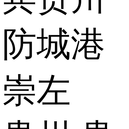
防城港
崇左