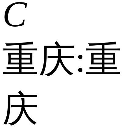
C
重庆:
重
庆