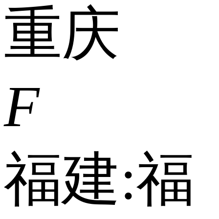
重庆
F
福建:
福