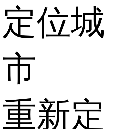
定位城
市
重新定