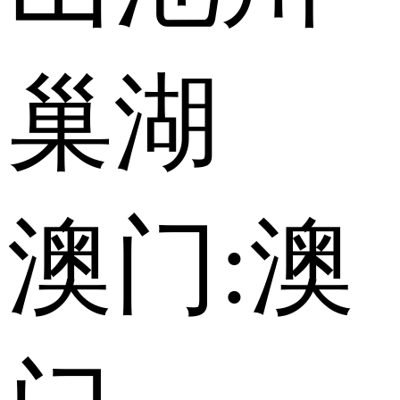
巢湖
澳门:
澳