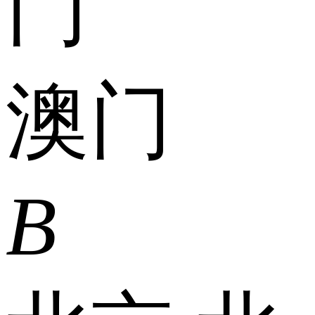
门
澳门
B