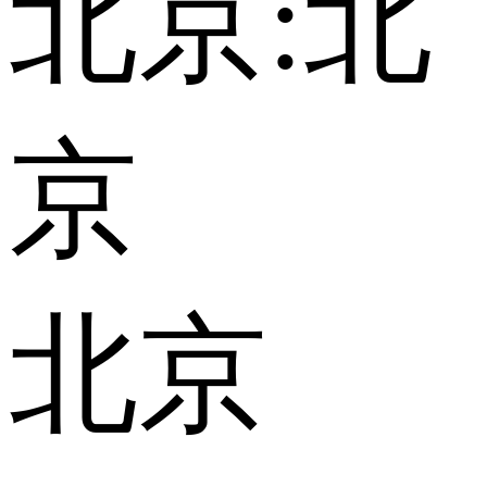
北京:
北
京
北京