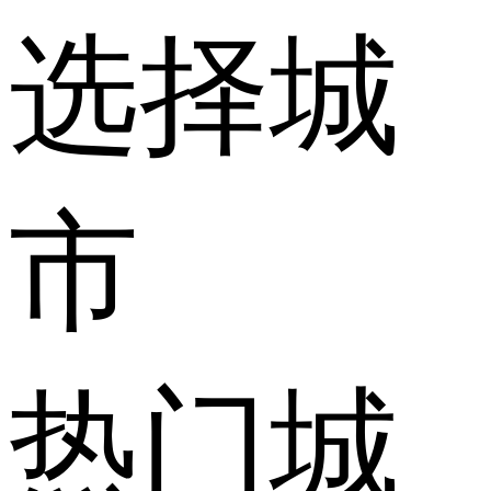
选择城
市
热门城