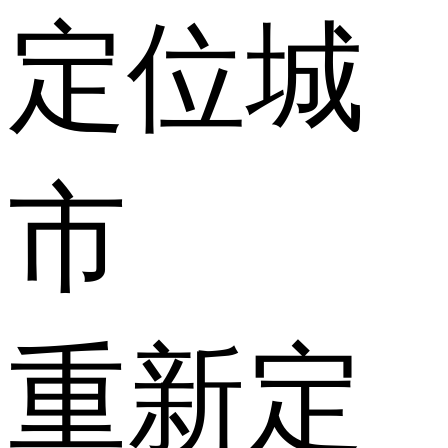
定位城
市
重新定