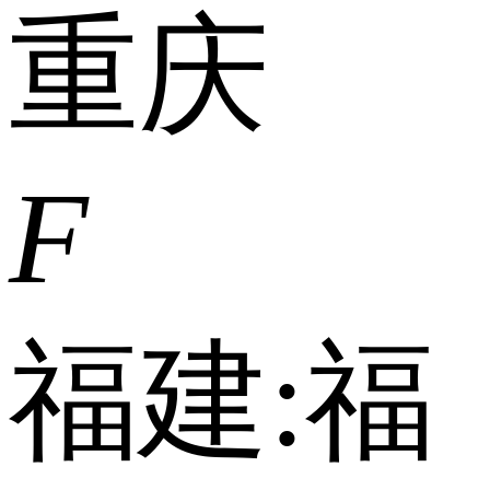
重庆
F
福建:
福