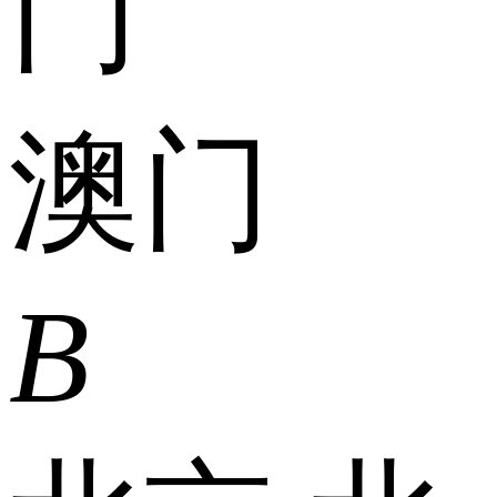
门
澳门
B