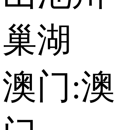
巢湖
澳门:
澳