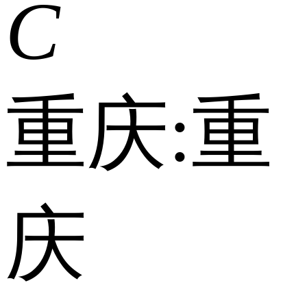
C
重庆:
重
庆