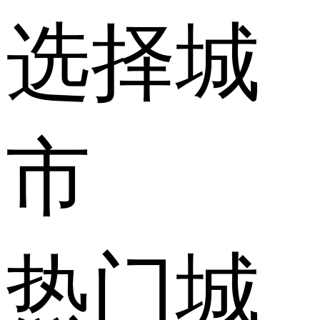
选择城
市
热门城