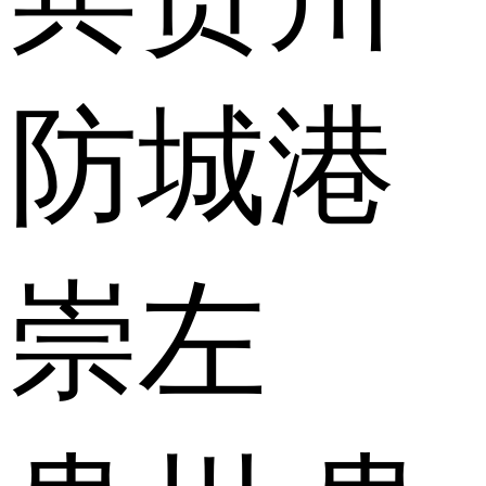
防城港
崇左