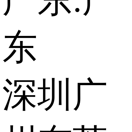
广东:
广
东
深圳
广