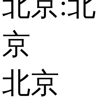
北京:
北
京
北京