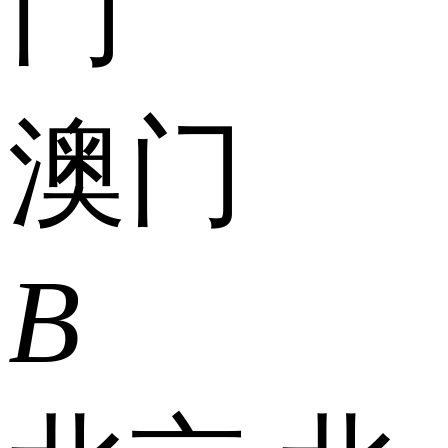
门
澳门
B