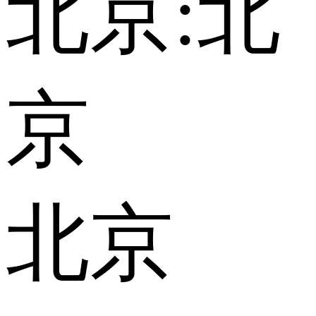
北京:
北
京
北京