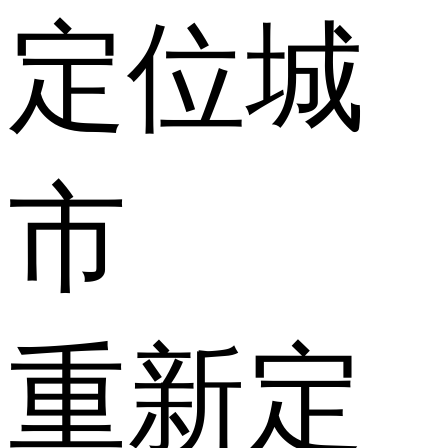
定位城
市
重新定