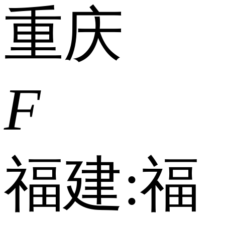
重庆
F
福建:
福