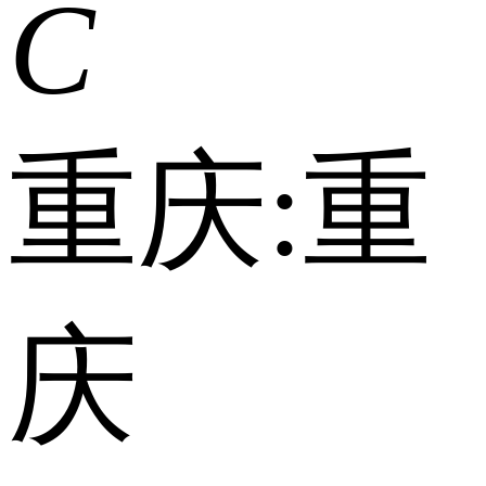
C
重庆:
重
庆