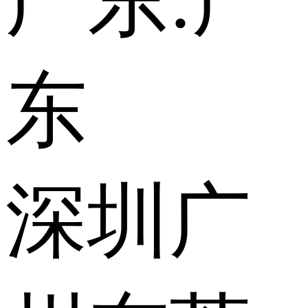
广东:
广
东
深圳
广