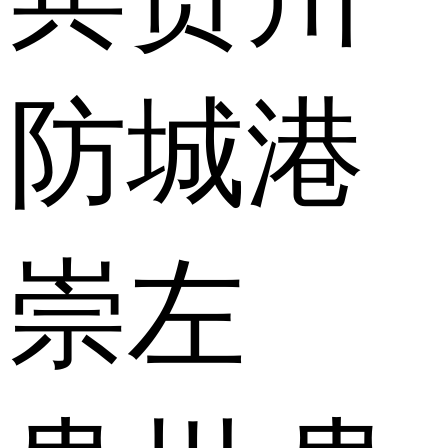
防城港
崇左