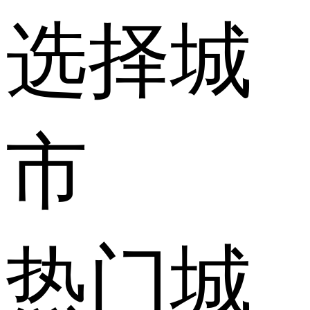
选择城
市
热门城