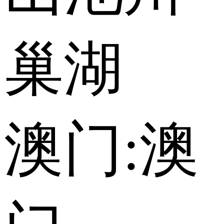
巢湖
澳门:
澳