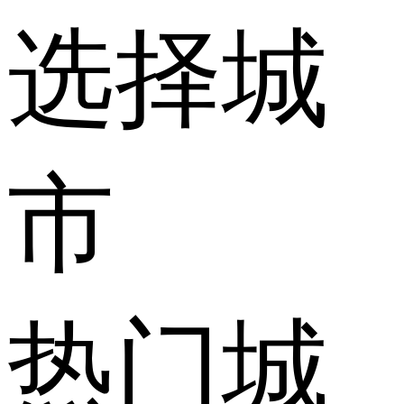
选择城
市
热门城