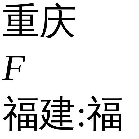
重庆
F
福建:
福