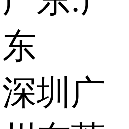
广东:
广
东
深圳
广