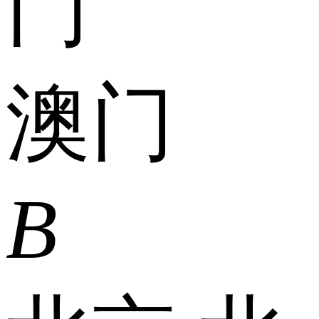
门
澳门
B