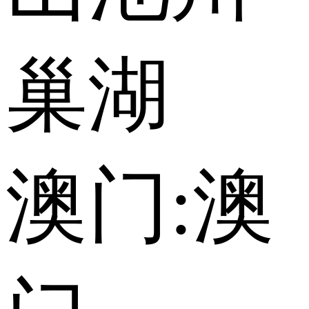
巢湖
澳门:
澳