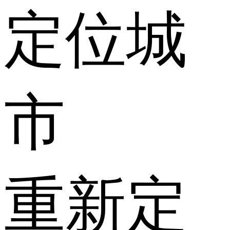
定位城
市
重新定