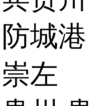
防城港
崇左