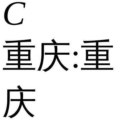
C
重庆:
重
庆