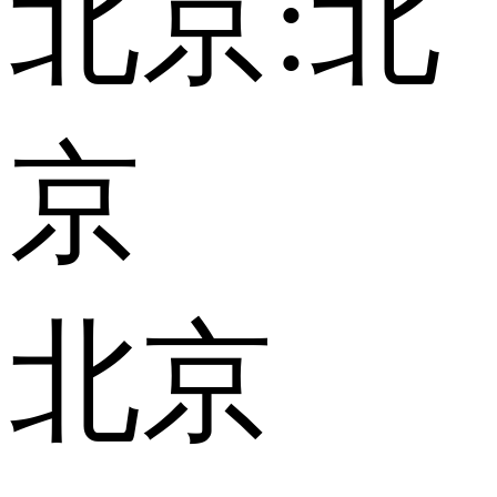
北京:
北
京
北京