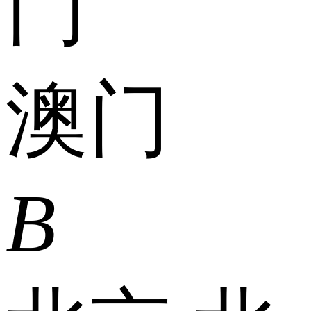
门
澳门
B