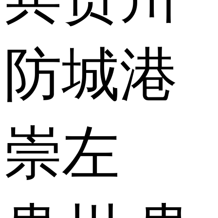
防城港
崇左