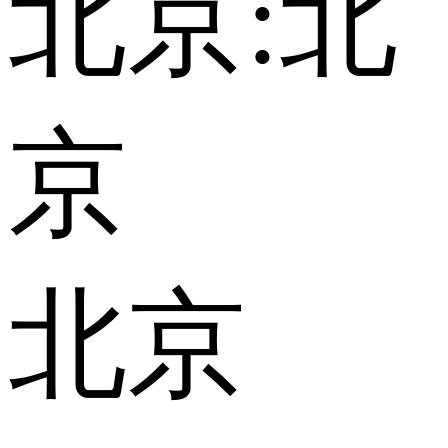
北京:
北
京
北京