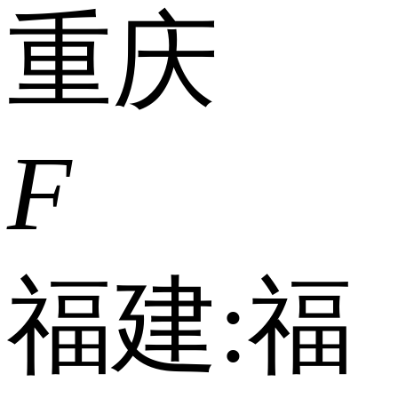
重庆
F
福建:
福