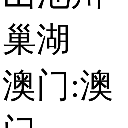
巢湖
澳门:
澳