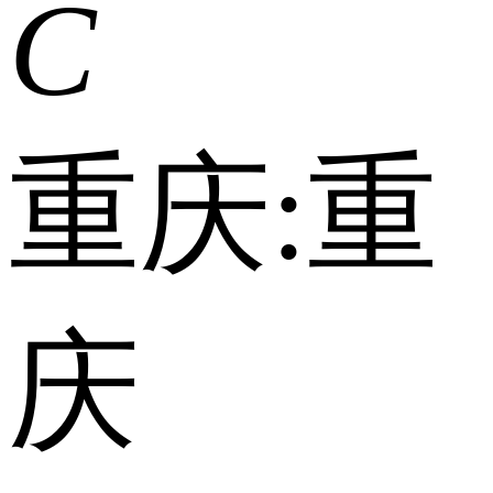
C
重庆:
重
庆