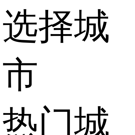
选择城
市
热门城