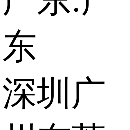
广东:
广
东
深圳
广