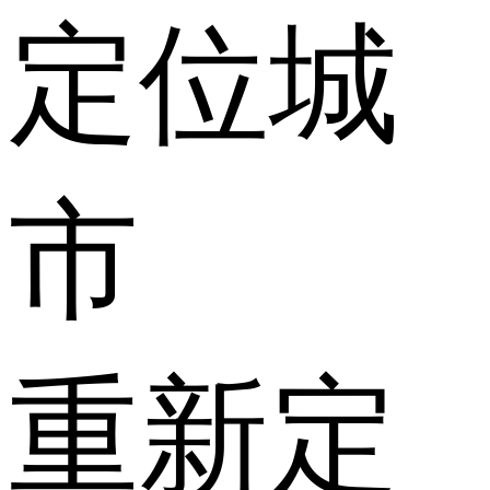
定位城
市
重新定