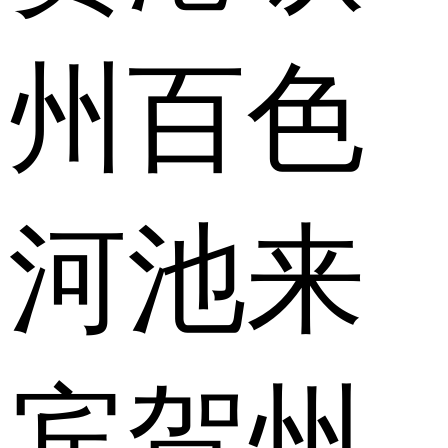
州
百色
河池
来
宾
贺州