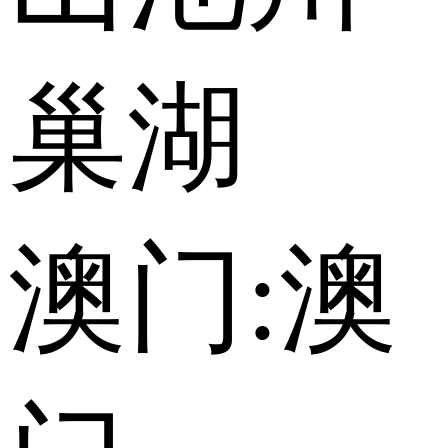
巢湖
澳门:
澳