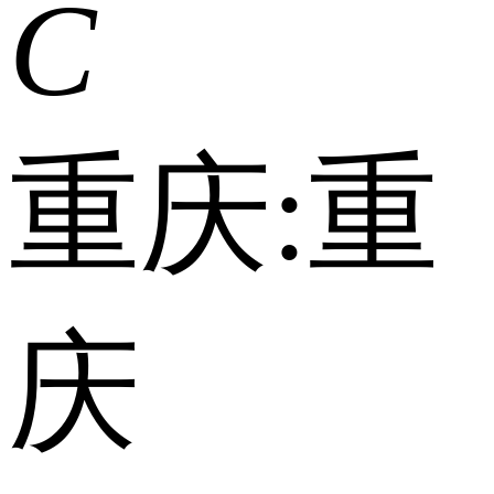
C
重庆:
重
庆