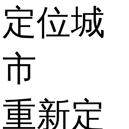
定位城
市
重新定