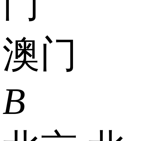
门
澳门
B