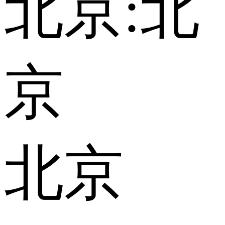
北京:
北
京
北京