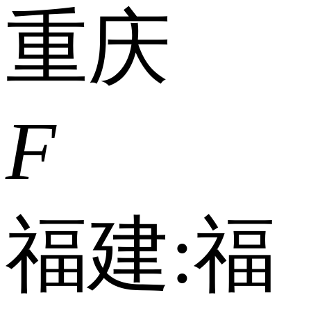
重庆
F
福建:
福