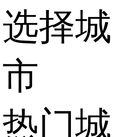
选择城
市
热门城