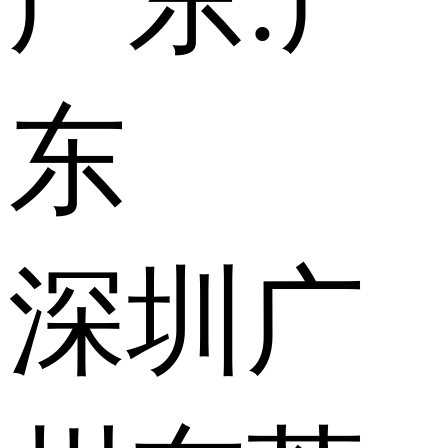
广东:
广
东
深圳
广