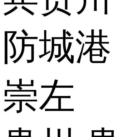
防城港
崇左