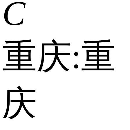
C
重庆:
重
庆