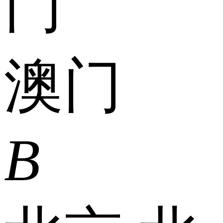
门
澳门
B