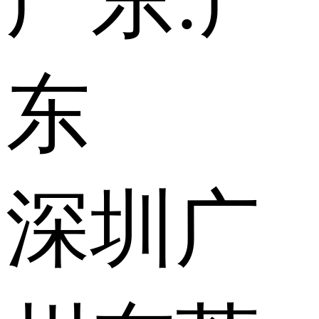
广东:
广
东
深圳
广