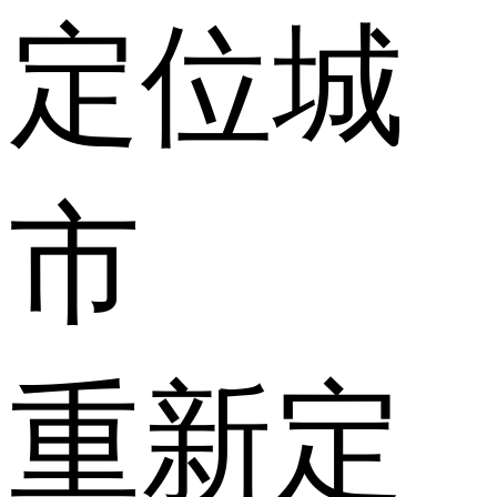
定位城
市
重新定