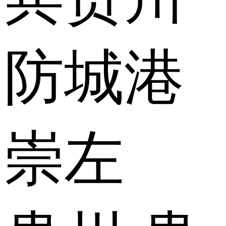
防城港
崇左