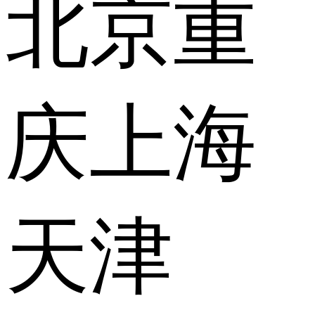
北京
重
庆
上海
天津