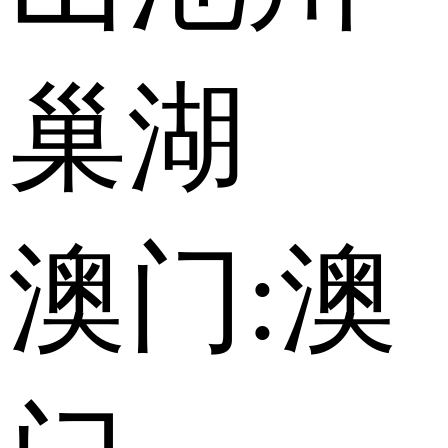
巢湖
澳门:
澳