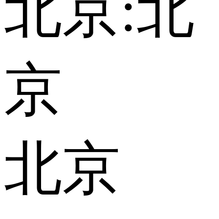
北京:
北
京
北京