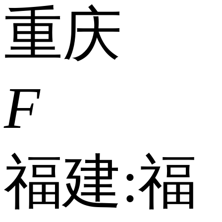
重庆
F
福建:
福