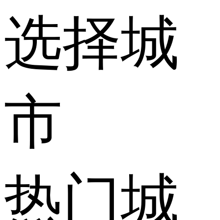
选择城
市
热门城