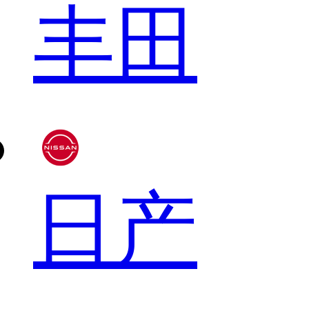
丰田
日产