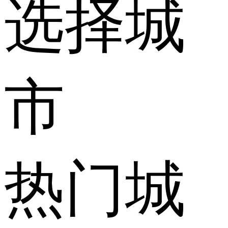
选择城
市
热门城