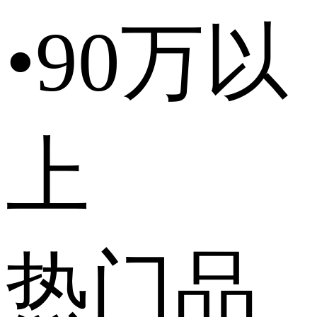
•
90万以
上
热门品