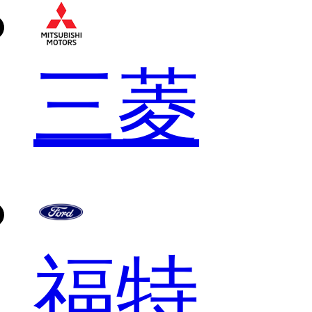
三菱
福特