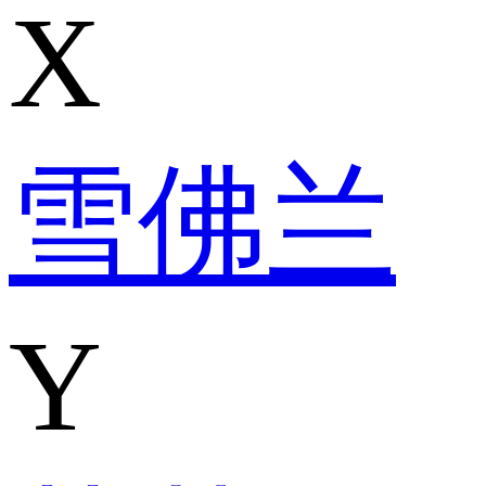
X
雪佛兰
Y