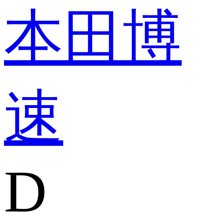
本田
博
速
D