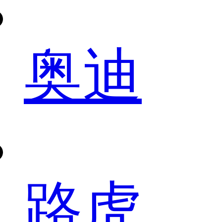
奥迪
路虎