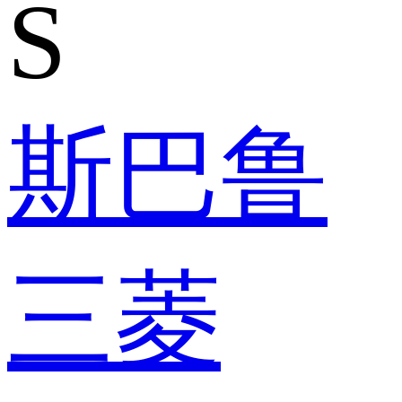
S
斯巴鲁
三菱