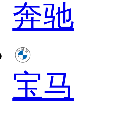
奔驰
宝马