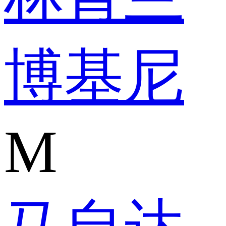
博基尼
M