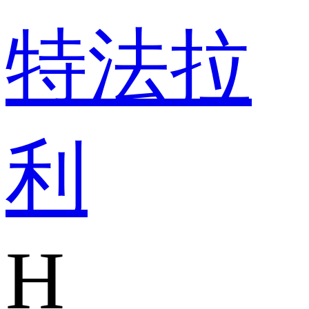
特
法拉
利
H