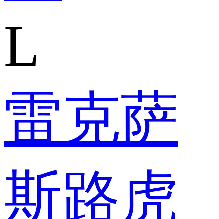
L
雷克萨
斯
路虎