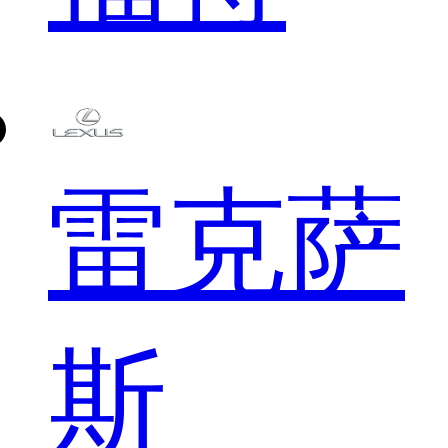
雷克萨
斯