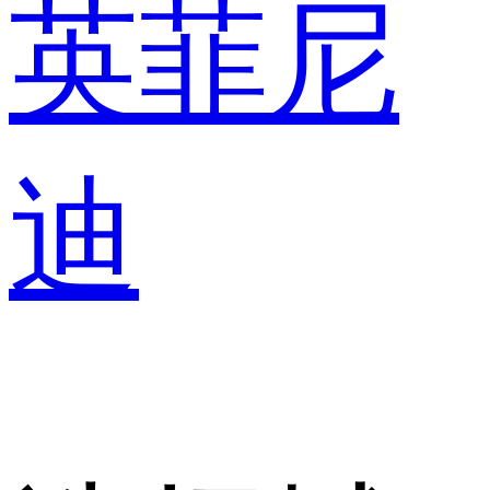
英菲尼
迪