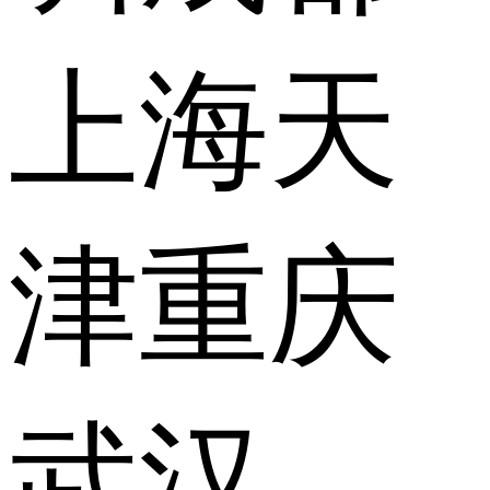
上海
天
津
重庆
武汉