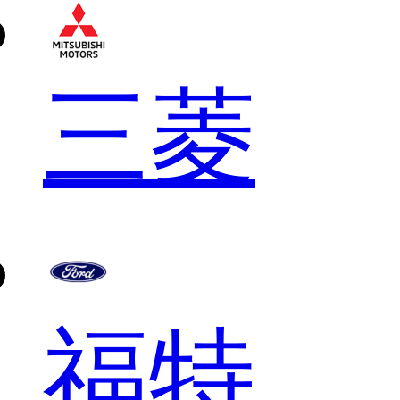
三菱
福特