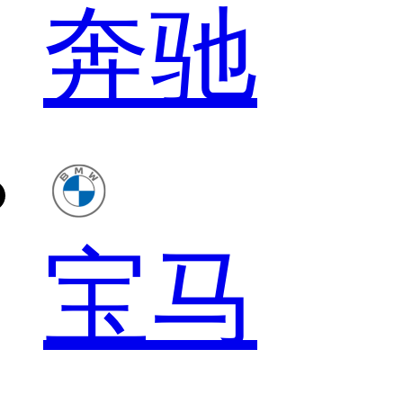
奔驰
宝马