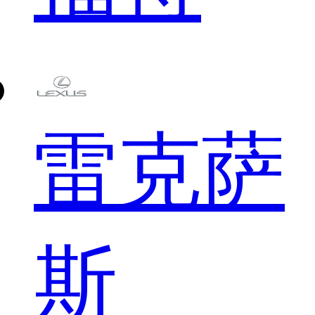
雷克萨
斯