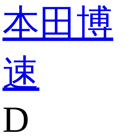
本田
博
速
D