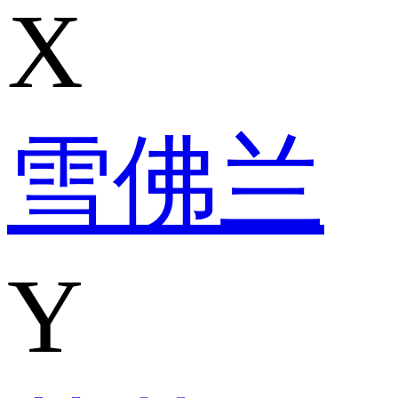
X
雪佛兰
Y