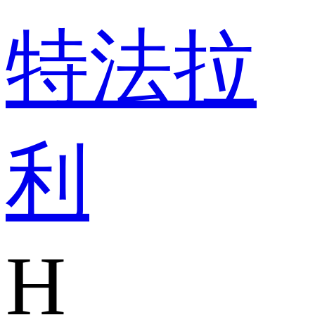
特
法拉
利
H