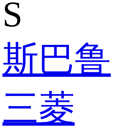
S
斯巴鲁
三菱