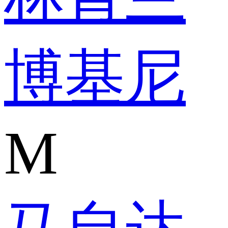
博基尼
M