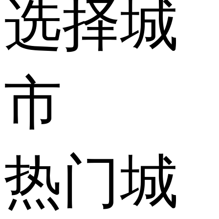
选择城
市
热门城