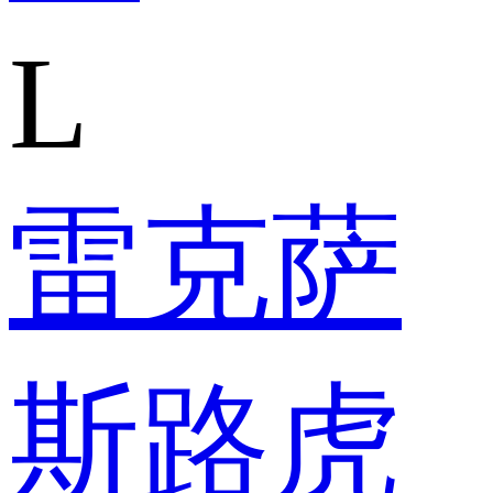
L
雷克萨
斯
路虎