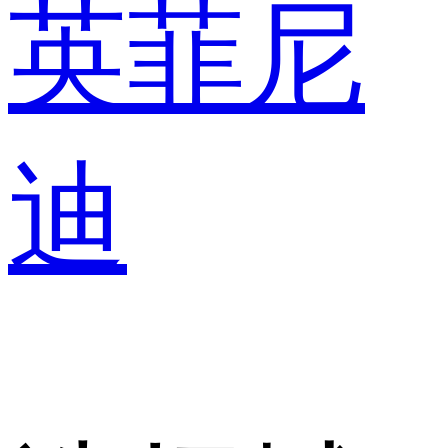
英菲尼
迪