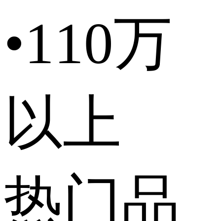
•
110万
以上
热门品