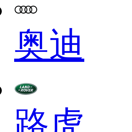
奥迪
路虎