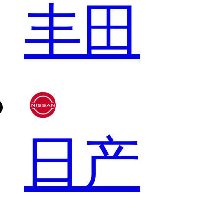
丰田
日产