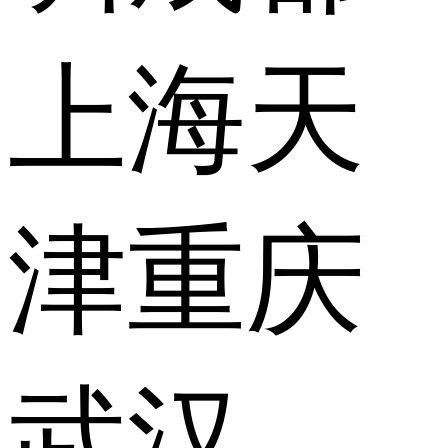
上海
天
津
重庆
武汉