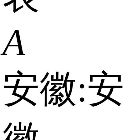
A
安徽:
安
徽