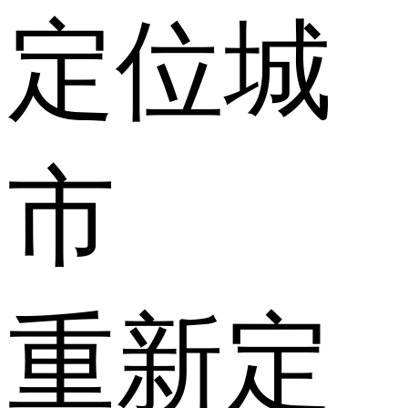
定位城
市
重新定