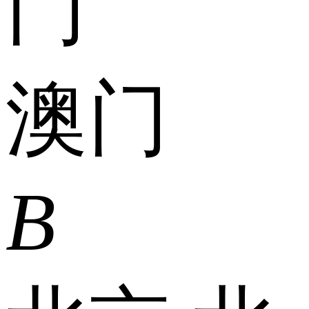
门
澳门
B