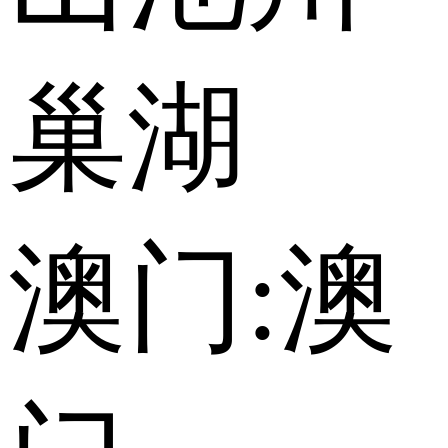
巢湖
澳门:
澳