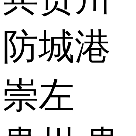
防城港
崇左