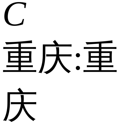
C
重庆:
重
庆