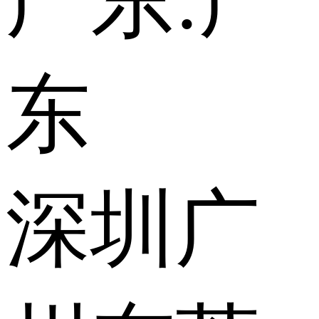
广东:
广
东
深圳
广