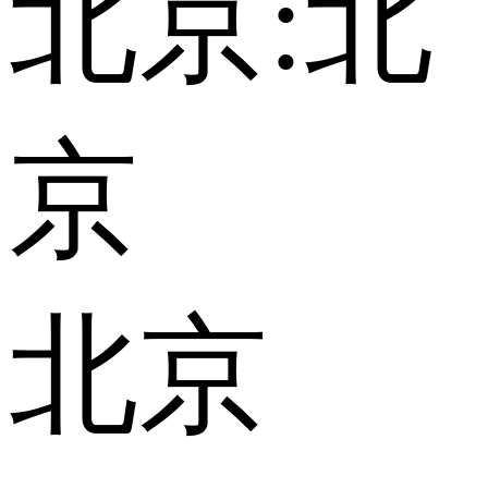
北京:
北
京
北京