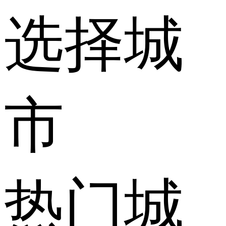
选择城
市
热门城