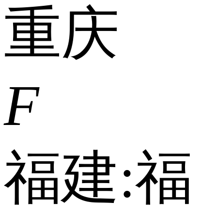
重庆
F
福建:
福