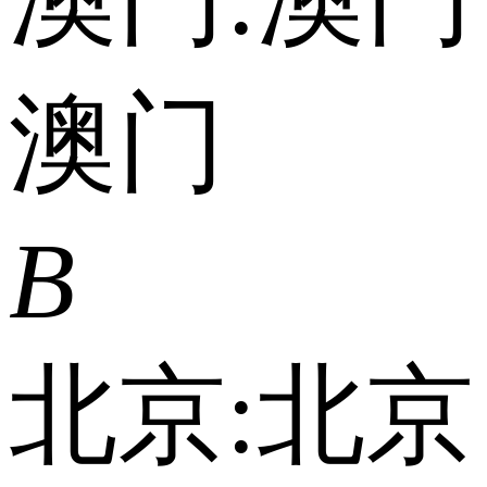
澳门
B
北京:
北京