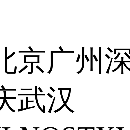
北京
广州
庆
武汉