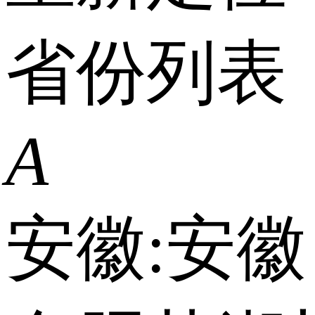
省份列表
A
安徽:
安徽