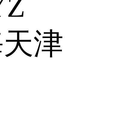
Y
Z
海
天津