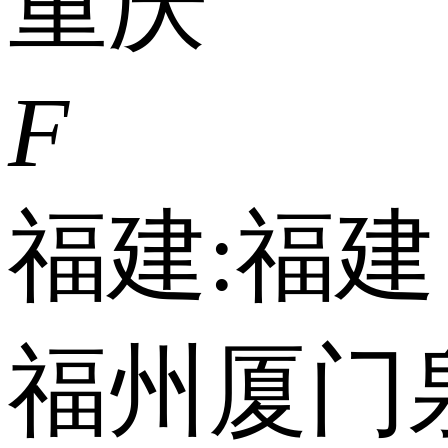
重庆
F
福建:
福建
福州
厦门