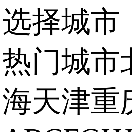
选择城市
热门城市
海
天津
重