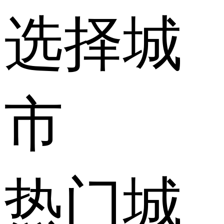
选择城
市
热门城