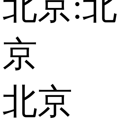
北京:
北
京
北京