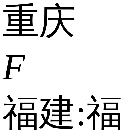
重庆
F
福建:
福