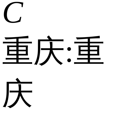
C
重庆:
重
庆