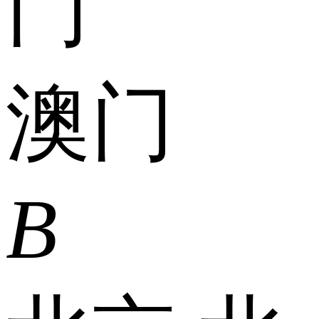
门
澳门
B