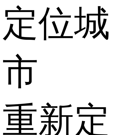
定位城
市
重新定