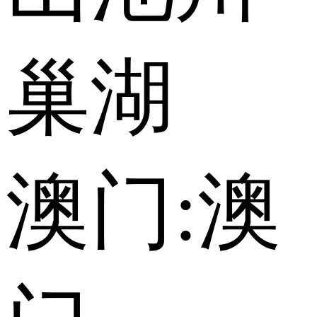
巢湖
澳门:
澳