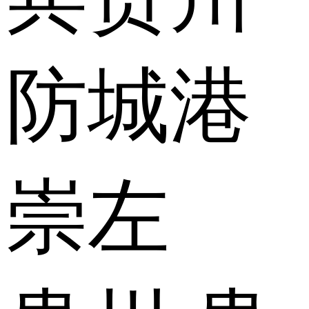
防城港
崇左