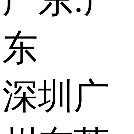
广东:
广
东
深圳
广