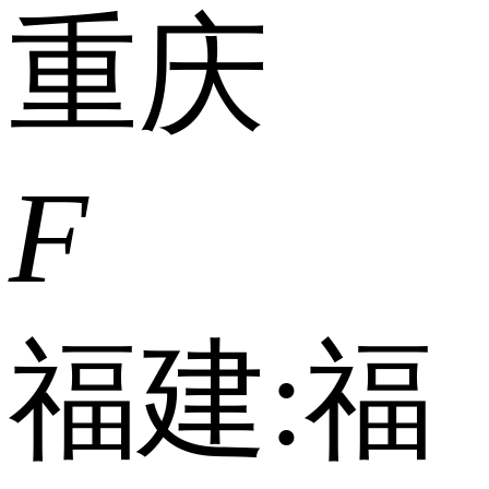
重庆
F
福建:
福