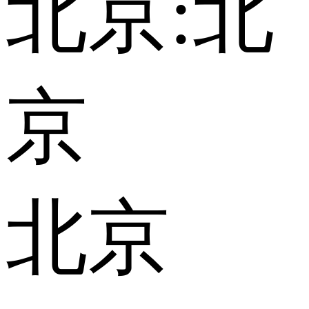
北京:
北
京
北京