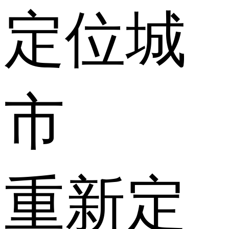
定位城
市
重新定