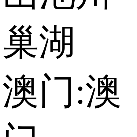
巢湖
澳门:
澳