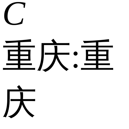
C
重庆:
重
庆