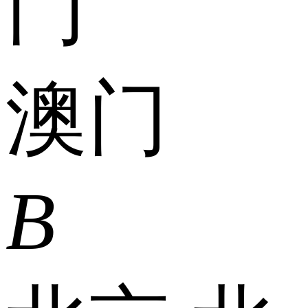
门
澳门
B