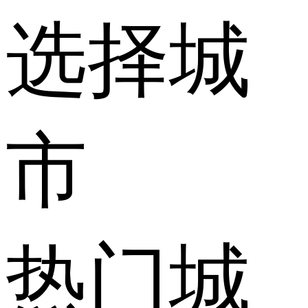
选择城
市
热门城