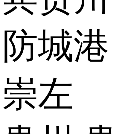
防城港
崇左