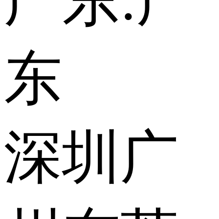
广东:
广
东
深圳
广