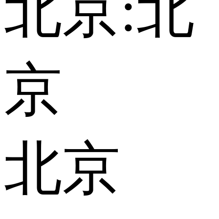
北京:
北
京
北京