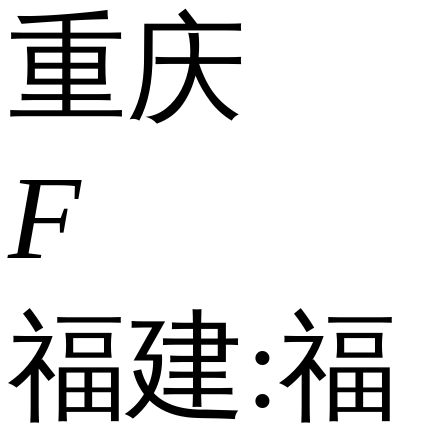
重庆
F
福建:
福