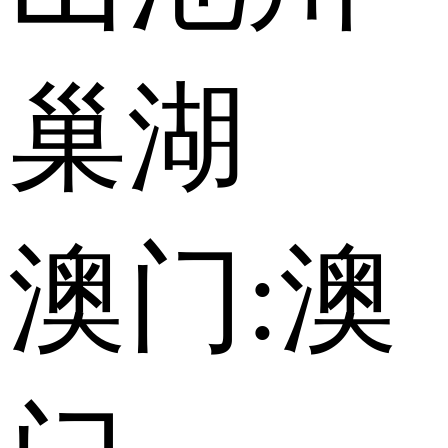
巢湖
澳门:
澳