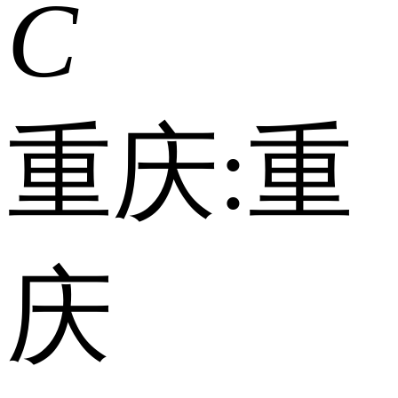
C
重庆:
重
庆