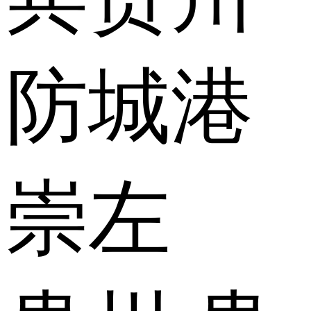
防城港
崇左