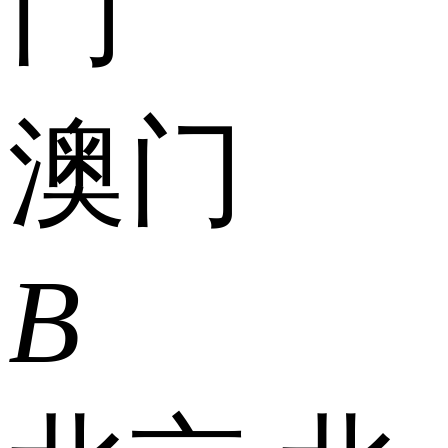
门
澳门
B