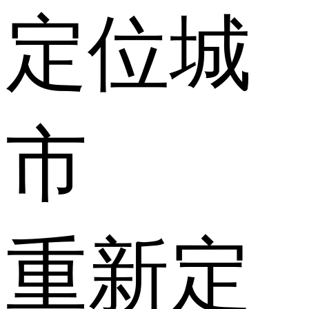
定位城
市
重新定