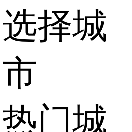
选择城
市
热门城