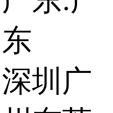
广东:
广
东
深圳
广