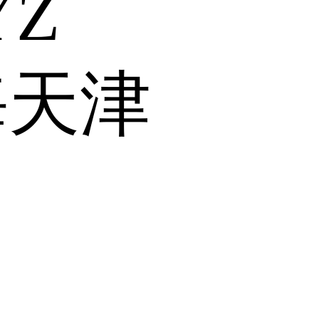
Y
Z
海
天津