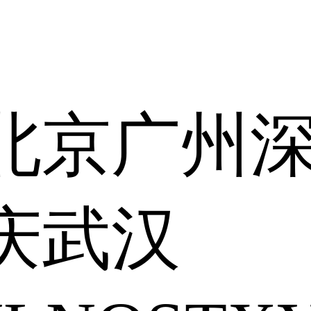
北京
广州
庆
武汉