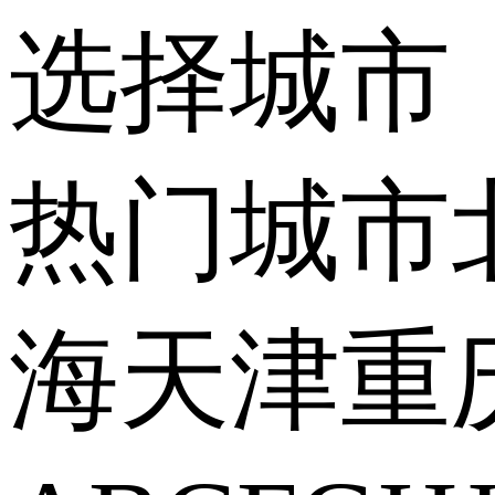
选择城市
热门城市
海
天津
重