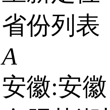
省份列表
A
安徽:
安徽