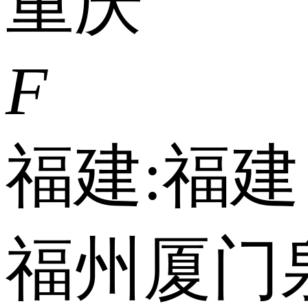
重庆
F
福建:
福建
福州
厦门