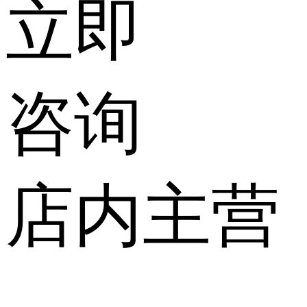
立即
咨询
店内主营