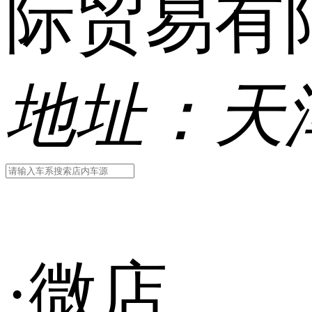
际贸易有
地址：
天
·微店