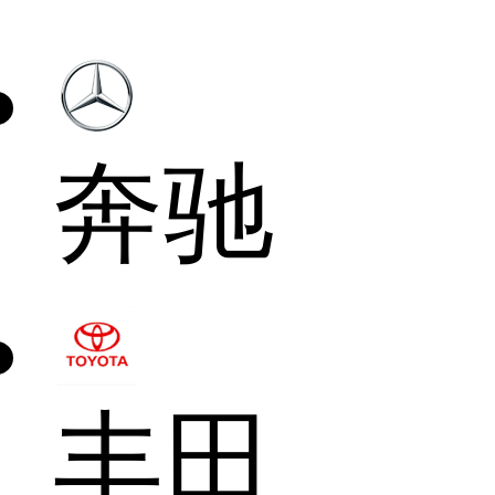
奔驰
丰田