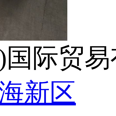
津)国际贸
滨海新区