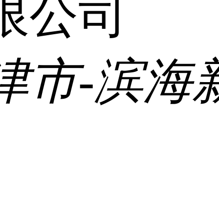
限公司
津市-滨海